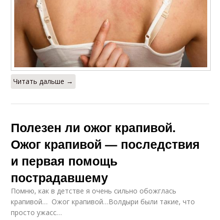
Читать дальше →
Полезен ли ожог крапивой.
Ожог крапивой — последствия
и первая помощь
пострадавшему
Помню, как в детстве я очень сильно обожглась
крапивой… Ожог крапивой…Волдыри были такие, что
просто ужасс…