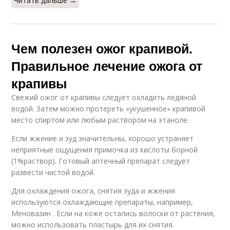
Читать дальше →
Чем полезен ожог крапивой.
Правильное лечение ожога от
крапивы
Свежий ожог от крапивы следует охладить ледяной
водой. Затем можно протереть «укушенное» крапивой
место спиртом или любым раствором на этаноле.
Если жжение и зуд значительны, хорошо устраняет
неприятные ощущения примочка из кислоты борной
(1%раствор). Готовый аптечный препарат следует
развести чистой водой.
Для охлаждения ожога, снятия зуда и жжения
используются охлаждающие препараты, например,
Меновазин . Если на коже остались волоски от растения,
можно использовать пластырь для их снятия.