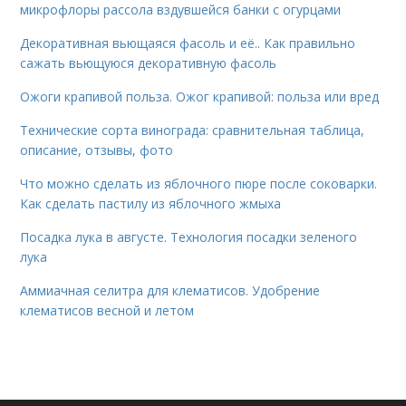
микрофлоры рассола вздувшейся банки с огурцами
Декоративная вьющаяся фасоль и её.. Как правильно
сажать вьющуюся декоративную фасоль
Ожоги крапивой польза. Ожог крапивой: польза или вред
Технические сорта винограда: сравнительная таблица,
описание, отзывы, фото
Что можно сделать из яблочного пюре после соковарки.
Как сделать пастилу из яблочного жмыха
Посадка лука в августе. Технология посадки зеленого
лука
Аммиачная селитра для клематисов. Удобрение
клематисов весной и летом