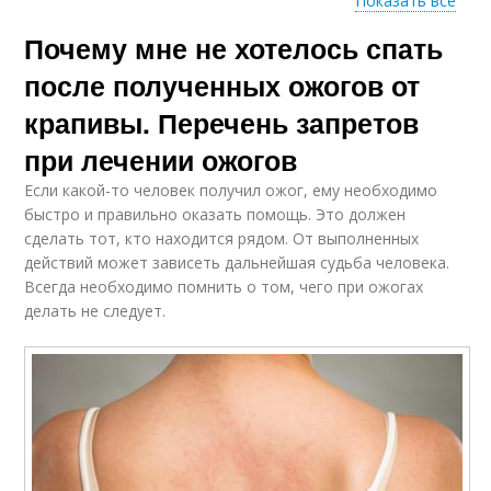
Показать все
Почему мне не хотелось спать
Крапивные ожоги
после полученных ожогов от
крапивы. Перечень запретов
при лечении ожогов
Если какой-то человек получил ожог, ему необходимо
быстро и правильно оказать помощь. Это должен
сделать тот, кто находится рядом. От выполненных
действий может зависеть дальнейшая судьба человека.
Всегда необходимо помнить о том, чего при ожогах
делать не следует.