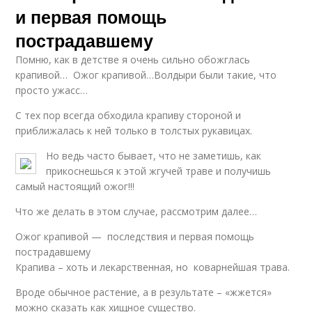
и первая помощь
пострадавшему
Помню, как в детстве я очень сильно обожглась
крапивой… Ожог крапивой…Волдыри были такие, что
просто ужасс…
С тех пор всегда обходила крапиву стороной и
приближалась к ней только в толстых рукавицах.
Но ведь часто бывает, что не заметишь, как
прикоснешься к этой жгучей траве и получишь
самый настоящий ожог!!!
Что же делать в этом случае, рассмотрим далее…
Ожог крапивой — последствия и первая помощь
пострадавшему
Крапива – хоть и лекарственная, но коварнейшая трава.
Вроде обычное растение, а в результате – «жжется»
можно сказать как хищное существо.