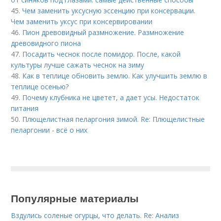
45.
Чем заменить уксусную эссенцию при консервации.
Чем заменить уксус при консервировании
46.
Пион древовидный размножение. Размножение
древовидного пиона
47.
Посадить чеснок после помидор. После, какой
культуры лучше сажать чеснок на зиму
48.
Как в теплице обновить землю. Как улучшить землю в
теплице осенью?
49.
Почему клубника не цветет, а дает усы. Недостаток
питания
50.
Плющелистная пеларгония зимой. Re: Плющелистные
пеларгонии - всё о них
Популярные материалы
Вздулись соленые огурцы, что делать. Re: Анализ