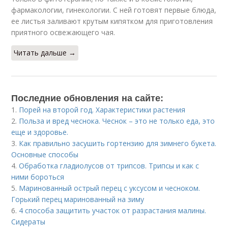
фармакологии, гинекологии. С ней готовят первые блюда,
ее листья заливают крутым кипятком для приготовления
приятного освежающего чая.
Читать дальше →
Последние обновления на сайте:
1.
Порей на второй год. Характеристики растения
2.
Польза и вред чеснока. Чеснок – это не только еда, это
еще и здоровье.
3.
Как правильно засушить гортензию для зимнего букета.
Основные способы
4.
Обработка гладиолусов от трипсов. Трипсы и как с
ними бороться
5.
Маринованный острый перец с уксусом и чесноком.
Горький перец маринованный на зиму
6.
4 способа защитить участок от разрастания малины.
Сидераты