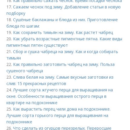
16.
Как правильно сажать чеснок. Время посадки чеснока
17.
Сажаем чеснок под зиму. Добавление статьи в новую
подборку
18.
Сушёные баклажаны и блюда из них. Приготовление
блюда по шагам:
19.
Как сохранить тимьян на зиму. Как растет чабрец
20.
Как убрать возрастные пигментные пятна. Какие виды
пигментных пятен существуют
21.
Сбор и сушка чабреца на зиму. Как и когда собирать
тимьян
22.
Как правильно заготовить чабрец на зиму. Польза
сушеного чабреца
23.
Слива белая на зиму. Самые вкусные заготовки из
слив: 15 прекрасных рецептов
24.
Лучшие сорта жгучего перца для выращивания на
окне. Особенности выращивания острого перца в
квартире на подоконнике
25.
Как вырастить перец чили дома на подоконнике.
Лучшие сорта горького перца для выращивания на
подоконнике
26.
Что сделать из огурцов перезрелых. Переросшие