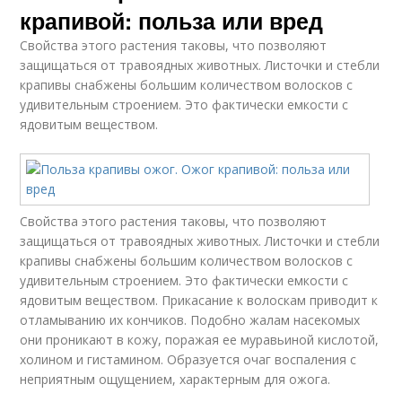
крапивой: польза или вред
Свойства этого растения таковы, что позволяют
защищаться от травоядных животных. Листочки и стебли
крапивы снабжены большим количеством волосков с
удивительным строением. Это фактически емкости с
ядовитым веществом.
Свойства этого растения таковы, что позволяют
защищаться от травоядных животных. Листочки и стебли
крапивы снабжены большим количеством волосков с
удивительным строением. Это фактически емкости с
ядовитым веществом. Прикасание к волоскам приводит к
отламыванию их кончиков. Подобно жалам насекомых
они проникают в кожу, поражая ее муравьиной кислотой,
холином и гистамином. Образуется очаг воспаления с
неприятным ощущением, характерным для ожога.