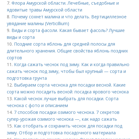
7.
Флора Амурской области. Лечебные, съедобные и
ядовитые травы Амурской области
8.
Почему сохнет малина и что делать. Вертициллезное
увядание малины (Verticillium)
9.
Виды и сорта фасоли. Какая бывает фасоль? Лучшие
виды и сорта
10.
Поздние сорта яблонь для средней полосы для
длительного хранения. Общие свойства яблонь поздних
сортов
11.
Когда сажать чеснок под зиму. Как и когда правильно
сажать чеснок под зиму, чтобы был крупный — сорта и
подготовка грунта
12.
Выбираем сорта чеснока для посадки весной. Какие
сорта можно посадить весной: посадка ярового чеснока
13.
Какой чеснок лучше выбрать для посадки. Сорта
чеснока с фото и описанием
14.
7 способов посадки озимого чеснока. 7 секретов
супер-урожая озимого чеснока —, как надо сажать
15.
Как отобрать и сохранить чеснок для посадки под
зиму. Отбор и подготовка посадочного материала