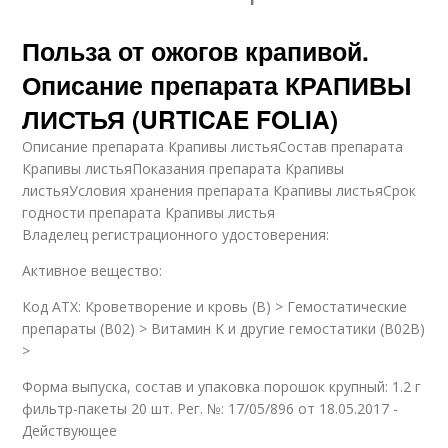
Польза от ожогов крапивой.
Описание препарата КРАПИВЫ
ЛИСТЬЯ (URTICAE FOLIA)
Описание препарата Крапивы листьяСостав препарата
Крапивы листьяПоказания препарата Крапивы
листьяУсловия хранения препарата Крапивы листьяСрок
годности препарата Крапивы листья
Владелец регистрационного удостоверения:
Активное вещество:
Код ATX: Кроветворение и кровь (B) > Гемостатические
препараты (B02) > Витамин K и другие гемостатики (B02B)
>
Форма выпуска, состав и упаковка порошок крупный: 1.2 г
фильтр-пакеты 20 шт. Рег. №: 17/05/896 от 18.05.2017 -
Действующее