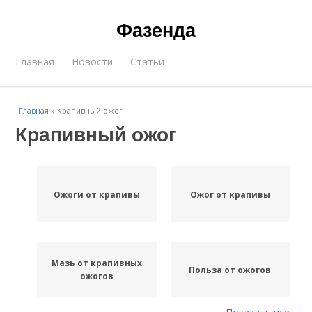
Фазенда
Главная
Новости
Статьи
Главная
»
Крапивный ожог
Крапивный ожог
Ожоги от крапивы
Ожог от крапивы
Мазь от крапивных
Польза от ожогов
ожогов