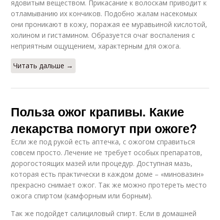
ядовитым веществом. Прикасание к волоскам приводит к
отламыванию их кончиков. Подобно жалам насекомых
они проникают в кожу, поражая ее муравьиной кислотой,
холином и гистамином. Образуется очаг воспаления с
неприятным ощущением, характерным для ожога.
Читать дальше →
Польза ожог крапивы. Какие
лекарства помогут при ожоге?
Если же под рукой есть аптечка, с ожогом справиться
совсем просто. Лечение не требует особых препаратов,
дорогостоящих мазей или процедур. Доступная мазь,
которая есть практически в каждом доме – «миновазин»
прекрасно снимает ожог. Так же можно протереть место
ожога спиртом (камфорным или борным).
Так же подойдет салициловый спирт. Если в домашней