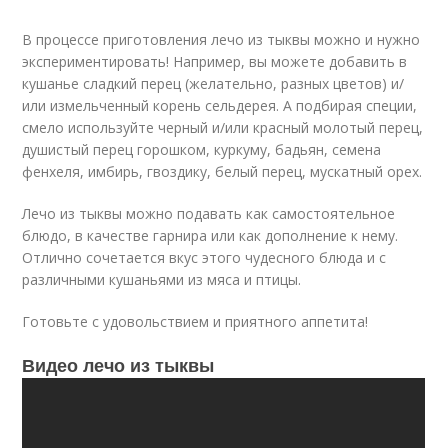
В процессе приготовления лечо из тыквы можно и нужно
экспериментировать! Например, вы можете добавить в
кушанье сладкий перец (желательно, разных цветов) и/
или измельченный корень сельдерея. А подбирая специи,
смело используйте черный и/или красный молотый перец,
душистый перец горошком, куркуму, бадьян, семена
фенхеля, имбирь, гвоздику, белый перец, мускатный орех.
Лечо из тыквы можно подавать как самостоятельное
блюдо, в качестве гарнира или как дополнение к нему.
Отлично сочетается вкус этого чудесного блюда и с
различными кушаньями из мяса и птицы.
Готовьте с удовольствием и приятного аппетита!
Видео лечо из тыквы