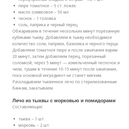
пюре томатное – 5 ст. ложек
масло оливковое – 50 мл
чеснок – 1 головка
соль, паприка и черный перец
Обжариваем в течение нескольких минут порезанную
кубиками тыкву. Добавляем в тыкву необходимое
количество соли, паприки, базилика и черного перца.
Добавляем томатное пюре и после закипания варим
20 минут, затем добавляем перец, порезанный
соломкой, через 5 минут — измельченный чесночок и
чили, тушим в течение 10-15 минут после закипания,
пока основной ингредиент не станет мягким.
Раскладываем тыквенное лечо по стерилизованным
банкам, закатываем.
Лечо из тыквы с морковью и помидорами
Составляющие:
тыква – 1 шт.
морковь – 2 шт.