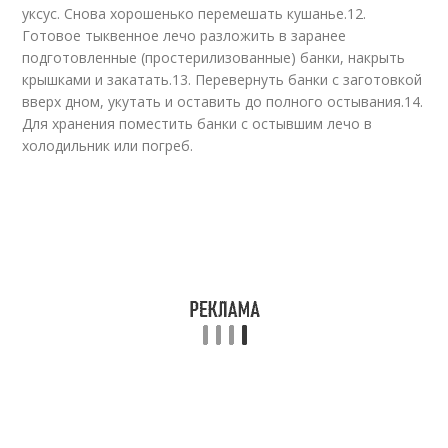
уксус. Снова хорошенько перемешать кушанье.12.
Готовое тыквенное лечо разложить в заранее
подготовленные (простерилизованные) банки, накрыть
крышками и закатать.13. Перевернуть банки с заготовкой
вверх дном, укутать и оставить до полного остывания.14.
Для хранения поместить банки с остывшим лечо в
холодильник или погреб.