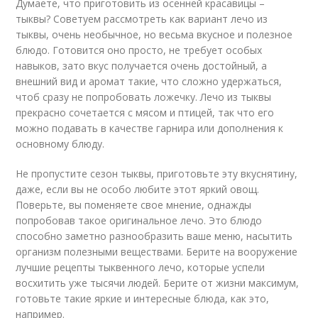
Думаете, что приготовить из осенней красавицы –
тыквы? Советуем рассмотреть как вариант лечо из
тыквы, очень необычное, но весьма вкусное и полезное
блюдо. Готовится оно просто, не требует особых
навыков, зато вкус получается очень достойный, а
внешний вид и аромат такие, что сложно удержаться,
чтоб сразу не попробовать ложечку. Лечо из тыквы
прекрасно сочетается с мясом и птицей, так что его
можно подавать в качестве гарнира или дополнения к
основному блюду.
Не пропустите сезон тыквы, приготовьте эту вкуснятину,
даже, если вы не особо любите этот яркий овощ.
Поверьте, вы поменяете свое мнение, однажды
попробовав такое оригинальное лечо. Это блюдо
способно заметно разнообразить ваше меню, насытить
организм полезными веществами. Берите на вооружение
лучшие рецепты тыквенного лечо, которые успели
восхитить уже тысячи людей. Берите от жизни максимум,
готовьте такие яркие и интересные блюда, как это,
например.