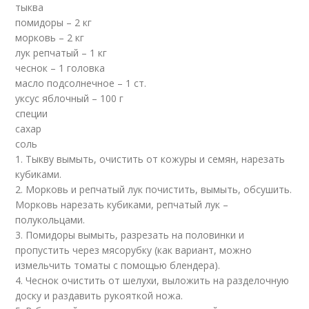
тыква
помидоры – 2 кг
морковь – 2 кг
лук репчатый – 1 кг
чеснок – 1 головка
масло подсолнечное – 1 ст.
уксус яблочный – 100 г
специи
сахар
соль
1. Тыкву вымыть, очистить от кожуры и семян, нарезать
кубиками.
2. Морковь и репчатый лук почистить, вымыть, обсушить.
Морковь нарезать кубиками, репчатый лук –
полукольцами.
3. Помидоры вымыть, разрезать на половинки и
пропустить через мясорубку (как вариант, можно
измельчить томаты с помощью блендера).
4. Чеснок очистить от шелухи, выложить на разделочную
доску и раздавить рукояткой ножа.