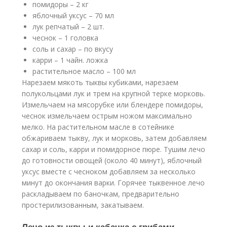
помидоры – 2 кг
яблочный уксус – 70 мл
лук репчатый – 2 шт.
чеснок – 1 головка
соль и сахар – по вкусу
карри – 1 чайн. ложка
растительное масло – 100 мл
Нарезаем мякоть тыквы кубиками, нарезаем
полукольцами лук и трем на крупной терке морковь.
Измельчаем на мясорубке или блендере помидоры,
чеснок измельчаем острым ножом максимально
мелко. На растительном масле в сотейнике
обжариваем тыкву, лук и морковь, затем добавляем
сахар и соль, карри и помидорное пюре. Тушим лечо
до готовности овощей (около 40 минут), яблочный
уксус вместе с чесноком добавляем за несколько
минут до окончания варки. Горячее тыквенное лечо
раскладываем по баночкам, предварительно
простерилизованным, закатываем.
Лечо из тыквы и кабачка с грибами