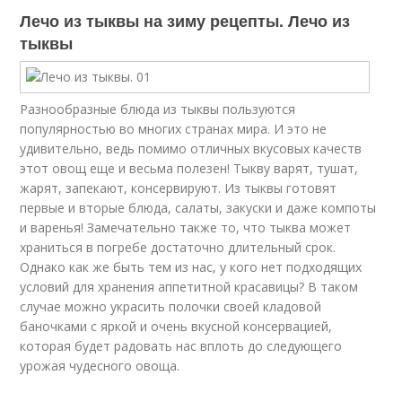
Лечо из тыквы на зиму рецепты. Лечо из
тыквы
Разнообразные блюда из тыквы пользуются
популярностью во многих странах мира. И это не
удивительно, ведь помимо отличных вкусовых качеств
этот овощ еще и весьма полезен! Тыкву варят, тушат,
жарят, запекают, консервируют. Из тыквы готовят
первые и вторые блюда, салаты, закуски и даже компоты
и варенья! Замечательно также то, что тыква может
храниться в погребе достаточно длительный срок.
Однако как же быть тем из нас, у кого нет подходящих
условий для хранения аппетитной красавицы? В таком
случае можно украсить полочки своей кладовой
баночками с яркой и очень вкусной консервацией,
которая будет радовать нас вплоть до следующего
урожая чудесного овоща.