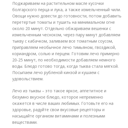
Поджариваем на растительном масле кусочки
болгарского перца и лука, а также измельченный чили.
Овощи нужно довести до готовности, потом добавить
перетертые томаты и тушить на минимальном огне
около 20 минут. Отдельно обжариваем вешенки с
измельченным чесноком, через пару минут добавляем
тыкву с кабачком, заливаем все томатным соусом,
приправляем необычное лечо тимьяном, гвоздикой,
кориандром, солью и перцем. Готовим лечо примерно
20-25 минут, по необходимости добавляем немного
воды. Блюдо готово тогда, когда тыква стала мягкой.
Посыпаем лечо рубленой кинзой и кушаем с
удовольствием.
Лечо из тыквы – это такое яркое, аппетитное и
безумно вкусное блюдо, которое непременно
окажется в числе ваших любимых. Готовьте его на
здоровье, радуйте свои вкусовые рецепторы и
насыщайте организм витаминами и полезными
веществами.