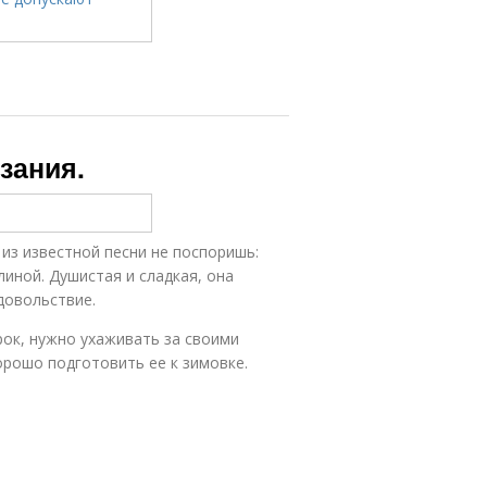
зания.
 из известной песни не поспоришь:
иной. Душистая и сладкая, она
довольствие.
ок, нужно ухаживать за своими
орошо подготовить ее к зимовке.