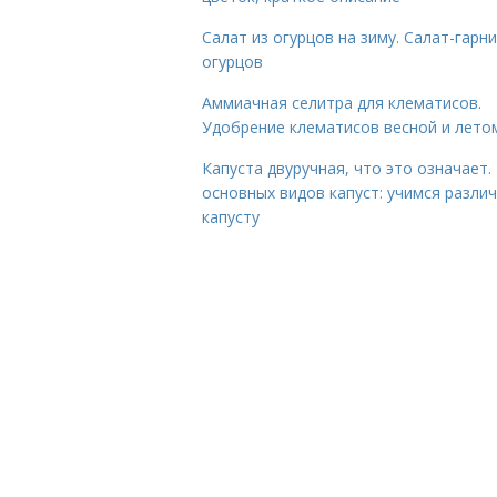
Салат из огурцов на зиму. Салат-гарни
огурцов
Аммиачная селитра для клематисов.
Удобрение клематисов весной и лето
Капуста двуручная, что это означает.
основных видов капуст: учимся разли
капусту