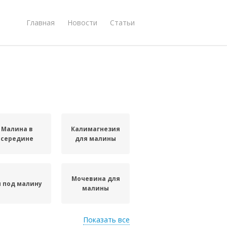
Главная
Новости
Статьи
Малина в
Калимагнезия
середине
для малины
Мочевина для
 под малину
малины
Показать все