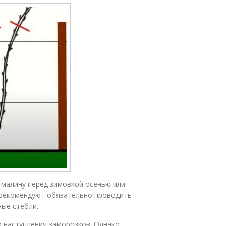
малину перед зимовкой осенью или
ы рекомендуют обязательно проводить
ные стебли.
о наступления заморозков. Однако