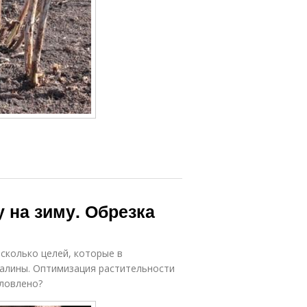
 на зиму. Обрезка
сколько целей, которые в
алины. Оптимизация растительности
словлено?