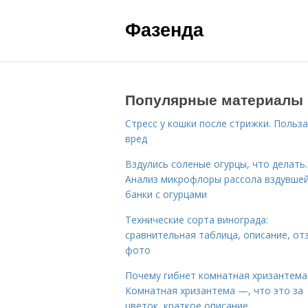
Фазенда
Популярные материалы
Стресс у кошки после стрижки. Польза
вред
Вздулись соленые огурцы, что делать.
Анализ микрофлоры рассола вздувше
банки с огурцами
Технические сорта винограда:
сравнительная таблица, описание, от
фото
Почему гибнет комнатная хризантема
Комнатная хризантема —, что это за
цветок, краткое описание