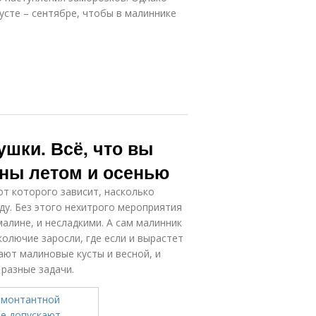
усте – сентябре, чтобы в малиннике
ушки. Всё, что вы
ины летом и осенью
т которого зависит, насколько
ду. Без этого нехитрого мероприятия
малине, и несладкими. А сам малинник
олючие заросли, где если и вырастет
ают малиновые кусты и весной, и
 разные задачи.