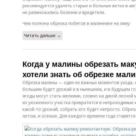
рекомендуется удалять старые и больные ветки в авг
не размножались болезни и вредители.
Чем полезна обрезка побегов в малиннике на зиму:
Читать дальше →
Когда у малины обрезать мак
хотели знать об обрезке мал
Обрезка малины — один из важных моментов ухода, о
большим будет урожай и в нынешнем, и в будущем го
ягоды могут стать мелкими, словно на дикой лесной 
из ухоженного участка превратится в непроходимые к
какой-то урожай, собрать его будет непросто. Обрез
летом, и осенью. Для каждого времени года ставятся