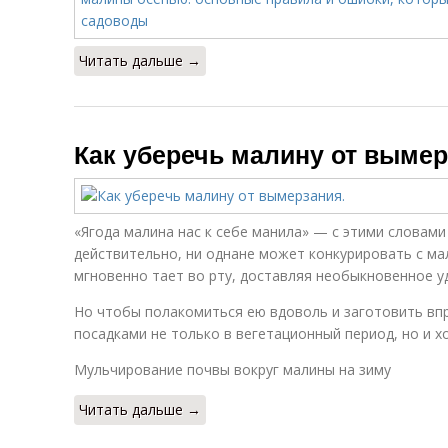
Читать дальше →
Как уберечь малину от вымер
«Ягода малина нас к себе манила» — с этими словами
действительно, ни однане может конкурировать с мал
мгновенно тает во рту, доставляя необыкновенное у
Но чтобы полакомиться ею вдоволь и заготовить впр
посадками не только в вегетационный период, но и х
Мульчирование почвы вокруг малины на зиму
Читать дальше →