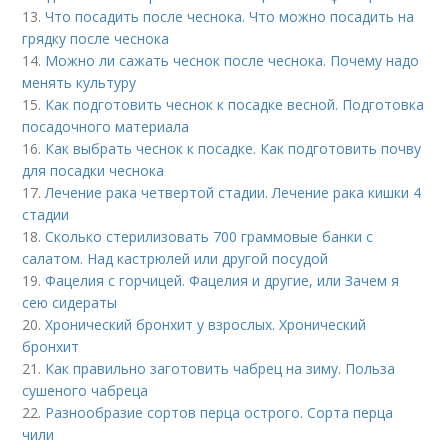
13.
Что посадить после чеснока. Что можно посадить на
грядку после чеснока
14.
Можно ли сажать чеснок после чеснока. Почему надо
менять культуру
15.
Как подготовить чеснок к посадке весной. Подготовка
посадочного материала
16.
Как выбрать чеснок к посадке. Как подготовить почву
для посадки чеснока
17.
Лечение рака четвертой стадии. Лечение рака кишки 4
стадии
18.
Сколько стерилизовать 700 граммовые банки с
салатом. Над кастрюлей или другой посудой
19.
Фацелия с горчицей. Фацелия и другие, или Зачем я
сею сидераты
20.
Хронический бронхит у взрослых. Хронический
бронхит
21.
Как правильно заготовить чабрец на зиму. Польза
сушеного чабреца
22.
Разнообразие сортов перца острого. Сорта перца
чили