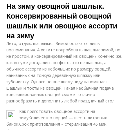
На зиму овощной шашлык.
Консервированный овощной
шашлык или овощное ассорти
на зиму
Лето, отдых, шашлыки… Зимой остаются лишь
воспоминания. А хотите попробовать шашлык зимой, но
не простой, а консервированный из овощей? Конечно же,
как вы уже догадались по фото, это не шашлык, а
обычное ассорти из небольших по размеру овощей,
нанизанных на тонкую деревянную шпажку или
зубочистку. Однако по внешнему виду напоминает
шашлык и тосты из овощей. Такая необычная подача
консервированных овощей сможет отлично
разнообразить и дополнить любой праздничный стол.
Как приготовить овощное ассорти на
зимуКоличество порций — шесть литровых
банок.Срок приготовления – стерилизация 45 мин.