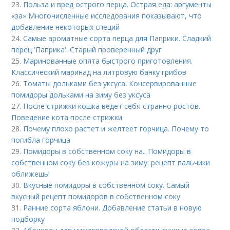
23.
Польза и вред острого перца. Острая еда: аргументы
«за» Многочисленные исследования показывают, что
добавление некоторых специй
24.
Самые ароматные сорта перца для Паприки. Сладкий
перец 'Паприка'. Старый проверенный друг
25.
Маринованные опята быстрого приготовления.
Классический маринад на литровую банку грибов
26.
Томаты дольками без уксуса. Консервированные
помидоры дольками на зиму без уксуса
27.
После стрижки кошка ведет себя странно ростов.
Поведение кота после стрижки
28.
Почему плохо растет и желтеет горчица. Почему то
погибла горчица
29.
Помидоры в собственном соку на.. Помидоры в
собственном соку без кожуры на зиму: рецепт пальчики
оближешь!
30.
Вкусные помидоры в собственном соку. Самый
вкусный рецепт помидоров в собственном соку
31.
Ранние сорта яблони. Добавление статьи в новую
подборку