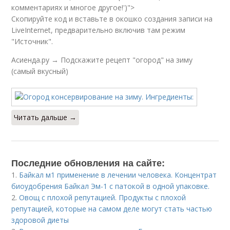
комментариях и многое другое!')">
Скопируйте код и вставьте в окошко создания записи на
LiveInternet, предварительно включив там режим
"Источник".
Асиенда.ру → Подскажите рецепт "огород" на зиму
(самый вкусный)
Читать дальше →
Последние обновления на сайте:
1.
Байкал м1 применение в лечении человека. Концентрат
биоудобрения Байкал Эм-1 с патокой в одной упаковке.
2.
Овощ с плохой репутацией. Продукты с плохой
репутацией, которые на самом деле могут стать частью
здоровой диеты