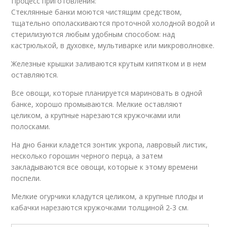
Процесс приготовления:
Стеклянные банки моются чистящим средством,
тщательно ополаскиваются проточной холодной водой и
стерилизуются любым удобным способом: над
кастрюлькой, в духовке, мультиварке или микроволновке.
Железные крышки заливаются крутым кипятком и в нем
оставляются.
Все овощи, которые планируется мариновать в одной
банке, хорошо промываются. Мелкие оставляют
целиком, а крупные нарезаются кружочками или
полосками.
На дно банки кладется зонтик укропа, лавровый листик,
несколько горошин черного перца, а затем
закладываются все овощи, которые к этому времени
поспели.
Мелкие огурчики кладутся целиком, а крупные плоды и
кабачки нарезаются кружочками толщиной 2-3 см.