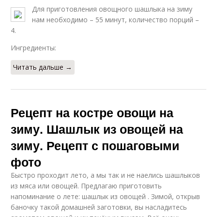
Для приготовления овощного шашлыка на зиму
нам необходимо – 55 минут, количество порций –
4.
Ингредиенты:
Читать дальше →
Рецепт на костре овощи на
зиму. Шашлык из овощей на
зиму. Рецепт с пошаговыми
фото
Быстро проходит лето, а мы так и не наелись шашлыков
из мяса или овощей. Предлагаю приготовить
напоминание о лете: шашлык из овощей . Зимой, открыв
баночку такой домашней заготовки, вы насладитесь