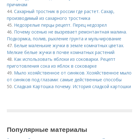
причинам
44.
Сахарный тростник в россии где растет. Сахар,
производимый из сахарного тростника
45.
Недозрелые перцы рецепт. Перец недозрел
46.
Почему осенью не вызревает ремонтантная малина.
Подкормка, полив, рыхление грунта и мульчирование
47.
Белые маленькие жучки в земле комнатных цветах.
Мелкие белые жучки в почве комнатных растений
48.
Как использовать яблоки из соковарки. Рецепт
приготовления сока из яблок в соковарке
49.
Мыло хозяйственное от синяков. Хозяйственное мыло
от синяков под глазами: самые действенные способы
50.
Сладкая Картошка почему. История сладкой картошки
Популярные материалы