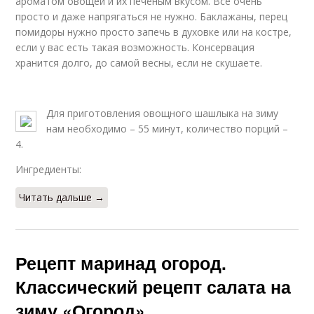
ароматом овощей и их печёным вкусом. Всё очень
просто и даже напрягаться не нужно. Баклажаны, перец
помидоры нужно просто запечь в духовке или на костре,
если у вас есть такая возможность. Консервация
хранится долго, до самой весны, если не скушаете.
Для приготовления овощного шашлыка на зиму
нам необходимо – 55 минут, количество порций –
4.
Ингредиенты:
Читать дальше →
Рецепт маринад огород.
Классический рецепт салата на
зиму «Огород»