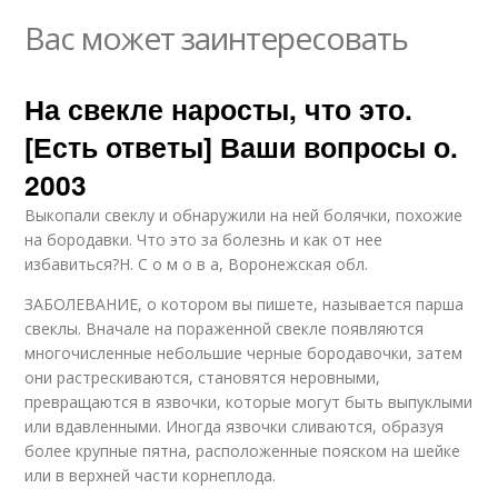
Вас может заинтересовать
На свекле наросты, что это.
[Есть ответы] Ваши вопросы о.
2003
Выкопали свеклу и обнаружили на ней болячки, похожие
на бородавки. Что это за болезнь и как от нее
избавиться?Н. С о м о в а, Воронежская обл.
ЗАБОЛЕВАНИЕ, о котором вы пишете, называется парша
свеклы. Вначале на пораженной свекле появляются
многочисленные небольшие черные бородавочки, затем
они растрескиваются, становятся неровными,
превращаются в язвочки, которые могут быть выпуклыми
или вдавленными. Иногда язвочки сливаются, образуя
более крупные пятна, расположенные пояском на шейке
или в верхней части корнеплода.