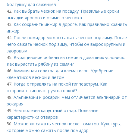
болтушку для саженцев
42.
Как выбрать чеснок на посадку. Правильные сроки
высадки ярового и озимого чеснока
43.
Как сохранить инжир в дороге. Как правильно хранить
инжир
44.
После помидор можно сажать чеснок под зиму. После
чего сажать чеснок под зиму, чтобы он вырос крупным и
здоровым
45.
Выращивание рябины из семян в домашних условиях.
Как вырастить рябину из семян?
46.
Аммиачная селитра для клематисов. Удобрение
клематисов весной и летом
47.
Когда отправлять на покой гиппеаструм. Как
отправить гиппеаструм на покой?
48.
Альпинарии и рокарии. Чем отличается альпинарий от
рокария
49.
Чем полезен капустный отвар. Полезные
характеристики отваров
50.
Можно ли сажать чеснок после томатов. Культуры,
которые можно сажать после помидор