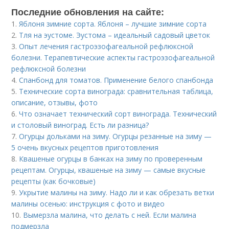
Последние обновления на сайте:
1.
Яблоня зимние сорта. Яблоня – лучшие зимние сорта
2.
Тля на эустоме. Эустома – идеальный садовый цветок
3.
Опыт лечения гастроэзофагеальной рефлюксной
болезни. Терапевтические аспекты гастроэзофагеальной
рефлюксной болезни
4.
Спанбонд для томатов. Применение белого спанбонда
5.
Технические сорта винограда: сравнительная таблица,
описание, отзывы, фото
6.
Что означает технический сорт винограда. Технический
и столовый виноград. Есть ли разница?
7.
Огурцы дольками на зиму. Огурцы резанные на зиму —
5 очень вкусных рецептов приготовления
8.
Квашеные огурцы в банках на зиму по проверенным
рецептам. Огурцы, квашеные на зиму — самые вкусные
рецепты (как бочковые)
9.
Укрытие малины на зиму. Надо ли и как обрезать ветки
малины осенью: инструкция с фото и видео
10.
Вымерзла малина, что делать с ней. Если малина
подмерзла