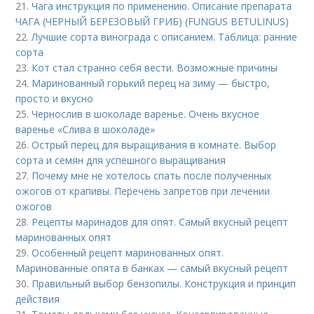
21.
Чага инструкция по применению. Описание препарата
ЧАГА (ЧЕРНЫЙ БЕРЕЗОВЫЙ ГРИБ) (FUNGUS BETULINUS)
22.
Лучшие сорта винограда с описанием. Таблица: ранние
сорта
23.
Кот стал странно себя вести. Возможные причины
24.
Маринованный горький перец на зиму — быстро,
просто и вкусно
25.
Чернослив в шоколаде варенье. Очень вкусное
варенье «Слива в шоколаде»
26.
Острый перец для выращивания в комнате. Выбор
сорта и семян для успешного выращивания
27.
Почему мне не хотелось спать после полученных
ожогов от крапивы. Перечень запретов при лечении
ожогов
28.
Рецепты маринадов для опят. Самый вкусный рецепт
маринованных опят
29.
Особенный рецепт маринованных опят.
Маринованные опята в банках — самый вкусный рецепт
30.
Правильный выбор бензопилы. Конструкция и принцип
действия