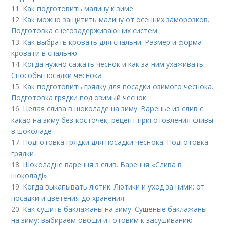
11.
Как подготовить малину к зиме
12.
Как можно защитить малину от осенних заморозков.
Подготовка снегозадерживающих систем
13.
Как выбрать кровать для спальни. Размер и форма
кровати в спальню
14.
Когда нужно сажать чеснок и как за ним ухаживать.
Способы посадки чеснока
15.
Как подготовить грядку для посадки озимого чеснока.
Подготовка грядки под озимый чеснок
16.
Целая слива в шоколаде на зиму. Варенье из слив с
какао на зиму без косточек, рецепт приготовления сливы
в шоколаде
17.
Подготовка грядки для посадки чеснока. Подготовка
грядки
18.
Шоколадне варення з слив. Варення «Слива в
шоколаді»
19.
Когда выкапывать лютик. Лютики и уход за ними: от
посадки и цветения до хранения
20.
Как сушить баклажаны на зиму. Сушеные баклажаны
на зиму: выбираем овощи и готовим к засушиванию