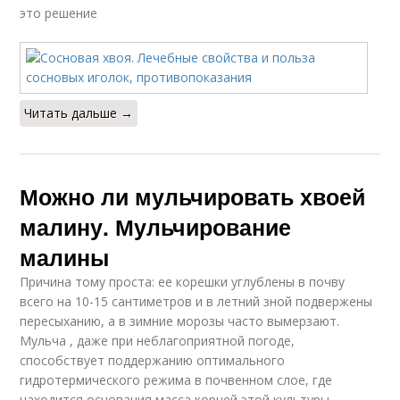
это решение
Читать дальше →
Можно ли мульчировать хвоей
малину. Мульчирование
малины
Причина тому проста: ее корешки углублены в почву
всего на 10-15 сантиметров и в летний зной подвержены
пересыханию, а в зимние морозы часто вымерзают.
Мульча , даже при неблагоприятной погоде,
способствует поддержанию оптимального
гидротермического режима в почвенном слое, где
находится основания масса корней этой культуры.