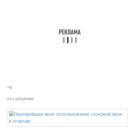
+8
это решение