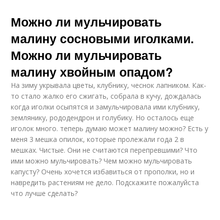
Можно ли мульчировать
малину сосновыми иголками.
Можно ли мульчировать
малину хвойным опадом?
На зиму укрывала цветы, клубнику, чеснок лапником. Как-
то стало жалко его сжигать, собрала в кучу, дождалась
когда иголки осыпятся и замульчировала ими клубнику,
землянику, рододендрон и голубику. Но осталось еще
иголок много. теперь думаю может малину можно? Есть у
меня 3 мешка опилок, которые пролежали года 2 в
мешках. Чистые. Они не считаются перепревшими? Что
ими можно мульчировать? Чем можно мульчировать
капусту? Очень хочется избавиться от прополки, но и
навредить растениям не дело. Подскажите пожалуйста
что лучше сделать?