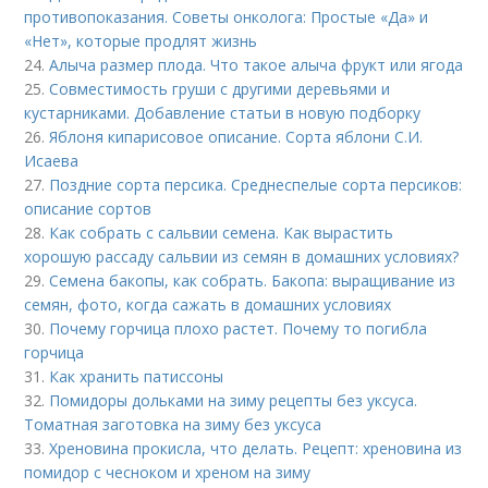
противопоказания. Советы онколога: Простые «Да» и
«Нет», которые продлят жизнь
24.
Алыча размер плода. Что такое алыча фрукт или ягода
25.
Совместимость груши с другими деревьями и
кустарниками. Добавление статьи в новую подборку
26.
Яблоня кипарисовое описание. Сорта яблони С.И.
Исаева
27.
Поздние сорта персика. Среднеспелые сорта персиков:
описание сортов
28.
Как собрать с сальвии семена. Как вырастить
хорошую рассаду сальвии из семян в домашних условиях?
29.
Семена бакопы, как собрать. Бакопа: выращивание из
семян, фото, когда сажать в домашних условиях
30.
Почему горчица плохо растет. Почему то погибла
горчица
31.
Как хранить патиссоны
32.
Помидоры дольками на зиму рецепты без уксуса.
Томатная заготовка на зиму без уксуса
33.
Хреновина прокисла, что делать. Рецепт: хреновина из
помидор с чесноком и хреном на зиму