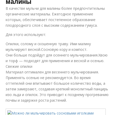
малины
В качестве мульчи для малины более предпочтительны
органические материалы. Ежегодное применение
которых, обеспечивает постепенное образование
плодородного слоя с высоким содержанием гумуса.
Для этого используют:
Опилки, солому и скошенную траву. Ими малину
мульчируют весной.Сосновую кору и компост.
Они больше подойдут для осеннего мульчирования.Хвою
и торф — подходят для применения и весной и осенью.
Свежие опилки
Материал оптимален для весеннего мульчирования.
Применять осенью не рекомендуется. Во время
оттепелей они впитывают большое количество воды, а
затем замерзают, создавая крепкий монолитный панцирь
изо льда и опилок. Это приводит к позднему прогреванию
почвы и задержке роста растений.