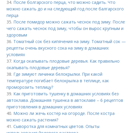
34.
После болгарского перца, что можно садить. Что
можно сажать до и на следующий год после балгарского
перца
35.
После помидор можно сажать чеснок под зиму. После
чего сажать чеснок под зиму, чтобы он вырос крупным и
здоровым
36.
Томатный сок без кипячения на зиму. Томатный сок —
рецепты очень вкусного сока на зиму в домашних
условиях
37.
Когда окапывать плодовые деревья. Как правильно
окапывать плодовые деревья?
38.
Где зимуют личинки белокрылки. При какой
температуре погибает белокрылка в теплице, как
проморозить теплицу?
39.
Как приготовить тушенку в домашних условиях без
автоклава. Домашняя тушенка в автоклаве – 6 рецептов
приготовления в домашних условиях
40.
Можно ли жечь костер на огороде. После костра
можно сажать растения?
41.
Сыворотка для комнатных цветов. Опыты
использования йодового раствора