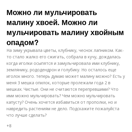
Можно ли мульчировать
малину хвоей. Можно ли
мульчировать малину хвойным
опадом?
На зиму укрывала цветы, клубнику, чеснок лапником. Как-
то стало жалко его сжигать, собрала в кучу, дождалась
когда иголки осыпятся и замульчировала ими клубнику,
землянику, рододендрон и голубику. Но осталось еще
иголок много. теперь думаю может малину можно? Есть у
меня 3 мешка опилок, которые пролежали года 2 в
мешках. Чистые. Они не считаются перепревшими? Что
ими можно мульчировать? Чем можно мульчировать
капусту? Очень хочется избавиться от прополки, но и
навредить растениям не дело. Подскажите пожалуйста
что лучше сделать?
+8