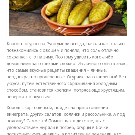
Квасить огурцы на Руси умели всегда, начали как только
познакомились с овощем и поняли, что соль отлично
сохраняет его на зиму. Поэтому удивить кого-либо
домашними заготовками сложно. Из личного опыта знаю,
что самые вкусные рецепты квашения – личные,
неоднократно проверенные. Огурчик, заготовленный без
уксуса, путем естественного сбраживания холодным
способом, становится крепким, потрясающе хрустящим,
невероятно вкусным.
Хорош с картошечкой, пойдет на приготовления
винегрета, других салатов, солянки и рассольника. А под
водочку? Самое то! Помню, как в детстве, мы с
удовольствием ныряли в погреб, огурцы в бочке
потихоньку уменьшались, а родители не замечали, что