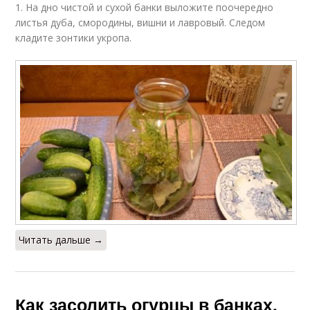
1. На дно чистой и сухой банки выложите поочередно
листья дуба, смородины, вишни и лавровый. Следом
кладите зонтики укропа.
Читать дальше →
Как засолить огурцы в банках,