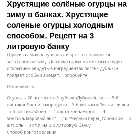
Хрустящие солёные огурцы на
зиму в банках. Хрустящие
соленые огурцы холодным
способом. Рецепт на 3
литровую банку
Один из самых популярных и простых вариантов
заготовок на зиму. Для некоторых может быть будет
открытием увидеть в ингредиентах листик дуба. Он
придает особый аромат. Попробуйте.
Ингредиенты:
Огурцы – 20 штЧеснок-3 зубчикаДубовый лист – 5-6
листиковЛистья смородины – 5-6 листиковЛистья вишни
-5-6 листиковХрен — 4 листа хренаУкроп — 4
зонтикаЛавровый лист – 2 штЧерный перец горошком – 6
штСоль – 3 ст.л. на 3-х литровую банку
Способ приготовления: