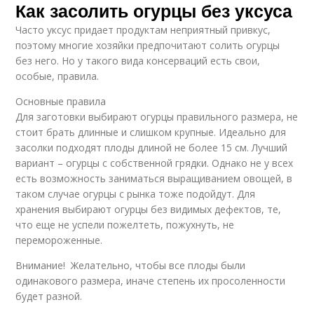
Как засолить огурцы без уксуса
Часто уксус придает продуктам неприятный привкус,
поэтому многие хозяйки предпочитают солить огурцы
без него. Но у такого вида консерваций есть свои,
особые, правила.
Основные правила
Для заготовки выбирают огурцы правильного размера, не
стоит брать длинные и слишком крупные. Идеально для
засолки подходят плоды длиной не более 15 см. Лучший
вариант – огурцы с собственной грядки. Однако не у всех
есть возможность заниматься выращиванием овощей, в
таком случае огурцы с рынка тоже подойдут. Для
хранения выбирают огурцы без видимых дефектов, те,
что еще не успели пожелтеть, пожухнуть, не
перемороженные.
Внимание! Желательно, чтобы все плоды были
одинакового размера, иначе степень их просоленности
будет разной.