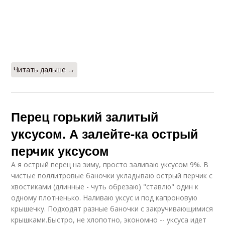
Читать дальше →
Перец горький залитый
уксусом. А залейте-ка острый
перчик уксусом
А я острый перец на зиму, просто заливаю уксусом 9%. В
чистые поллитровые баночки укладываю острый перчик с
хвостиками (длинные - чуть обрезаю) "ставлю" один к
одному плотненько. Наливаю уксус и под капроновую
крышечку. Подходят разные баночки с закручивающимися
крышками.Быстро, не хлопотно, экономно -- уксуса идет