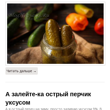
Читать дальше →
А залейте-ка острый перчик
уксусом
А я острый перец на зиму, просто заливаю уксусом 9%. В