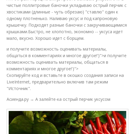
чистые поллитровые баночки укладываю острый перчик с
хвостиками (длинные - чуть обрезаю) "ставлю" один к
одному плотненько. Наливаю уксус и под капроновую
крышечку. Подходят разные баночки с закручивающимися
крышками.Быстро, не хлопотно, экономно -- уксуса идет
мало, вкусно. Хорошо идет с борщем.
и получите возможность оценивать материалы,
общаться в комментариях и многое другое!')">и получите
возможность оценивать материалы, общаться в
комментариях и многое другое!')">
Скопируйте код и вставьте в окошко создания записи на
LiveInternet, предварительно включив там режим
"Источник".
Асиенда.ру → А залейте-ка острый перчик уксусом