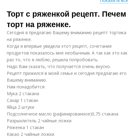
Показать все
Торт с ряженкой рецепт. Печем
Вкусный торт
Торт на ряженке
торт на ряженке.
Сегодня я предлагаю Вашему вниманию рецепт тортика
на ряженке.
Когда я впервые увидела этот рецепт, сочетание
продуктов показалось мне необычным. А так как это как
раз то, что я люблю, решила попробовать.
Надо Вам сказать, что получается очень вкусно.
Рецепт прижился в моей семье и сегодня предлагаю его
Вашему вниманию.
Нам понадобится:
Мука 2 стакана
Сахар 1 стакан
Яйца 2 штуки
Подсолнечное масло (рафинированное)0,75 стакана
Разрыхлитель 2 чайные ложки
Ряженка 1 стакан
Какао 2 чайные ложки