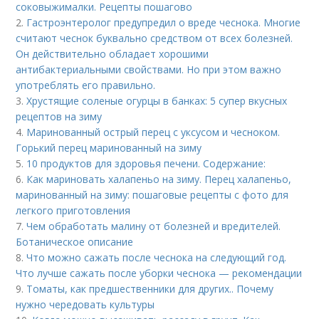
соковыжималки. Рецепты пошагово
2.
Гастроэнтеролог предупредил о вреде чеснока. Многие
считают чеснок буквально средством от всех болезней.
Он действительно обладает хорошими
антибактериальными свойствами. Но при этом важно
употреблять его правильно.
3.
Хрустящие соленые огурцы в банках: 5 супер вкусных
рецептов на зиму
4.
Маринованный острый перец с уксусом и чесноком.
Горький перец маринованный на зиму
5.
10 продуктов для здоровья печени. Содержание:
6.
Как мариновать халапеньо на зиму. Перец халапеньо,
маринованный на зиму: пошаговые рецепты с фото для
легкого приготовления
7.
Чем обработать малину от болезней и вредителей.
Ботаническое описание
8.
Что можно сажать после чеснока на следующий год.
Что лучше сажать после уборки чеснока — рекомендации
9.
Томаты, как предшественники для других.. Почему
нужно чередовать культуры