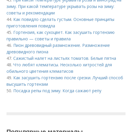
зиму. При какой температуре укрывать розы на зиму:
советы и рекомендации
44.
Как повидло сделать густым. Основные принципы
приготовления повидла
45.
Гортензия, как сухоцвет. Как засушить гортензию
правильно — советы и правила
46.
Пион древовидный размножение. Размножение
древовидного пиона
47.
Сажистый налет на листьях томатов. Белые пятна
48.
Что любят клематисы. Несколько хитростей для
обильного цветения клематисов
49.
Как засушить гортензию после срезки. Лучший способ
высушить гортензии
50.
Посадка репы под зиму. Когда сажают репу
Популярные материалы