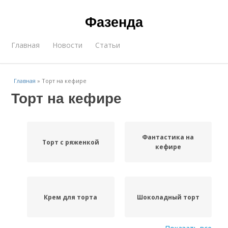
Фазенда
Главная
Новости
Статьи
Главная
»
Торт на кефире
Торт на кефире
Фантастика на
Торт с ряженкой
кефире
Крем для торта
Шоколадный торт