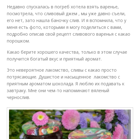
Недавно спускалась в погреб хотела взять варенье,
посмотрела, что сливовый джем , мы уже давно съели,
его нет, зато нашла баночку слив. И я вспомнила, что у
меня есть фото, которыми я могу поделиться с вами,
подробно описав свой рецепт сливового варенья с какао
порошком.
Какао берите хорошего качества, только в этом случае
получится богатый вкус и приятный аромат.
Это невероятное лакомство, сливы с какао просто
потрясающие. Душистое и насыщенное лакомство с
приятным ароматом шоколада. Я люблю их подавать к
завтраку. Мне они чем-то напоминают вяленый
чернослив.