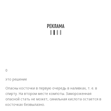
0
это решение
Опасны косточки в первую очередь в наливках, т. е. в
спирту. На втором месте компоты. Замороженная
опасной стать не может, синильная кислота остается в
косточках безвылазно.