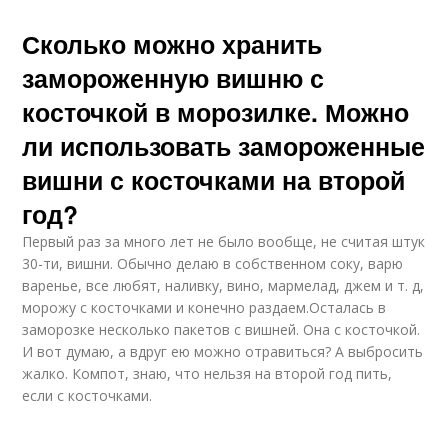
Сколько можно хранить
замороженную вишню с
косточкой в морозилке. Можно
ли использовать замороженные
вишни с косточками на второй
год?
Первый раз за много лет не было вообще, не считая штук
30-ти, вишни. Обычно делаю в собственном соку, варю
варенье, все любят, наливку, вино, мармелад, джем и т. д,
морожу с косточками и конечно раздаем.Осталась в
заморозке несколько пакетов с вишней. Она с косточкой.
И вот думаю, а вдруг ею можно отравиться? А выбросить
жалко. Компот, знаю, что нельзя на второй год пить,
если с косточками.