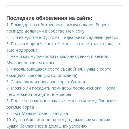
Последние обновления на сайте:
1.
Помидоры в собственном соку кусочками. Рецепт
помидор дольками в собственном соку
2.
Тля на эустоме. Эустома – идеальный садовый цветок
3.
Польза и вред чеснока. Чеснок – это не только еда, это
еще и здоровье.
4.
Чем и как мульчировать малину осенью и весной.
Мульчирование малины
5.
Фасоль вьющаяся сорта съедобная. Лучшие сорта
вьющейся фасоли (фото, описание)
6.
Слива окская описание сорта. Окская
7.
Можно ли посадить помидоры после чеснока. После
чего можно посадить помидоры
8.
После чего можно сажать чеснок под зиму. Яровые и
озимые сорта
9.
Торт Малахитовая шкатулка
10.
Сушка баклажанов на зиму в домашних условиях.
Сушка баклажанов в домашних условиях