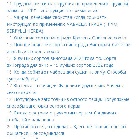
11.
Грудной эликсир инструкция по применению. Грудной
эликсир - ЯФФ - инструкция по применению
12.
Чабрец лечебные свойства когда собирать.
Инструкция по применению ЧАБРЕЦА ТРАВА (THYMI
SERPYLLI HERBA)
13.
Описание сорта винограда Красень. Описание сорта
14.
Полное описание сорта винограда Виктория. Сильные
и слабые стороны сорта
15.
8 лучших сортов винограда 2022 года то. Сорта
винограда для вина – 15 лучших сортов 2022 года
16.
Когда собирают чабрец для сушки на зиму. Способы
сушки чабреца
17.
Фацелия с горчицей. Фацелия и другие, или Зачем я
сею сидераты
18.
Популярные заготовки из острого перца. Популярные
способы заготовки острого перца
19.
Блюда с острым стручковым перцем. Сэндвичи с
колбасой и халапеньо
20.
Прокис огонек, что делать. Здесь легко и интересно
общаться. Присоединяйся!