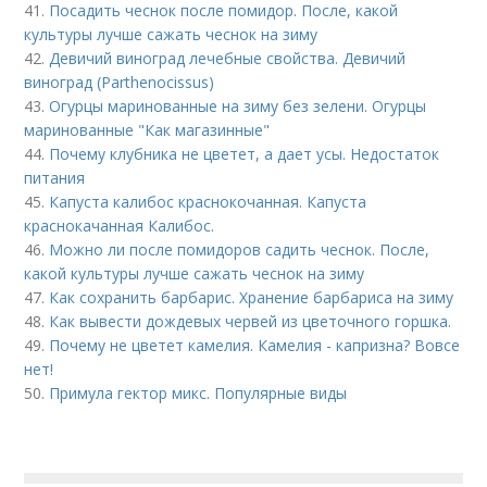
41.
Посадить чеснок после помидор. После, какой
культуры лучше сажать чеснок на зиму
42.
Девичий виноград лечебные свойства. Девичий
виноград (Parthenocissus)
43.
Огурцы маринованные на зиму без зелени. Огурцы
маринованные "Как магазинные"
44.
Почему клубника не цветет, а дает усы. Недостаток
питания
45.
Капуста калибос краснокочанная. Капуста
краснокачанная Калибос.
46.
Можно ли после помидоров садить чеснок. После,
какой культуры лучше сажать чеснок на зиму
47.
Как сохранить барбарис. Хранение барбариса на зиму
48.
Как вывести дождевых червей из цветочного горшка.
49.
Почему не цветет камелия. Камелия - капризна? Вовсе
нет!
50.
Примула гектор микс. Популярные виды