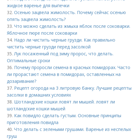
жидкое варенье для выпечки
32.
Осенью зацвела жимолость. Почему сейчас осенью
опять зацвела жимолость?
33.
Что можно сделать из жмыха яблок после соковарки.
Яблочное пюре после соковарки
34.
Надо ли чистить черные грузди. Как правильно
чистить черные грузди перед засолкой
35.
Лук посаженный под зиму пророс, что делать.
Оптимальные сроки
36.
Почему проросли семена в красных помидорах. Часто
ли прорастают семена в помидорах, оставленных на
дозаривание?
37.
Рецепт огорода на 3 литровую банку. Лучшие рецепты
засолки в домашних условиях
38.
Шотландские кошки ловят ли мышей. ловят ли
шотландские кошки мышей
39.
Как повидло сделать густым. Основные принципы
приготовления повидла
40.
Что делать с зелеными грушами. Варенье из неспелых
груш