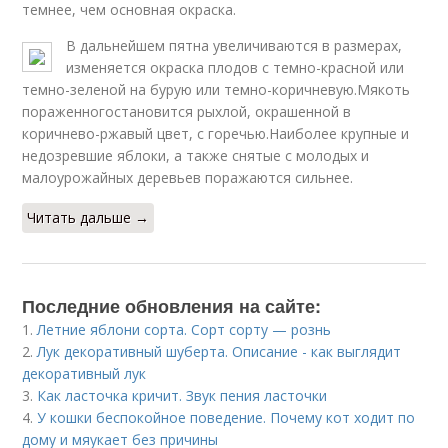
темнее, чем основная окраска.
В дальнейшем пятна увеличиваются в размерах,
изменяется окраска плодов с темно-красной или
темно-зеленой на бурую или темно-коричневую.Мякоть
пораженногостановится рыхлой, окрашенной в
коричнево-ржавый цвет, с горечью.Наиболее крупные и
недозревшие яблоки, а также снятые с молодых и
малоурожайных деревьев поражаются сильнее.
Читать дальше →
Последние обновления на сайте:
1.
Летние яблони сорта. Сорт сорту — рознь
2.
Лук декоративный шуберта. Описание - как выглядит
декоративный лук
3.
Как ласточка кричит. Звук пения ласточки
4.
У кошки беспокойное поведение. Почему кот ходит по
дому и мяукает без причины