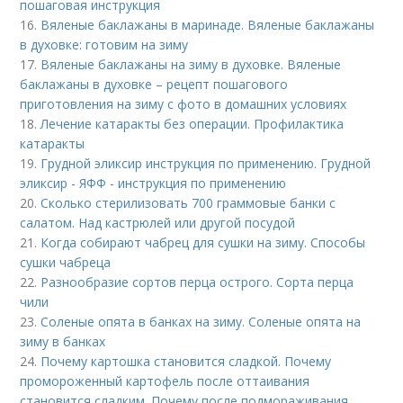
пошаговая инструкция
16.
Вяленые баклажаны в маринаде. Вяленые баклажаны
в духовке: готовим на зиму
17.
Вяленые баклажаны на зиму в духовке. Вяленые
баклажаны в духовке – рецепт пошагового
приготовления на зиму с фото в домашних условиях
18.
Лечение катаракты без операции. Профилактика
катаракты
19.
Грудной эликсир инструкция по применению. Грудной
эликсир - ЯФФ - инструкция по применению
20.
Сколько стерилизовать 700 граммовые банки с
салатом. Над кастрюлей или другой посудой
21.
Когда собирают чабрец для сушки на зиму. Способы
сушки чабреца
22.
Разнообразие сортов перца острого. Сорта перца
чили
23.
Соленые опята в банках на зиму. Соленые опята на
зиму в банках
24.
Почему картошка становится сладкой. Почему
промороженный картофель после оттаивания
становится сладким. Почему после подмораживания