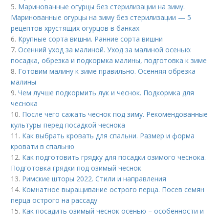
5.
Маринованные огурцы без стерилизации на зиму.
Маринованные огурцы на зиму без стерилизации — 5
рецептов хрустящих огурцов в банках
6.
Крупные сорта вишни. Ранние сорта вишни
7.
Осенний уход за малиной. Уход за малиной осенью:
посадка, обрезка и подкормка малины, подготовка к зиме
8.
Готовим малину к зиме правильно. Осенняя обрезка
малины
9.
Чем лучше подкормить лук и чеснок. Подкормка для
чеснока
10.
После чего сажать чеснок под зиму. Рекомендованные
культуры перед посадкой чеснока
11.
Как выбрать кровать для спальни. Размер и форма
кровати в спальню
12.
Как подготовить грядку для посадки озимого чеснока.
Подготовка грядки под озимый чеснок
13.
Римские шторы 2022. Стили и направления
14.
Комнатное выращивание острого перца. Посев семян
перца острого на рассаду
15.
Как посадить озимый чеснок осенью – особенности и