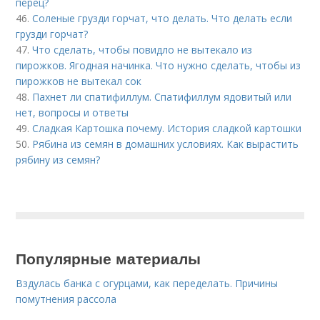
перец?
46.
Соленые грузди горчат, что делать. Что делать если
грузди горчат?
47.
Что сделать, чтобы повидло не вытекало из
пирожков. Ягодная начинка. Что нужно сделать, чтобы из
пирожков не вытекал сок
48.
Пахнет ли спатифиллум. Спатифиллум ядовитый или
нет, вопросы и ответы
49.
Сладкая Картошка почему. История сладкой картошки
50.
Рябина из семян в домашних условиях. Как вырастить
рябину из семян?
Популярные материалы
Вздулась банка с огурцами, как переделать. Причины
помутнения рассола