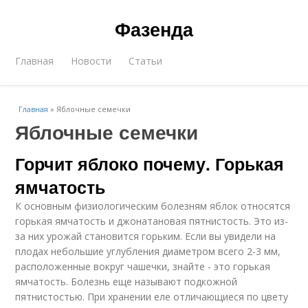
Фазенда
Главная
Новости
Статьи
Главная
»
Яблочные семечки
Яблочные семечки
Горчит яблоко почему. Горькая
ямчатость
К основным физиологическим болезням яблок относятся
горькая ямчатость и джонатановая пятнистость. Это из-
за них урожай становится горьким. Если вы увидели на
плодах небольшие углубления диаметром всего 2-3 мм,
расположенные вокруг чашечки, знайте - это горькая
ямчатость. Болезнь еще называют подкожной
пятнистостью. При хранении еле отличающиеся по цвету