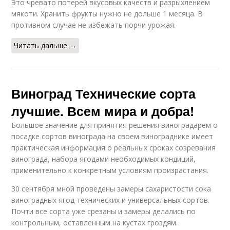
Это чревато потерей вкусовых качеств и разрыхлением
мякоти. Хранить фрукты нужно не дольше 1 месяца. В
противном случае не избежать порчи урожая.
Читать дальше →
Виноград Технические сорта
лучшие. Всем мира и добра!
Большое значение для принятия решения виноградарем о
посадке сортов винограда на своем винограднике имеет
практическая информация о реальных сроках созревания
винограда, набора ягодами необходимых кондиций,
применительно к конкретным условиям произрастания.
30 сентября мной проведены замеры сахаристости сока
виноградных ягод технических и универсальных сортов.
Почти все сорта уже срезаны и замеры делались по
контрольным, оставленным на кустах гроздям.