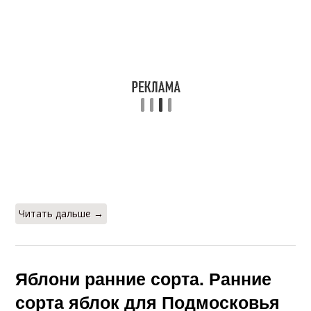
Читать дальше →
Яблони ранние сорта. Ранние
сорта яблок для Подмосковья