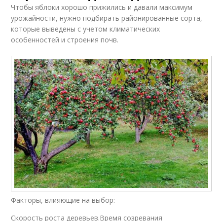
Чтобы яблоки хорошо прижились и давали максимум
урожайности, нужно подбирать районированные сорта,
которые выведены с учетом климатических
особенностей и строения почв.
Факторы, влияющие на выбор:
Скорость роста деревьев.Время созревания