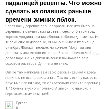
падалицей рецепты. Что можно
сделать из опавших раньше
времени зимних яблок.
Через нашу деревню прошел ураган. Все что было на
деревьях, включая сами деревья, снесло. В этом году
хорошо уродила зимняя яблоня, собрали два мешка. Но
яблоки еще недозрелые, обычно снимаем их в конце
октября. Яблоко твердое, но сочное. Могут ли они
долежать или можно их переработать. Помню мой дед,
делал варенье из дикой яблони и вымачивал ее в
содовом растворе. Для чего не знаю.
Ой! Не там написала вам свою рекомендацию! Я здесь
новичок, не все правила знаю. Так вот, если у вас есть
брусника или клюква, то обязательно сварите варенье (
1: 1) Очень вкусно и полезно! А зимой… с чайком.. и
пирожком…ммм ням-ням!!!
Грэнни
0