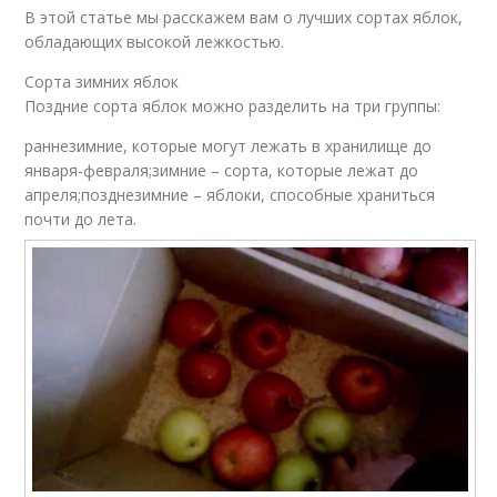
В этой статье мы расскажем вам о лучших сортах яблок,
обладающих высокой лежкостью.
Сорта зимних яблок
Поздние сорта яблок можно разделить на три группы:
раннезимние, которые могут лежать в хранилище до
января-февраля;зимние – сорта, которые лежат до
апреля;позднезимние – яблоки, способные храниться
почти до лета.