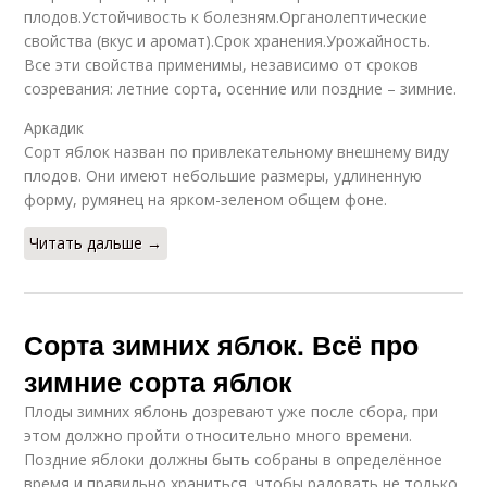
плодов.Устойчивость к болезням.Органолептические
свойства (вкус и аромат).Срок хранения.Урожайность.
Все эти свойства применимы, независимо от сроков
созревания: летние сорта, осенние или поздние – зимние.
Аркадик
Сорт яблок назван по привлекательному внешнему виду
плодов. Они имеют небольшие размеры, удлиненную
форму, румянец на ярком-зеленом общем фоне.
Читать дальше →
Сорта зимних яблок. Всё про
зимние сорта яблок
Плоды зимних яблонь дозревают уже после сбора, при
этом должно пройти относительно много времени.
Поздние яблоки должны быть собраны в определённое
время и правильно храниться, чтобы радовать не только