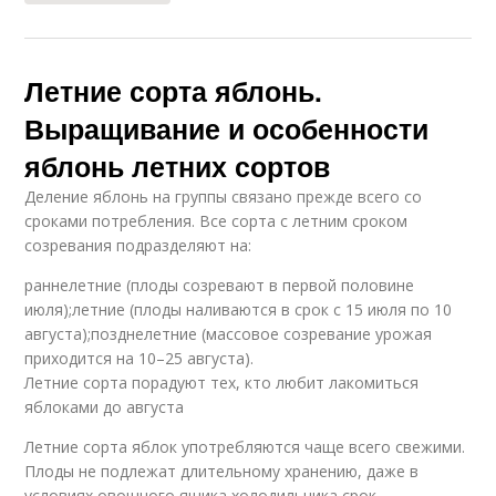
Летние сорта яблонь.
Выращивание и особенности
яблонь летних сортов
Деление яблонь на группы связано прежде всего со
сроками потребления. Все сорта с летним сроком
созревания подразделяют на:
раннелетние (плоды созревают в первой половине
июля);летние (плоды наливаются в срок с 15 июля по 10
августа);позднелетние (массовое созревание урожая
приходится на 10–25 августа).
Летние сорта порадуют тех, кто любит лакомиться
яблоками до августа
Летние сорта яблок употребляются чаще всего свежими.
Плоды не подлежат длительному хранению, даже в
условиях овощного ящика холодильника срок