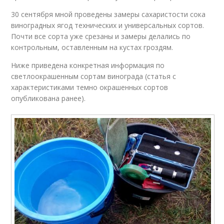
30 сентября мной проведены замеры сахаристости сока
виноградных ягод технических и универсальных сортов.
Почти все сорта уже срезаны и замеры делались по
контрольным, оставленным на кустах гроздям.
Ниже приведена конкретная информация по
светлоокрашенным сортам винограда (статья с
характеристиками темно окрашенных сортов
опубликована ранее).