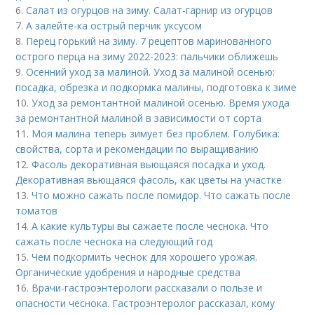
6.
Салат из огурцов на зиму. Салат-гарнир из огурцов
7.
А залейте-ка острый перчик уксусом
8.
Перец горький на зиму. 7 рецептов маринованного
острого перца на зиму 2022-2023: пальчики оближешь
9.
Осенний уход за малиной. Уход за малиной осенью:
посадка, обрезка и подкормка малины, подготовка к зиме
10.
Уход за ремонтантной малиной осенью. Время ухода
за ремонтантной малиной в зависимости от сорта
11.
Моя малина теперь зимует без проблем. Голубика:
свойства, сорта и рекомендации по выращиванию
12.
Фасоль декоративная вьющаяся посадка и уход.
Декоративная вьющаяся фасоль, как цветы на участке
13.
Что можно сажать после помидор. Что сажать после
томатов
14.
А какие культуры вы сажаете после чеснока. Что
сажать после чеснока на следующий год
15.
Чем подкормить чеснок для хорошего урожая.
Органические удобрения и народные средства
16.
Врачи-гастроэнтерологи рассказали о пользе и
опасности чеснока. Гастроэнтеролог рассказал, кому