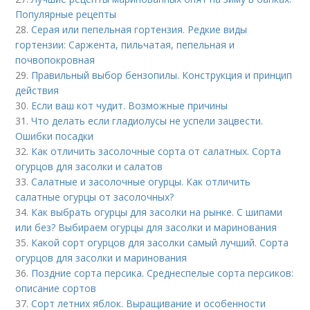
Популярные рецепты
28.
Серая или пепельная гортензия. Редкие виды
гортензии: Саржента, пильчатая, пепельная и
почвопокровная
29.
Правильный выбор бензопилы. Конструкция и принцип
действия
30.
Если ваш кот чудит. Возможные причины
31.
Что делать если гладиолусы не успели зацвести.
Ошибки посадки
32.
Как отличить засолочные сорта от салатных. Сорта
огурцов для засолки и салатов
33.
Салатные и засолочные огурцы. Как отличить
салатные огурцы от засолочных?
34.
Как выбрать огурцы для засолки на рынке. С шипами
или без? Выбираем огурцы для засолки и маринования
35.
Какой сорт огурцов для засолки самый лучший. Сорта
огурцов для засолки и маринования
36.
Поздние сорта персика. Среднеспелые сорта персиков:
описание сортов
37.
Сорт летних яблок. Выращивание и особенности