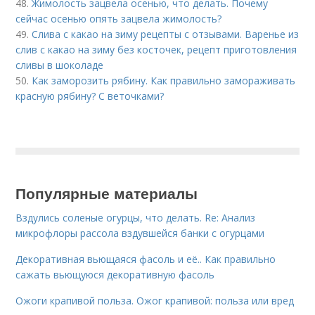
48.
Жимолость зацвела осенью, что делать. Почему
сейчас осенью опять зацвела жимолость?
49.
Слива с какао на зиму рецепты с отзывами. Варенье из
слив с какао на зиму без косточек, рецепт приготовления
сливы в шоколаде
50.
Как заморозить рябину. Как правильно замораживать
красную рябину? С веточками?
Популярные материалы
Вздулись соленые огурцы, что делать. Re: Анализ
микрофлоры рассола вздувшейся банки с огурцами
Декоративная вьющаяся фасоль и её.. Как правильно
сажать вьющуюся декоративную фасоль
Ожоги крапивой польза. Ожог крапивой: польза или вред