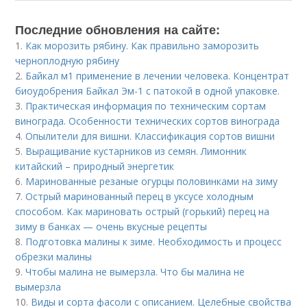
Последние обновления на сайте:
1.
Как морозить рябину. Как правильно заморозить
черноплодную рябину
2.
Байкал м1 применение в лечении человека. Концентрат
биоудобрения Байкал Эм-1 с патокой в одной упаковке.
3.
Практическая информация по техническим сортам
винограда. Особенности технических сортов винограда
4.
Опылители для вишни. Классификация сортов вишни
5.
Выращивание кустарников из семян. Лимонник
китайский – природный энергетик
6.
Маринованные резаные огурцы половинками на зиму
7.
Острый маринованный перец в уксусе холодным
способом. Как мариновать острый (горький) перец на
зиму в банках — очень вкусные рецепты
8.
Подготовка малины к зиме. Необходимость и процесс
обрезки малины
9.
Чтобы малина не вымерзла. Что бы малина не
вымерзла
10.
Виды и сорта фасоли с описанием. Целебные свойства