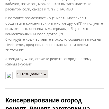
кабачок, патиссон, морковь. Как вы закрываете? (с
расчетом соли, сахара и т. п.). СПАСИБО
и получите возможность оценивать материалы,
общаться в комментариях и многое другое!')">и получите
возможность оценивать материалы, общаться в
комментариях и многое другое!')">
Скопируйте код и вставьте в окошко создания записи на
LiveInternet, предварительно включив там режим
"Источник".
Асиенда.ру → Подскажите рецепт "огород" на зиму
(самый вкусный)
Читать дальше →
Консервирование огород
рецепт. Рецепт заготовки на