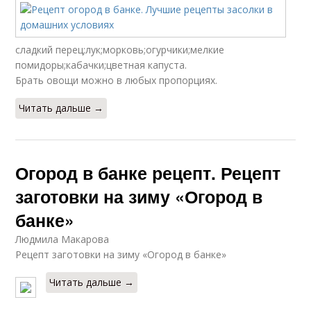
сладкий перец;лук;морковь;огурчики;мелкие
помидоры;кабачки;цветная капуста.
Брать овощи можно в любых пропорциях.
Читать дальше →
Огород в банке рецепт. Рецепт
заготовки на зиму «Огород в
банке»
Людмила Макарова
Рецепт заготовки на зиму «Огород в банке»
Читать дальше →