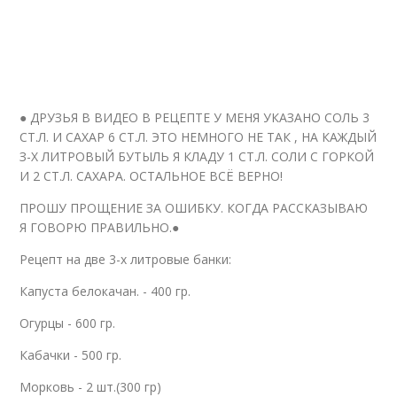
● ДРУЗЬЯ В ВИДЕО В РЕЦЕПТЕ У МЕНЯ УКАЗАНО СОЛЬ 3
СТ.Л. И САХАР 6 СТ.Л. ЭТО НЕМНОГО НЕ ТАК , НА КАЖДЫЙ
З-Х ЛИТРОВЫЙ БУТЫЛЬ Я КЛАДУ 1 СТ.Л. СОЛИ С ГОРКОЙ
И 2 СТ.Л. САХАРА. ОСТАЛЬНОЕ ВСЁ ВЕРНО!
ПРОШУ ПРОЩЕНИЕ ЗА ОШИБКУ. КОГДА РАССКАЗЫВАЮ
Я ГОВОРЮ ПРАВИЛЬНО.●
Рецепт на две 3-х литровые банки:
Капуста белокачан. - 400 гр.
Огурцы - 600 гр.
Кабачки - 500 гр.
Морковь - 2 шт.(300 гр)