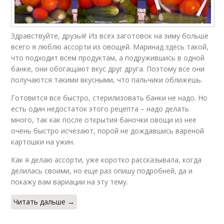
Здравствуйте, друзья! Из всех заготовок на зиму больше
всего я люблю ассорти из овощей. Маринад здесь такой,
что подходит всем продуктам, а подружившись в одной
банке, они обогащают вкус друг друга. Поэтому все они
получаются такими вкусными, что пальчики оближешь.
Готовится все быстро, стерилизовать банки не надо. Но
есть один недостаток этого рецепта – надо делать
много, так как после открытия баночки овощи из нее
очень быстро исчезают, порой не дождавшись вареной
картошки на ужин.
Как я делаю ассорти, уже коротко рассказывала, когда
делилась своими, но еще раз опишу подробней, да и
покажу вам вариации на эту тему.
Читать дальше →