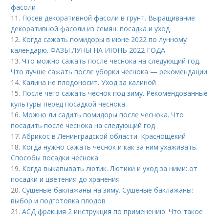
фасоли
11.
Посев декоративной фасоли в грунт. Выращивание
декоративной фасоли из семян: посадка и уход
12.
Когда сажать помидоры в июне 2022 по лунному
календарю. ФАЗЫ ЛУНЫ НА ИЮНЬ 2022 ГОДА
13.
Что можно сажать после чеснока на следующий год.
Что лучше сажать после уборки чеснока — рекомендации
14.
Калина не плодоносит. Уход за калиной
15.
После чего сажать чеснок под зиму. Рекомендованные
культуры перед посадкой чеснока
16.
Можно ли садить помидоры после чеснока. Что
посадить после чеснока на следующий год
17.
Абрикос в Ленинградской области. Краснощекий
18.
Когда нужно сажать чеснок и как за ним ухаживать.
Способы посадки чеснока
19.
Когда выкапывать лютик. Лютики и уход за ними: от
посадки и цветения до хранения
20.
Сушеные баклажаны на зиму. Сушеные баклажаны:
выбор и подготовка плодов
21.
АСД фракция 2 инструкция по применению. Что такое