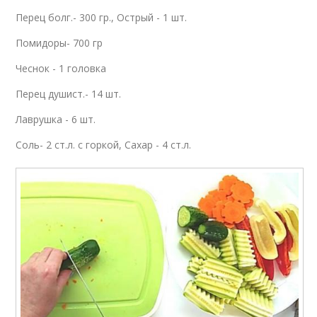
Перец болг.- 300 гр., Острый - 1 шт.
Помидоры- 700 гр
Чеснок - 1 головка
Перец душист.- 14 шт.
Лаврушка - 6 шт.
Соль- 2 ст.л. с горкой, Сахар - 4 ст.л.