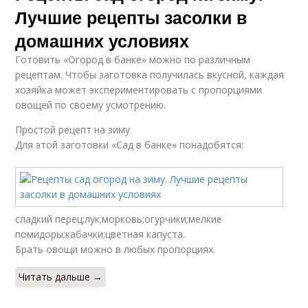
Лучшие рецепты засолки в
домашних условиях
Готовить «Огород в банке» можно по различным
рецептам. Чтобы заготовка получилась вкусной, каждая
хозяйка может экспериментировать с пропорциями
овощей по своему усмотрению.
Простой рецепт на зиму
Для этой заготовки «Сад в банке» понадобятся:
сладкий перец;лук;морковь;огурчики;мелкие
помидоры;кабачки;цветная капуста.
Брать овощи можно в любых пропорциях.
Читать дальше →