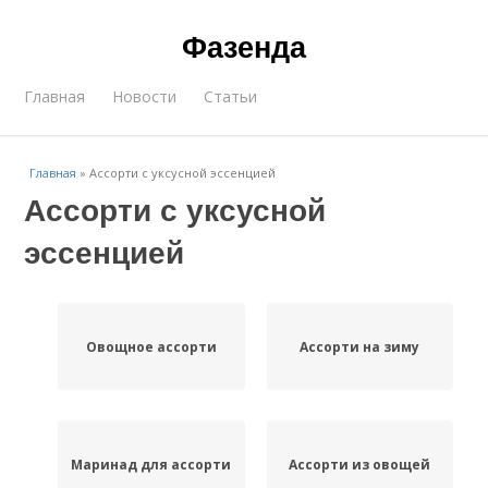
Фазенда
Главная
Новости
Статьи
Главная
»
Ассорти с уксусной эссенцией
Ассорти с уксусной
эссенцией
Овощное ассорти
Ассорти на зиму
Маринад для ассорти
Ассорти из овощей