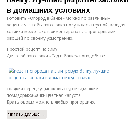
в домашних условиях
Готовить «Огород в банке» можно по различным
рецептам. Чтобы заготовка получилась вкусной, каждая
хозяйка может экспериментировать с пропорциями
овощей по своему усмотрению.
Простой рецепт на зиму
Для этой заготовки «Сад в банке» понадобятся:
сладкий перец;лук;морковь;огурчики;мелкие
помидоры;кабачки;цветная капуста.
Брать овощи можно в любых пропорциях.
Читать дальше →