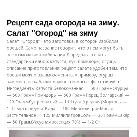
Рецепт сада огорода на зиму.
Салат "Огород" на зиму
Салат "Огород" - это заготовка, в которой изобилие
овощей. Само название говорит, что в нем могут быть
всевозможные комбинации. Я предлагаю взять
стандартный набор: капуста, лук, помидоры, огурцы.
описание приготовления: рецепт салата удобен тем, что
овощи можно взаимозаменять, к примеру, огурцы
заменить на кабачки. вариантов масса. фантазируйте!
Ингредиенты:Капуста белокочанная — 500 ГраммОгурцы
— 500 ГраммПомидоры — 500 ГраммПерец болгарский —
120 ГраммЛук репчатый — 1 Штука (средняя)Морковь —
1 Штука (средняя)Вода — 180 МиллилитровМасло
растительное — 125 МиллилитровСоль — 30 ГраммСахар
— 50 ГраммУксусная эссенция 70% — 1/2 Ст.