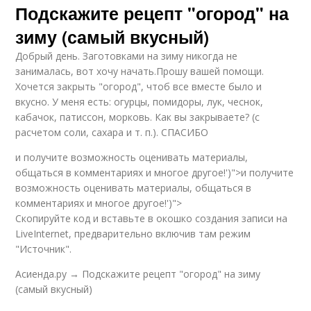
Подскажите рецепт "огород" на
зиму (самый вкусный)
Добрый день. Заготовками на зиму никогда не
занималась, вот хочу начать.Прошу вашей помощи.
Хочется закрыть "огород", чтоб все вместе было и
вкусно. У меня есть: огурцы, помидоры, лук, чеснок,
кабачок, патиссон, морковь. Как вы закрываете? (с
расчетом соли, сахара и т. п.). СПАСИБО
и получите возможность оценивать материалы,
общаться в комментариях и многое другое!')">и получите
возможность оценивать материалы, общаться в
комментариях и многое другое!')">
Скопируйте код и вставьте в окошко создания записи на
LiveInternet, предварительно включив там режим
"Источник".
Асиенда.ру → Подскажите рецепт "огород" на зиму
(самый вкусный)