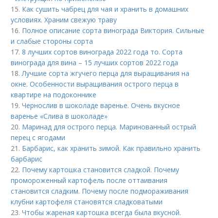
15.
Как сушить чабрец для чая и хранить в домашних
условиях. Храним свежую траву
16.
Полное описание сорта винограда Виктория. Сильные
и слабые стороны сорта
17.
8 лучших сортов винограда 2022 года то. Сорта
винограда для вина – 15 лучших сортов 2022 года
18.
Лучшие сорта жгучего перца для выращивания на
окне. Особенности выращивания острого перца в
квартире на подоконнике
19.
Чернослив в шоколаде варенье. Очень вкусное
варенье «Слива в шоколаде»
20.
Маринад для острого перца. Маринованный острый
перец с ягодами
21.
Барбарис, как хранить зимой. Как правильно хранить
барбарис
22.
Почему картошка становится сладкой. Почему
промороженный картофель после оттаивания
становится сладким. Почему после подмораживания
клубни картофеля становятся сладковатыми
23.
Чтобы жареная картошка всегда была вкусной.