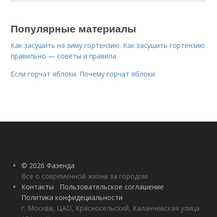
Популярные материалы
Как засушить на зиму гортензию. Как засушить гортензию
правильно — советы и правила
Если горчат яблоки. Почему горчат яблоки
© 2026 Фазенда
Все о современной жизни за городом
Контакты
Пользовательское соглашение
Политика конфидециальности
г. Москва, ЦАО, Красносельский, Каланчевская улица