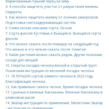
Маринованный горький перец на зиму
4.
4 способа защитить участок от разрастания малины.
Сидераты
5.
Как можно защитить малину от осенних заморозков.
Подготовка снегозадерживающих систем
6.
Слива окская описание сорта. Окская
7.
Сорта фасоли Кустовые и Вьющиеся. Вьющиеся сорта
фасоли
8.
Что можно сажать после помидор на следующий год.
Что можно и что нельзя сажать после томатов
9.
Какие растения можно сажать рядом. Другие полезные
соседи для овощей
10.
Секреты посадки чеснока весной в открытый грунт.
Пошаговая инструкция по весенней посадке чеснока
11.
18 ЛУЧШИХ сортов озимого чеснока в 2022 году.
Классификация чеснока
12.
Как правильно сажать чеснок. Время посадки чеснока
13.
Сушеные и вяленые баклажаны. Вяленые баклажаны в
оливковом масле
14.
Эвалар инструкция по применению. Мелатонин Эвалар
- инструкция по применению