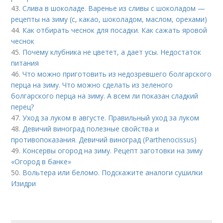
43.
Слива в шоколаде. Варенье из сливы с шоколадом —
рецепты на зиму (с, какао, шоколадом, маслом, орехами)
44.
Как отбирать чеснок для посадки. Как сажать яровой
чеснок
45.
Почему клубника не цветет, а дает усы. Недостаток
питания
46.
Что можно приготовить из недозревшего болгарского
перца на зиму. Что можно сделать из зеленого
болгарского перца на зиму. А всем ли показан сладкий
перец?
47.
Уход за луком в августе. Правильный уход за луком
48.
Девичий виноград полезные свойства и
противопоказания. Девичий виноград (Parthenocissus)
49.
Консервы огород на зиму. Рецепт заготовки на зиму
«Огород в банке»
50.
Вольтера или беломо. Подскажите аналоги сушилки
Изидри