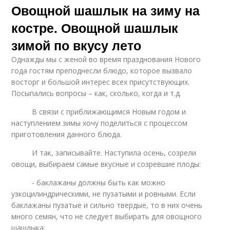
Овощной шашлык на зиму на
костре. Овощной шашлык
зимой по вкусу лето
Однажды мы с женой во время празднования Нового
года гостям преподнесли блюдо, которое вызвало
восторг и большой интерес всех присутствующих.
Посыпались вопросы – как, сколько, когда и т.д.
В связи с приближающимся Новым годом и
наступлением зимы хочу поделиться с процессом
приготовления данного блюда.
И так, записывайте. Наступила осень, созрели
овощи, выбираем самые вкусные и созревшие плоды:
- баклажаны должны быть как можно
узкоцилиндрическими, не пузатыми и ровными. Если
баклажаны пузатые и сильно твердые, то в них очень
много семян, что не следует выбирать для овощного
шашлыка;