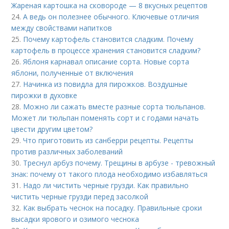
Жареная картошка на сковороде — 8 вкусных рецептов
24.
А ведь он полезнее обычного. Ключевые отличия
между свойствами напитков
25.
Почему картофель становится сладким. Почему
картофель в процессе хранения становится сладким?
26.
Яблоня карнавал описание сорта. Новые сорта
яблони, полученные от включения
27.
Начинка из повидла для пирожков. Воздушные
пирожки в духовке
28.
Можно ли сажать вместе разные сорта тюльпанов.
Может ли тюльпан поменять сорт и с годами начать
цвести другим цветом?
29.
Что приготовить из санберри рецепты. Рецепты
против различных заболеваний
30.
Треснул арбуз почему. Трещины в арбузе - тревожный
знак: почему от такого плода необходимо избавляться
31.
Надо ли чистить черные грузди. Как правильно
чистить черные грузди перед засолкой
32.
Как выбрать чеснок на посадку. Правильные сроки
высадки ярового и озимого чеснока