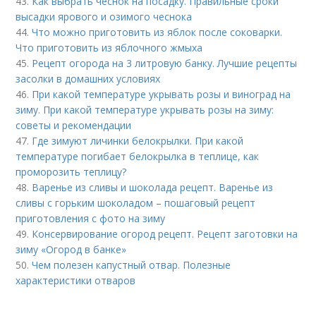
43.
Как выбрать чеснок на посадку. Правильные сроки
высадки ярового и озимого чеснока
44.
Что можно приготовить из яблок после соковарки.
Что приготовить из яблочного жмыха
45.
Рецепт огорода на 3 литровую банку. Лучшие рецепты
засолки в домашних условиях
46.
При какой температуре укрывать розы и виноград на
зиму. При какой температуре укрывать розы на зиму:
советы и рекомендации
47.
Где зимуют личинки белокрылки. При какой
температуре погибает белокрылка в теплице, как
проморозить теплицу?
48.
Варенье из сливы и шоколада рецепт. Варенье из
сливы с горьким шоколадом – пошаговый рецепт
приготовления с фото на зиму
49.
Консервирование огород рецепт. Рецепт заготовки на
зиму «Огород в банке»
50.
Чем полезен капустный отвар. Полезные
характеристики отваров