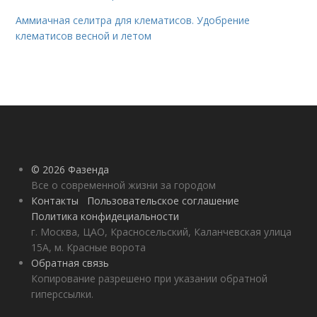
Аммиачная селитра для клематисов. Удобрение
клематисов весной и летом
© 2026 Фазенда
Все о современной жизни за городом
Контакты
Пользовательское соглашение
Политика конфидециальности
г. Москва, ЦАО, Красносельский, Каланчевская улица
15А, м. Красные ворота
Обратная связь
Копирование разрешено при указании обратной
гиперссылки.