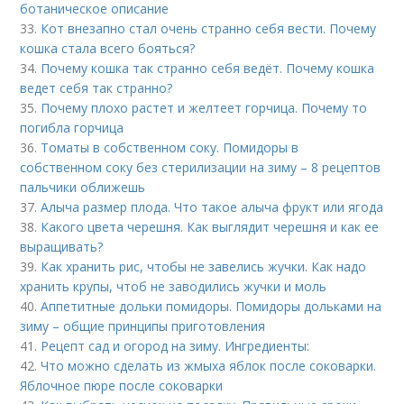
ботаническое описание
33.
Кот внезапно стал очень странно себя вести. Почему
кошка стала всего бояться?
34.
Почему кошка так странно себя ведёт. Почему кошка
ведет себя так странно?
35.
Почему плохо растет и желтеет горчица. Почему то
погибла горчица
36.
Томаты в собственном соку. Помидоры в
собственном соку без стерилизации на зиму – 8 рецептов
пальчики оближешь
37.
Алыча размер плода. Что такое алыча фрукт или ягода
38.
Какого цвета черешня. Как выглядит черешня и как ее
выращивать?
39.
Как хранить рис, чтобы не завелись жучки. Как надо
хранить крупы, чтоб не заводились жучки и моль
40.
Аппетитные дольки помидоры. Помидоры дольками на
зиму – общие принципы приготовления
41.
Рецепт сад и огород на зиму. Ингредиенты:
42.
Что можно сделать из жмыха яблок после соковарки.
Яблочное пюре после соковарки