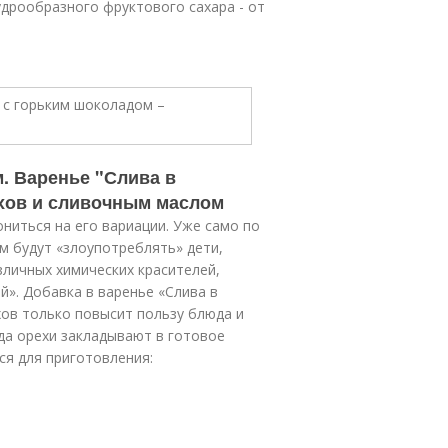
дрообразного фруктового сахара - от
. Варенье "Слива в
ехов и сливочным маслом
ниться на его вариации. Уже само по
м будут «злоупотреблять» дети,
зличных химических красителей,
й». Добавка в варенье «Слива в
хов только повысит пользу блюда и
гда орехи закладывают в готовое
ся для приготовления: