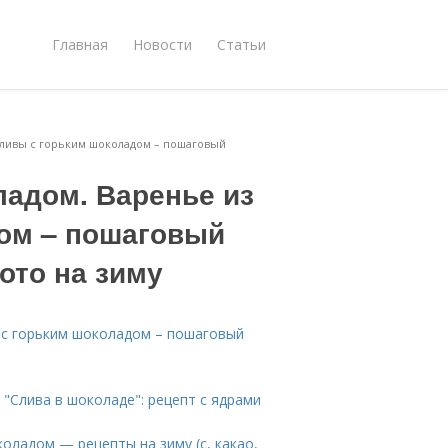
Главная
Новости
Статьи
сливы с горьким шоколадом – пошаговый
ладом. Варенье из
ом – пошаговый
ото на зиму
 с горьким шоколадом – пошаговый
 "Слива в шоколаде": рецепт с ядрами
коладом — рецепты на зиму (с, какао,