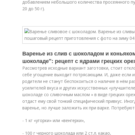
добавлением небольшого количества просеянного пу
20 до 50 г).
Варенье из слив с шоколадом и коньяком
шоколаде": рецепт с ядрами грецких ор
Рассмотрев исходные вариант заготовки, стоит откло
себе угощение выходит потрясающим. И, даже если и
родители не станут беспокоиться о наличие в нём ра
усилителей вкуса и других искусственных «улучшителе
шоколаде со сливочным маслом » в виде грецких оре
отдаст ему свой тонкий специфический привкус. Ино
варенье, но лучше заложить их при варке. Потребуют
- 1 кг «угорки» или «венгерки»,
- 100 г черного шоколада или 2 ст.л. какао,