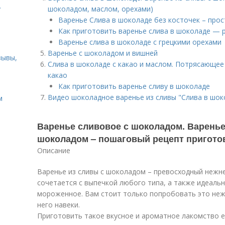
.
шоколадом, маслом, орехами)
Варенье Слива в шоколаде без косточек – прос
Как приготовить варенье слива в шоколаде — р
Варенье слива в шоколаде с грецкими орехами
Варенье с шоколадом и вишней
зывы,
Слива в шоколаде с какао и маслом. Потрясающее 
какао
Как приготовить варенье сливу в шоколаде
Видео шоколадное варенье из сливы "Слива в шок
м
Варенье сливовое с шоколадом. Варенье
шоколадом – пошаговый рецепт приготов
Описание
Варенье из сливы с шоколадом – превосходный нежн
сочетается с выпечкой любого типа, а также идеаль
мороженное. Вам стоит только попробовать это неж
него навеки.
Приготовить такое вкусное и ароматное лакомство е