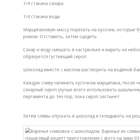
1/4 стакана сахара
1/4 стакана воды
Марципановую массу порезать на кусочки, которые б
ромом. Отставить, затем сцедить.
Сахар и воду смешать в кастрюльке и варить на небо
образуется густеющий сироп.
Шоколад вместе с маслом растворить на водяной бан
Каждую сливу начинить кусочком марципана, после ч
сахарный сироп (лучше всего использовать шашлычны
пергамента до тех пор, пока сироп застынет.
Затем сливы опускать в шоколад и складывать на реш