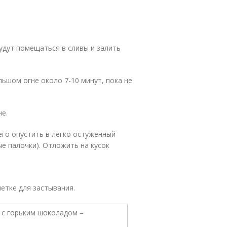
удут помещаться в сливы и залить
льшом огне около 7-10 минут, пока не
е.
его опустить в легко остуженный
е палочки). Отложить на кусок
етке для застывания.