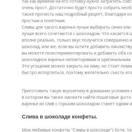
так как времени на его готовку нужно затратить сов
очень прост. Достаточно будет просто собрать необ
также прочесть наш подробный рецепт, благодаря ко
простым и понятным.
Сливы для такого варенья лучше выбирать синих или 
лучше всего сочетаются с шоколадом. Что касается ш
вполне реально, только вкус получится совершенно 
шоколад, или же, если вы хотите добавить лакомств
вы можете поэкспериментировать и добавить оба сор
шоколадное варенье неповторимым и оригинальным.
Это угощение можно закрыть на зиму, но стоит помн
быстро испортиться, поэтому желательно съесть его
Приготовить такую вкуснятину в домашних условиях
в котором вы также сможете найти пошаговые фото-
варенье из слив с горьким шоколадом станет одним 
Слива в шоколаде конфеты.
Мои любимые конфеты "Сливы в шоколаде") Хотя, то,