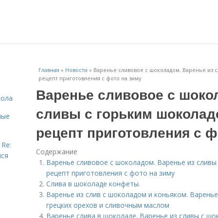
Главная
»
Новости
»
Варенье сливовое с шоколадом. Варенье из 
рецепт приготовления с фото на зиму
Варенье сливовое с шоко
сола
сливы с горьким шоколад
ные
рецепт приготовления с ф
 Re:
Содержание
йся
Варенье сливовое с шоколадом. Варенье из сливы
рецепт приготовления с фото на зиму
Слива в шоколаде конфеты.
Варенье из слив с шоколадом и коньяком. Варенье
грецких орехов и сливочным маслом
Варенье слива в шоколаде. Варенье из сливы с шо