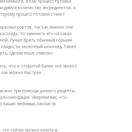
сем немного, а сам процесс готовки
ходимое количество ингредиентов, а
торому процесс готовки станет
красных сортов, так как именно они
околада, то заменить его на какао
иной. Лучше брать обычный горький
у сладости, молочный шоколад. Также
та, сделав ваше сливово-
ить, что в открытой банке оно может
 как можно быстрее.
 можно при помощи данного рецепта,
рекомендации. Уверяем вас, что
из ваших любимых лакомств.
 что сейчас можно купить в