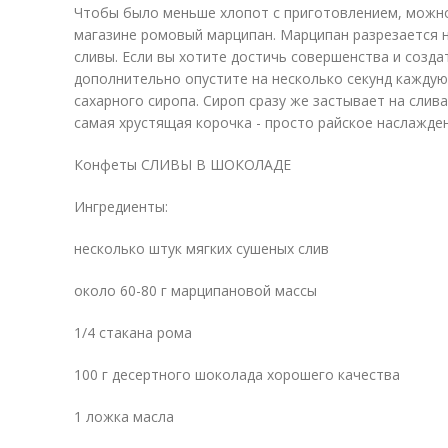
Чтобы было меньше хлопот с приготовлением, можно
магазине ромовый марципан. Марципан разрезается 
сливы. Если вы хотите достичь совершенства и созда
дополнительно опустите на несколько секунд каждую
сахарного сиропа. Сироп сразу же застывает на слива
самая хрустящая корочка - просто райское наслажде
Конфеты СЛИВЫ В ШОКОЛАДЕ
Ингредиенты:
несколько штук мягких сушеных слив
около 60-80 г марципановой массы
1/4 стакана рома
100 г десертного шоколада хорошего качества
1 ложка масла