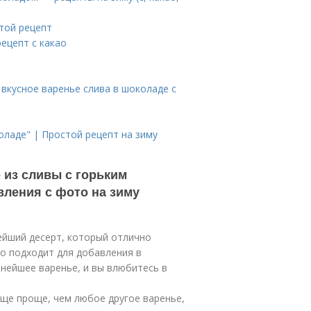
той рецепт
ецепт с какао
вкусное варенье слива в шоколаде с
оладе" | Простой рецепт на зиму
 из сливы с горьким
ления с фото на зиму
ейший десерт, который отлично
но подходит для добавления в
нейшее варенье, и вы влюбитесь в
ще проще, чем любое другое варенье,