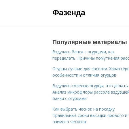
Фазенда
Популярные материалы
Вздулась банка с огурцами, как
переделать. Причины помутнения рас
Огурцы лучшие для засолки. Характер
особенности и отличия огурцов
Вздулись соленые огурцы, что делать.
Анализ микрофлоры рассола вздувше
банки с огурцами
Как выбрать чеснок на посадку.
Правильные сроки высадки ярового и
озимого чеснока