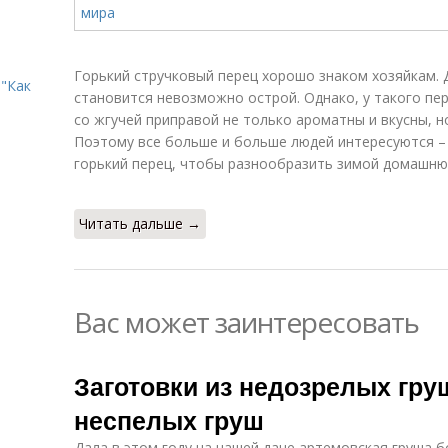
Горький стручковый перец хорошо знаком хозяйкам. 
"Как
становится невозможно острой. Однако, у такого пе
со жгучей приправой не только ароматны и вкусны, 
Поэтому все больше и больше людей интересуются –
горький перец, чтобы разнообразить зимой домашню
Читать дальше →
Вас может заинтересовать
Заготовки из недозрелых гру
неспелых груш
Дала в этом году на нашей даче артемовская груша б