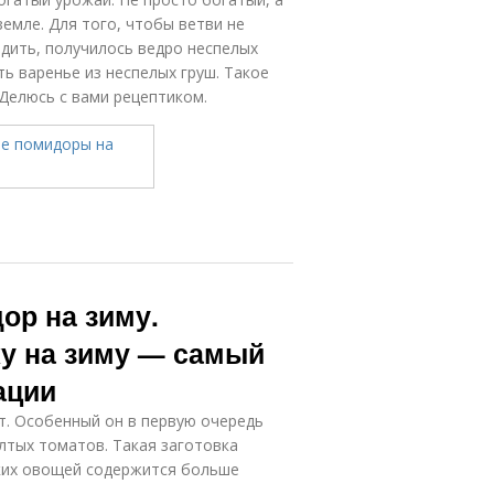
земле. Для того, чтобы ветви не
едить, получилось ведро неспелых
ь варенье из неспелых груш. Такое
 Делюсь с вами рецептиком.
ор на зиму.
у на зиму — самый
ации
т. Особенный он в первую очередь
лтых томатов. Такая заготовка
аких овощей содержится больше