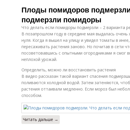
Плоды помидоров подмерзли.
подмерзли помидоры
Что делать если помидоры подмерзли – 2 варианта р
В позапрошлом году в середине мая выдалась очень 
нуля. Когда я вышел на улицу и увидел томаты в инее
пересаживать растения заново. Но почитав в сети ч
посоветовавшись с опытными огородниками я смог вы
неплохой урожай.
Определить, можно ли восстановить растения
В видео рассказан такой вариант спасения подмерзш
поливаются холодной водой. Затем затеняются, чтоб
растения оттаивали медленно. Если мороз был небол
способом.
Читать дальше →