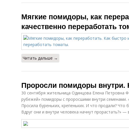
Мягкие помидоры, как перера
качественно переработать то
Читать дальше →
Проросли помидоры внутри. Н
30 сентября жительница Одинцова Елена Петровна Ф
рубежей» помидоры с проросшими внутри семенами. 
Просила буреньких, крепеньких. И что продали? Что б
Вдруг они и внутри человека начнут прорастать?» —