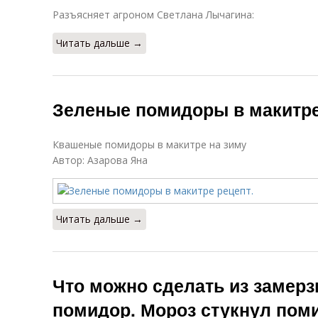
Разъясняет агроном Светлана Лычагина:
Читать дальше →
Зеленые помидоры в макитре
Квашеные помидоры в макитре на зиму
Автор: Азарова Яна
Читать дальше →
Что можно сделать из замер
помидор. Мороз стукнул помид