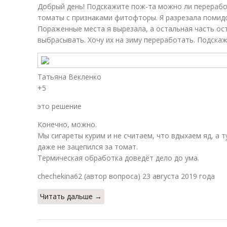
Добрый день! Подскажите пож-та можно ли перерабо
томаты с признаками фитофторы. Я разрезала помид
Пораженные места я вырезала, а остальная часть ос
выбрасывать. Хочу их на зиму переработать. Подскаж
Татьяна Векленко
+5
это решение
Конечно, можно.
Мы сигареты курим и не считаем, что вдыхаем яд, а 
даже не зацепился за томат.
Термическая обработка доведёт дело до ума.
chechekina62 (автор вопроса) 23 августа 2019 года
Читать дальше →