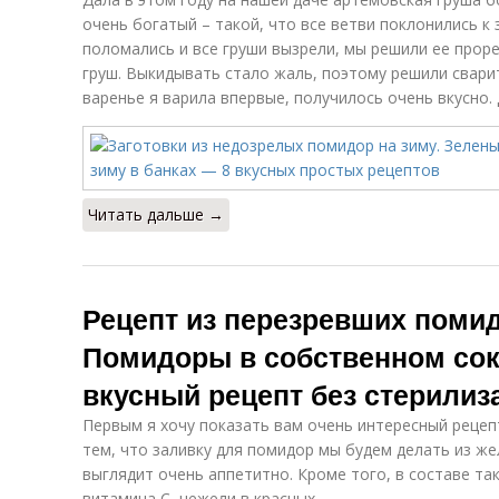
очень богатый – такой, что все ветви поклонились к 
поломались и все груши вызрели, мы решили ее прор
груш. Выкидывать стало жаль, поэтому решили сварит
варенье я варила впервые, получилось очень вкусно.
Читать дальше →
Рецепт из перезревших помид
Помидоры в собственном сок
вкусный рецепт без стерилиз
Первым я хочу показать вам очень интересный рецеп
тем, что заливку для помидор мы будем делать из же
выглядит очень аппетитно. Кроме того, в составе т
витамина С, нежели в красных.