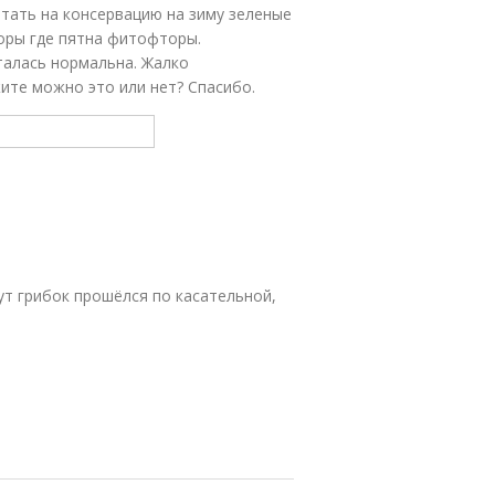
тать на консервацию на зиму зеленые
оры где пятна фитофторы.
талась нормальна. Жалко
ите можно это или нет? Спасибо.
тут грибок прошёлся по касательной,