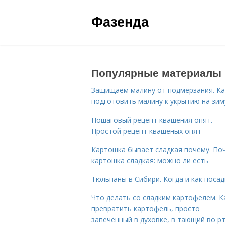
Фазенда
Популярные материалы
Защищаем малину от подмерзания. Ка
подготовить малину к укрытию на зим
Пошаговый рецепт квашения опят.
Простой рецепт квашеных опят
Картошка бывает сладкая почему. По
картошка сладкая: можно ли есть
Тюльпаны в Сибири. Когда и как поса
Что делать со сладким картофелем. К
превратить картофель, просто
запечённый в духовке, в тающий во р