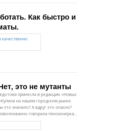
ботать. Как быстро и
маты.
ет, это не мутанты
едотова принесла в редакцию «Новых
«Купила на нашем городском рынке.
ы это значило? А вдруг это опасно?
 взволнованно говорила пенсионерка…