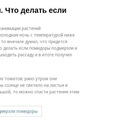
 Что делать если
еанимации растений
холодная ночь с температурой ниже
, то вначале думал, что придется
то делать если помидоры подмерзли и
ходить рассаду и в итоге получил
их томатов: рано утром они
ы солнце не светило на листья и
ьшой, то можно спасти растения этим