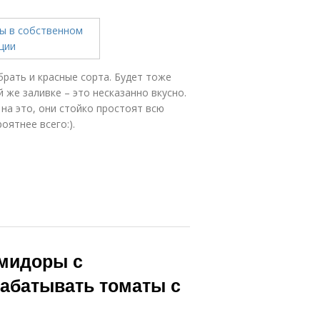
брать и красные сорта. Будет тоже
 же заливке – это несказанно вкусно.
 на это, они стойко простоят всю
оятнее всего:).
омидоры с
абатывать томаты с