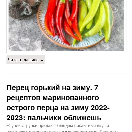
Читать дальше →
Перец горький на зиму. 7
рецептов маринованного
острого перца на зиму 2022-
2023: пальчики оближешь
Жгучие стручки придают блюдам пикантный вкус и
насыщают организм полезными веществами. Пряность