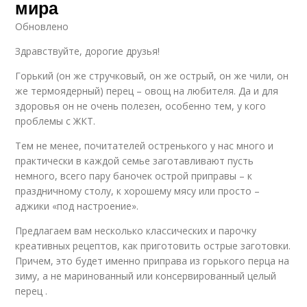
мира
Обновлено
Здравствуйте, дорогие друзья!
Горький (он же стручковый, он же острый, он же чили, он
же термоядерный) перец – овощ на любителя. Да и для
здоровья он не очень полезен, особенно тем, у кого
проблемы с ЖКТ.
Тем не менее, почитателей остренького у нас много и
практически в каждой семье заготавливают пусть
немного, всего пару баночек острой приправы – к
праздничному столу, к хорошему мясу или просто –
аджики «под настроение».
Предлагаем вам несколько классических и парочку
креативных рецептов, как приготовить острые заготовки.
Причем, это будет именно приправа из горького перца на
зиму, а не маринованный или консервированный целый
перец .