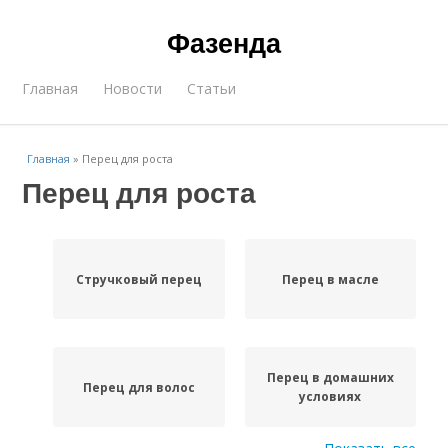
Фазенда
Главная
Новости
Статьи
Главная
»
Перец для роста
Перец для роста
Стручковый перец
Перец в масле
Перец в домашних
Перец для волос
условиях