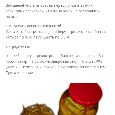
Внимание! Чистить острый перец лучше в тонких
резиновых перчатках, чтобы на руках не оставались
ожоги.
С уксусом – рецепт с кислинкой
Для этого быстрого рецепта берут три литровые банки,
четыре по 0,75 л или шесть по 0,5 л.
Ингредиенты:
горький перец – трехлитровая банка;крупная соль – 3 ст.
ложки;сахар – 9 ст. ложек;лавровый лист – 6-8 шт.;70%
уксус – 1 неполная ч. ложка на литровую банку с перцем.
Приготовление: