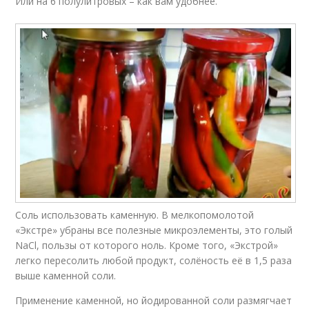
Или на 6 полулитровых – как вам удобнее.
Соль использовать каменную. В мелкопомолотой
«Экстре» убраны все полезные микроэлементы, это голый
NaCl, пользы от которого ноль. Кроме того, «Экстрой»
легко пересолить любой продукт, солёность её в 1,5 раза
выше каменной соли.
Применение каменной, но йодированной соли размягчает