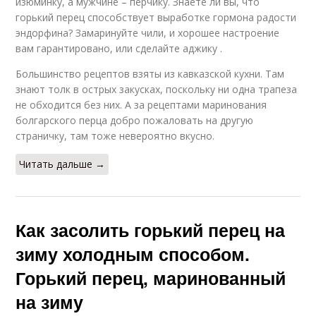
изюминку, а мужчине – перчику. Знаете ли вы, что
горький перец способствует выработке гормона радости
эндорфина? Замаринуйте чили, и хорошее настроение
вам гарантировано, или сделайте аджику .
Большинство рецептов взяты из кавказской кухни. Там
знают толк в острых закусках, поскольку ни одна трапеза
не обходится без них. А за рецептами маринования
болгарского перца добро пожаловать на другую
страничку, там тоже невероятно вкусно.
Читать дальше →
Как засолить горький перец на
зиму холодным способом.
Горький перец, маринованный
на зиму