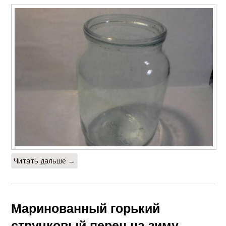
Читать дальше →
Маринованный горький
стручковый перец на зиму.