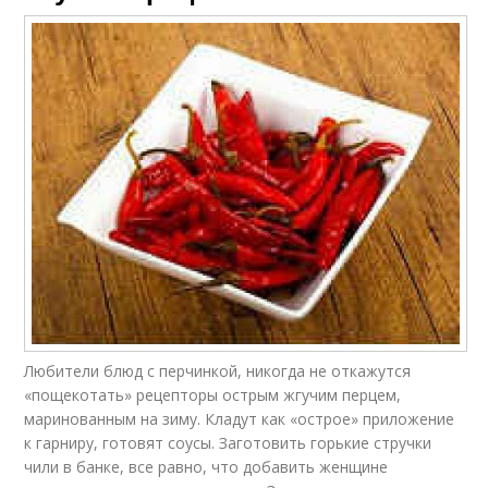
Любители блюд с перчинкой, никогда не откажутся
«пощекотать» рецепторы острым жгучим перцем,
маринованным на зиму. Кладут как «острое» приложение
к гарниру, готовят соусы. Заготовить горькие стручки
чили в банке, все равно, что добавить женщине