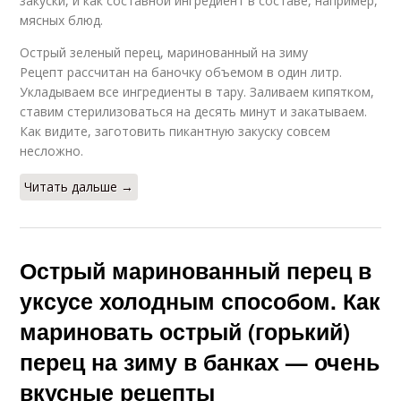
закуски, и как составной ингредиент в составе, например,
мясных блюд.
Острый зеленый перец, маринованный на зиму
Рецепт рассчитан на баночку объемом в один литр.
Укладываем все ингредиенты в тару. Заливаем кипятком,
ставим стерилизоваться на десять минут и закатываем.
Как видите, заготовить пикантную закуску совсем
несложно.
Читать дальше →
Острый маринованный перец в
уксусе холодным способом. Как
мариновать острый (горький)
перец на зиму в банках — очень
вкусные рецепты