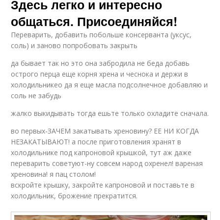
Здесь легко и интересно
общаться. Присоединяйся!
Переварить, добавить побольше консерванта (уксус,
соль) и заново попробовать закрыть
да бывает так но это она забродила не беда добавь
острого перца еще корня хрена и чеснока и держи в
холодильникео да я еще масла подсолнечное добавляю и
соль не забудь
жалко выкидывать тогда ешьте только охладите сначала.
во первых-ЗАЧЕМ закатывать хреновину? ЕЕ НИ КОГДА
НЕЗАКАТЫВАЮТ! а после приготовления хранят в
холодильнике под капроновой крышкой, тут аж даже
переварить советуют-ну совсем народ охренел! вареная
хреновина! я пац столом!
вскройте крышку, закройте капроновой и поставьте в
холодильник, брожение прекратится.