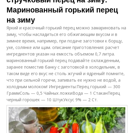
Маринованный горький перец
на зиму
Яркий и красочный горький перец можно замариновать на
зиму, чтобы насладиться его обжигающим вкусом и в
зимнее время, например, при подаче заготовки к борщу,
ухе, солянке или щам. описание приготовления: расчет
ингредиентов указан на емкость объемом 0,7 литра.
маринованный горький перец подавайте охлажденным,
заранее поместив банку с заготовкой в холодильник, в
таком виде его вкус не столь жгучий и ядреный! помните,
что при сильной горечи, запивать ее нужно не водой, а
холодным молоком! Ингредиенты:Перец горький — 300
ГраммСоль — 0,5 Чайных ложкиВода — 1 СтаканПерец
черный горошек — 10 ШтукУксус 9% — 2 Ст.