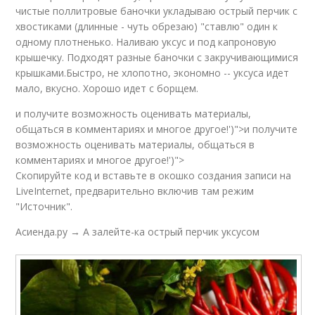
чистые поллитровые баночки укладываю острый перчик с
хвостиками (длинные - чуть обрезаю) "ставлю" один к
одному плотненько. Наливаю уксус и под капроновую
крышечку. Подходят разные баночки с закручивающимися
крышками.Быстро, не хлопотно, экономно -- уксуса идет
мало, вкусно. Хорошо идет с борщем.
и получите возможность оценивать материалы,
общаться в комментариях и многое другое!')">и получите
возможность оценивать материалы, общаться в
комментариях и многое другое!')">
Скопируйте код и вставьте в окошко создания записи на
LiveInternet, предварительно включив там режим
"Источник".
Асиенда.ру → А залейте-ка острый перчик уксусом