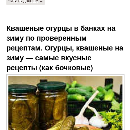
Читать дальше →
Квашеные огурцы в банках на
зиму по проверенным
рецептам. Огурцы, квашеные на
зиму — самые вкусные
рецепты (как бочковые)