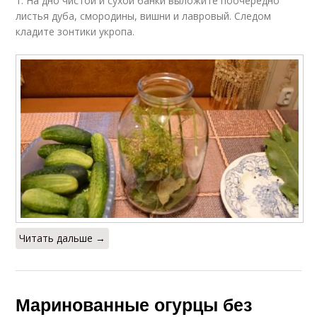
1. На дно чистой и сухой банки выложите поочередно
листья дуба, смородины, вишни и лавровый. Следом
кладите зонтики укропа.
Читать дальше →
Маринованные огурцы без