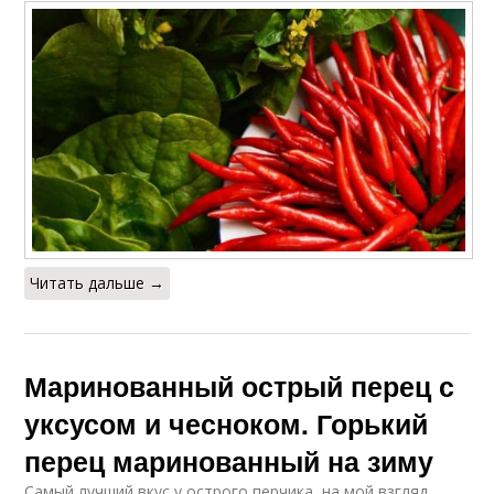
Читать дальше →
Маринованный острый перец с
уксусом и чесноком. Горький
перец маринованный на зиму
Самый лучший вкус у острого перчика, на мой взгляд,