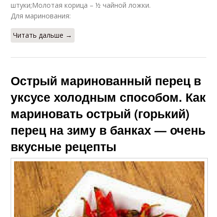
штуки;Молотая корица – ½ чайной ложки.
Для маринования:
Читать дальше →
Острый маринованный перец в
уксусе холодным способом. Как
мариновать острый (горький)
перец на зиму в банках — очень
вкусные рецепты