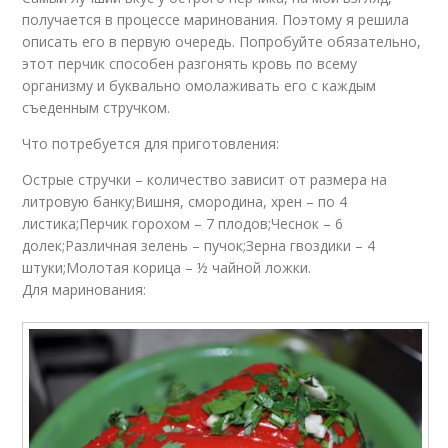
получается в процессе маринования. Поэтому я решила
описать его в первую очередь. Попробуйте обязательно,
этот перчик способен разгонять кровь по всему
организму и буквально омолаживать его с каждым
съеденным стручком.
Что потребуется для приготовления:
Острые стручки – количество зависит от размера на
литровую банку;Вишня, смородина, хрен – по 4
листика;Перчик горохом – 7 плодов;Чеснок – 6
долек;Различная зелень – пучок;Зерна гвоздики – 4
штуки;Молотая корица – ½ чайной ложки.
Для маринования: