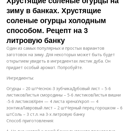
Хрустящие солёные огурцы на
зиму в банках. Хрустящие
соленые огурцы холодным
способом. Рецепт на 3
литровую банку
Один из самых популярных и простых вариантов
заготовок на зиму. Для некоторых может быть будет
открытием увидеть в ингредиентах листик дуба. Он
придает особый аромат. Попробуйте.
Ингредиенты:
Огурцы – 20 штЧеснок-3 зубчикаДубовый лист – 5-6
листиковЛистья смородины – 5-6 листиковЛистья вишни
-5-6 листиковХрен — 4 листа хренаУкроп — 4
зонтикаЛавровый лист – 2 штЧерный перец горошком – 6
штСоль – 3 ст.л. на 3-х литровую банку
Способ приготовления: