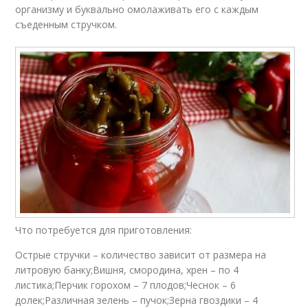
организму и буквально омолаживать его с каждым
съеденным стручком.
Что потребуется для приготовления:
Острые стручки – количество зависит от размера на
литровую банку;Вишня, смородина, хрен – по 4
листика;Перчик горохом – 7 плодов;Чеснок – 6
долек;Различная зелень – пучок;Зерна гвоздики – 4