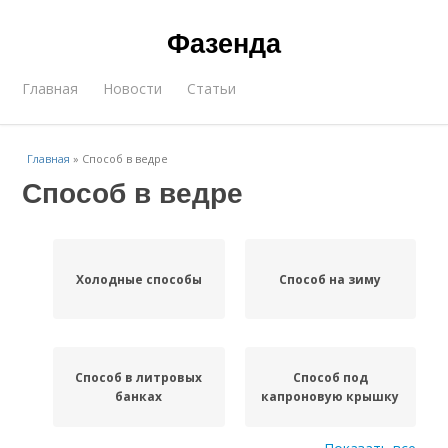
Фазенда
Главная
Новости
Статьи
Главная
»
Способ в ведре
Способ в ведре
Холодные способы
Способ на зиму
Способ в литровых
Способ под
банках
капроновую крышку