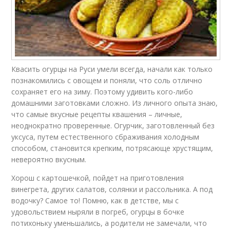
Квасить огурцы на Руси умели всегда, начали как только
познакомились с овощем и поняли, что соль отлично
сохраняет его на зиму. Поэтому удивить кого-либо
домашними заготовками сложно. Из личного опыта знаю,
что самые вкусные рецепты квашения – личные,
неоднократно проверенные. Огурчик, заготовленный без
уксуса, путем естественного сбраживания холодным
способом, становится крепким, потрясающе хрустящим,
невероятно вкусным.
Хорош с картошечкой, пойдет на приготовления
винегрета, других салатов, солянки и рассольника. А под
водочку? Самое то! Помню, как в детстве, мы с
удовольствием ныряли в погреб, огурцы в бочке
потихоньку уменьшались, а родители не замечали, что