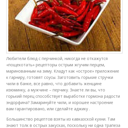
Любители блюд с перчинкой, никогда не откажутся
«пощекотать» рецепторы острым жгучим перцем,
маринованным на зиму. Кладут как «острое» приложение
к гарниру, готовят соусы. Заготовить горькие стручки
чили в банке, все равно, что добавить женщине
изюминку, а мужчине – перчику. Знаете ли вы, что
горький перец способствует выработке гормона радости
эндорфина? Замаринуйте чили, и хорошее настроение
вам гарантировано, или сделайте аджику .
Большинство рецептов взяты из кавказской кухни. Там
знают толк в острых закусках, поскольку ни одна трапеза