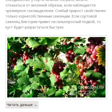
отказаться от весенней обрезки, если наблюдается
чрезмерное соковыделение. Слабый прирост свойственен
только корнесобственным саженцам. Если сортовой
саженец Виктории привит на сильнорослый подвой, то
куст будет разрастаться быстрее.
Читать дальше →