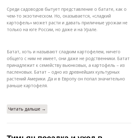
Среди садоводов бытует представление о батате, как о
чем-то экзотическом. Но, оказывается, «сладкий
картофель» может расти и давать приличные урожаи не
только на юге России, но даже и на Урале.
Батат, хоть и называют сладким картофелем, ничего
общего с ним не имеет, они даже не родственники. Батат
принадлежит к семейству вьюнковых, а картофель – из
пасленовых. Батат – одно из древнейших культурных
растений Америки. Да и в Европу он попал значительно
раньше картофеля.
Читать дальше →
Тимьян посадка и уход в