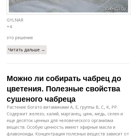
GYLNAR
+4
это решение
Читать дальше →
Можно ли собирать чабрец до
цветения. Полезные свойства
сушеного чабреца
Растение богато витаминами A, E, группы B, C, K, PP.
Содержит железо, калий, марганец, цинк, медь, селен и
еще десяток ценных для человеческого организма
веществ. Особую ценность имеют эфирные масла и
флавоноиды. Концентрация полезных веществ зависит от