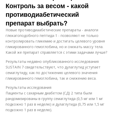
Контроль за весом - какой
противодиабетический
препарат выбрать?
Новые противодиаабетические препараты - аналоги
глюкагоподобного пептида-1 - позволяют не только
контролировать гликемию и достигать целевого уровня
гликированного гемоглобина, но и снижать массу тела.
Какой же препарат справляется с этими задачами лучше?
Результаты недавно опубликованного исследования
SUSTAIN 7 свидетельствуют, что дулаглутид уступает
семаглутиду, как по достижению целевого значения
гликированного гемоглобина, так и снижению веса.
Результаты исследования
Пациенты с сахарным диабетом (СД) 2 типа были
рандомизированы в группу семаглутида (0,5 мг или 1 мг
подкожно 1 раз в неделю) и дулаглутида (0,75 или 1,5 мг
подкожно 1 раз в неделю).