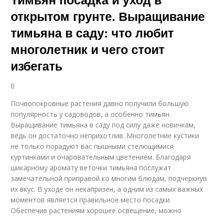
открытом грунте. Выращивание
тимьяна в саду: что любит
многолетник и чего стоит
избегать
0
Почвопокровные растения давно получили большую
популярность у садоводов, а особенно тимьян.
Выращивание тимьяна в саду под силу даже новичкам,
ведь он достаточно неприхотлив. Многолетние кустики
не только порадуют вас пышными стелющимися
куртинками и очаровательным цветением. Благодаря
шикарному аромату веточки тимьяна послужат
замечательной приправой ко многим блюдам, подчеркнув
их вкус. В уходе он некапризен, а одним из самых важных
моментов является правильное место посадки.
Обеспечив растениям хорошее освещение, можно