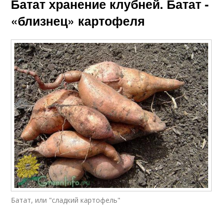
Батат хранение клубней. Батат -
«близнец» картофеля
Батат, или "сладкий картофель"