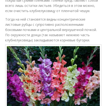
покрытый сухими пленками. Пленки представляют собой
всего лишь остатки листьев. Убедиться в этом можно,
если очистить клубнелуковицу от пленчатой чешуи.
Тогда на ней становятся видны концентрические
листовые рубцы с супротивно расположенными
боковыми почками и центральной верхушечной почкой.
По окружности донца (так называют нижнюю часть
клубнелуковицы) закладываются корневые бугорки.