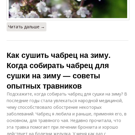
Читать дальше →
Как сушить чабрец на зиму.
Когда собирать чабрец для
сушки на зиму — советы
опытных травников
Подскажите, когда собирать чабрец для сушки на зиму? В
последние годы стала увлекаться народной медициной,
чему способствовало обострение некоторых
заболеваний. Чабрец я любила и раньше, применяя его, в
основном, для травяного чая. Недавно прочитала, что
эта травка помогает при лечении бронхита и хорошо
действует на болезни желудка. У меня как раз с