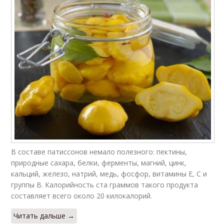
В составе патиссонов немало полезного: пектины,
природные сахара, белки, ферменты, магний, цинк,
кальций, железо, натрий, медь, фосфор, витамины Е, С и
группы В. Калорийность ста граммов такого продукта
составляет всего около 20 килокалорий.
Читать дальше →