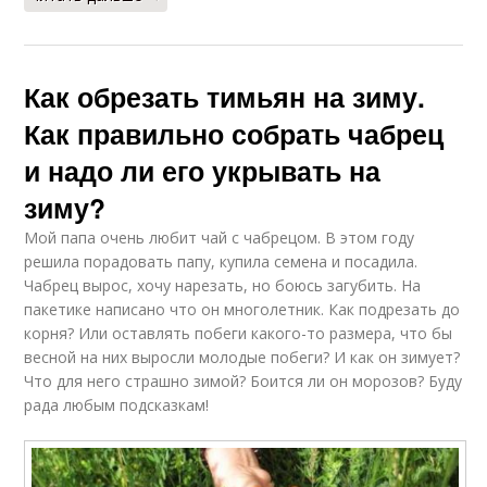
Как обрезать тимьян на зиму.
Как правильно собрать чабрец
и надо ли его укрывать на
зиму?
Мой папа очень любит чай с чабрецом. В этом году
решила порадовать папу, купила семена и посадила.
Чабрец вырос, хочу нарезать, но боюсь загубить. На
пакетике написано что он многолетник. Как подрезать до
корня? Или оставлять побеги какого-то размера, что бы
весной на них выросли молодые побеги? И как он зимует?
Что для него страшно зимой? Боится ли он морозов? Буду
рада любым подсказкам!