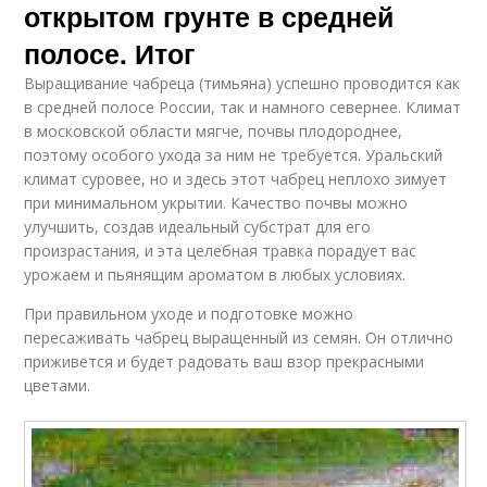
открытом грунте в средней
полосе. Итог
Выращивание чабреца (тимьяна) успешно проводится как
в средней полосе России, так и намного севернее. Климат
в московской области мягче, почвы плодороднее,
поэтому особого ухода за ним не требуется. Уральский
климат суровее, но и здесь этот чабрец неплохо зимует
при минимальном укрытии. Качество почвы можно
улучшить, создав идеальный субстрат для его
произрастания, и эта целебная травка порадует вас
урожаем и пьянящим ароматом в любых условиях.
При правильном уходе и подготовке можно
пересаживать чабрец выращенный из семян. Он отлично
приживется и будет радовать ваш взор прекрасными
цветами.