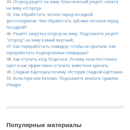
44.
Огород рецепт на зиму. Классический рецепт салата
на зиму «Огород»
45.
Как обработать чеснок перед посадкой
фитоспорином. Чем обработать зубчики чеснока перед
посадкой?
46.
Рецепт закрутка огород на зиму. Подскажите рецепт
"огород" на зиму (самый вкусный)
47.
Как переработать помидор, чтобы не пропали. Как
переработать подпорченные помидоры?
48.
Как отучить козу бодаться. Почему коза постоянно
орет и как эффективно отучить животное кричать
49.
Сладкая Картошка почему. История сладкой картошки
50.
Вольтера или беломо. Подскажите аналоги сушилки
Изидри
Популярные материалы