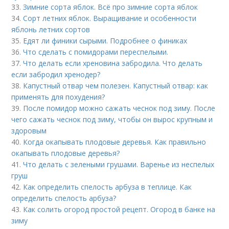
33.
Зимние сорта яблок. Всё про зимние сорта яблок
34.
Сорт летних яблок. Выращивание и особенности
яблонь летних сортов
35.
Едят ли финики сырыми. Подробнее о финиках
36.
Что сделать с помидорами переспелыми.
37.
Что делать если хреновина забродила. Что делать
если забродил хренодер?
38.
Капустный отвар чем полезен. Капустный отвар: как
применять для похудения?
39.
После помидор можно сажать чеснок под зиму. После
чего сажать чеснок под зиму, чтобы он вырос крупным и
здоровым
40.
Когда окапывать плодовые деревья. Как правильно
окапывать плодовые деревья?
41.
Что делать с зелеными грушами. Варенье из неспелых
груш
42.
Как определить спелость арбуза в теплице. Как
определить спелость арбуза?
43.
Как солить огород простой рецепт. Огород в банке на
зиму