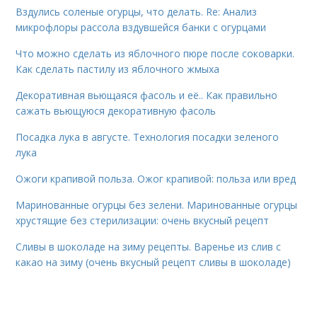
Вздулись соленые огурцы, что делать. Re: Анализ
микрофлоры рассола вздувшейся банки с огурцами
Что можно сделать из яблочного пюре после соковарки.
Как сделать пастилу из яблочного жмыха
Декоративная вьющаяся фасоль и её.. Как правильно
сажать вьющуюся декоративную фасоль
Посадка лука в августе. Технология посадки зеленого
лука
Ожоги крапивой польза. Ожог крапивой: польза или вред
Маринованные огурцы без зелени. Маринованные огурцы
хрустящие без стерилизации: очень вкусный рецепт
Сливы в шоколаде на зиму рецепты. Варенье из слив с
какао на зиму (очень вкусный рецепт сливы в шоколаде)