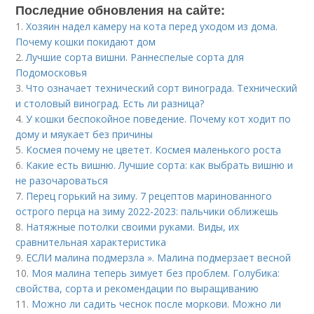
Последние обновления на сайте:
1.
Хозяин надел камеру на кота перед уходом из дома.
Почему кошки покидают дом
2.
Лучшие сорта вишни. Раннеспелые сорта для
Подомосковья
3.
Что означает технический сорт винограда. Технический
и столовый виноград. Есть ли разница?
4.
У кошки беспокойное поведение. Почему кот ходит по
дому и мяукает без причины
5.
Космея почему не цветет. Космея маленького роста
6.
Какие есть вишню. Лучшие сорта: как выбрать вишню и
не разочароваться
7.
Перец горький на зиму. 7 рецептов маринованного
острого перца на зиму 2022-2023: пальчики оближешь
8.
Натяжные потолки своими руками. Виды, их
сравнительная характеристика
9.
ЕСЛИ малина подмерзла ». Малина подмерзает весной
10.
Моя малина теперь зимует без проблем. Голубика:
свойства, сорта и рекомендации по выращиванию
11.
Можно ли садить чеснок после моркови. Можно ли