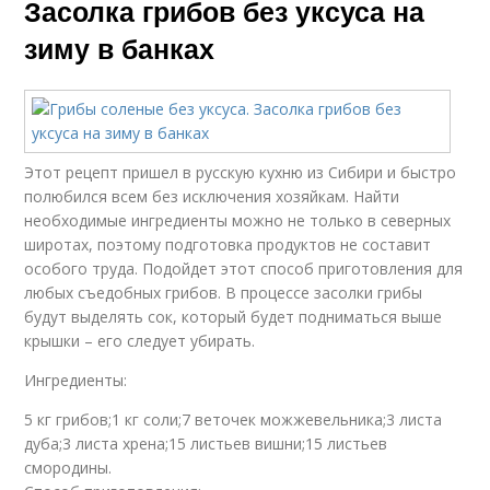
Засолка грибов без уксуса на
зиму в банках
Этот рецепт пришел в русскую кухню из Сибири и быстро
полюбился всем без исключения хозяйкам. Найти
необходимые ингредиенты можно не только в северных
широтах, поэтому подготовка продуктов не составит
особого труда. Подойдет этот способ приготовления для
любых съедобных грибов. В процессе засолки грибы
будут выделять сок, который будет подниматься выше
крышки – его следует убирать.
Ингредиенты:
5 кг грибов;1 кг соли;7 веточек можжевельника;3 листа
дуба;3 листа хрена;15 листьев вишни;15 листьев
смородины.