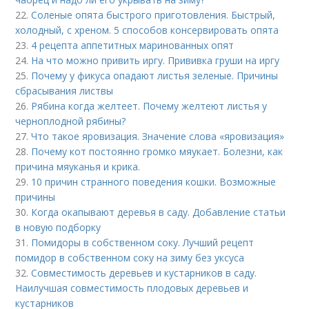
22.
Соленые опята быстрого приготовления. Быстрый,
холодный, с хреном. 5 способов консервировать опята
23.
4 рецепта аппетитных маринованных опят
24.
На что можно привить иргу. Прививка груши на иргу
25.
Почему у фикуса опадают листья зеленые. Причины
сбрасывания листвы
26.
Рябина когда желтеет. Почему желтеют листья у
черноплодной рябины?
27.
Что такое яровизация. Значение слова «яровизация»
28.
Почему кот постоянно громко мяукает. Болезни, как
причина мяуканья и крика.
29.
10 причин странного поведения кошки. Возможные
причины
30.
Когда окапывают деревья в саду. Добавление статьи
в новую подборку
31.
Помидоры в собственном соку. Лучший рецепт
помидор в собственном соку на зиму без уксуса
32.
Совместимость деревьев и кустарников в саду.
Наилучшая совместимость плодовых деревьев и
кустарников