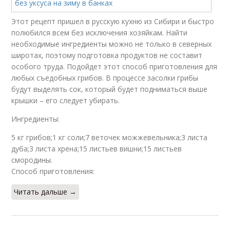
Этот рецепт пришел в русскую кухню из Сибири и быстро
полюбился всем без исключения хозяйкам. Найти
необходимые ингредиенты можно не только в северных
широтах, поэтому подготовка продуктов не составит
особого труда. Подойдет этот способ приготовления для
любых съедобных грибов. В процессе засолки грибы
будут выделять сок, который будет подниматься выше
крышки – его следует убирать.
Ингредиенты:
5 кг грибов;1 кг соли;7 веточек можжевельника;3 листа
дуба;3 листа хрена;15 листьев вишни;15 листьев
смородины.
Способ приготовления:
Читать дальше →