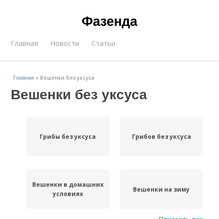
Фазенда
Главная
Новости
Статьи
Главная
»
Вешенки без уксуса
Вешенки без уксуса
Грибы без уксуса
Грибов без уксуса
Вешенки в домашних
Вешенки на зиму
условиях