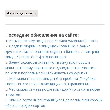
Читать дальше →
Последние обновления на сайте:
1.
Космея почему не цветет. Космея маленького роста
2.
Сладкие огурцы на зиму маринованные. Сладкие
хрустящие маринованные огурцы в банках на 1 литр на
зиму - 5 рецептов с фото пошагово
3.
Зачем садоводы оставляют в зиму всю поросль
малины. Почему некоторые садоводы оставляют все
побеги и поросль малины зимовать без укрытия
4.
Моя малина теперь зимует без проблем. Голубика:
свойства, сорта и рекомендации по выращиванию
5.
Что можно сажать после помидор. Что сажать после
томатов
6.
Зимние сорта яблок хранящиеся до весны. Чем хороши
яблони поздних сортов