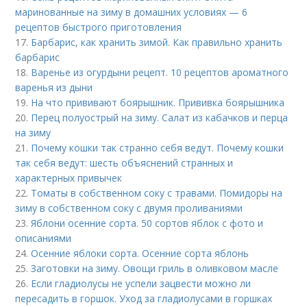
маринованные на зиму в домашних условиях — 6
рецептов быстрого приготовления
17.
Барбарис, как хранить зимой. Как правильно хранить
барбарис
18.
Варенье из огурдыни рецепт. 10 рецептов ароматного
варенья из дыни
19.
На что прививают боярышник. Прививка боярышника
20.
Перец полуострый на зиму. Салат из кабачков и перца
на зиму
21.
Почему кошки так странно себя ведут. Почему кошки
так себя ведут: шесть объяснений странных и
характерных привычек
22.
Томаты в собственном соку с травами. Помидоры на
зиму в собственном соку с двумя проливаниями
23.
Яблони осенние сорта. 50 сортов яблок с фото и
описаниями
24.
Осенние яблоки сорта. Осенние сорта яблонь
25.
Заготовки на зиму. Овощи гриль в оливковом масле
26.
Если гладиолусы не успели зацвести можно ли
пересадить в горшок. Уход за гладиолусами в горшках