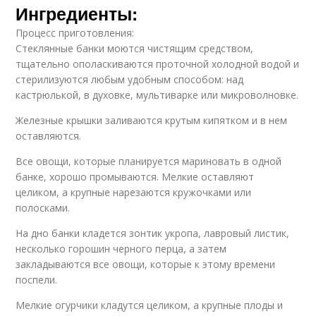
Ингредиенты:
Процесс приготовления:
Стеклянные банки моются чистящим средством,
тщательно ополаскиваются проточной холодной водой и
стерилизуются любым удобным способом: над
кастрюлькой, в духовке, мультиварке или микроволновке.
Железные крышки заливаются крутым кипятком и в нем
оставляются.
Все овощи, которые планируется мариновать в одной
банке, хорошо промываются. Мелкие оставляют
целиком, а крупные нарезаются кружочками или
полосками.
На дно банки кладется зонтик укропа, лавровый листик,
несколько горошин черного перца, а затем
закладываются все овощи, которые к этому времени
поспели.
Мелкие огурчики кладутся целиком, а крупные плоды и