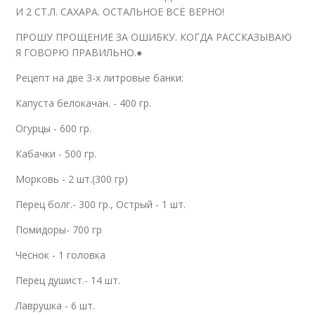
И 2 СТ.Л. САХАРА. ОСТАЛЬНОЕ ВСЁ ВЕРНО!
ПРОШУ ПРОЩЕНИЕ ЗА ОШИБКУ. КОГДА РАССКАЗЫВАЮ
Я ГОВОРЮ ПРАВИЛЬНО.●
Рецепт на две 3-х литровые банки:
Капуста белокачан. - 400 гр.
Огурцы - 600 гр.
Кабачки - 500 гр.
Морковь - 2 шт.(300 гр)
Перец болг.- 300 гр., Острый - 1 шт.
Помидоры- 700 гр
Чеснок - 1 головка
Перец душист.- 14 шт.
Лаврушка - 6 шт.