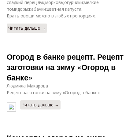
сладкий перец;лук;морковь;огурчики;мелкие
помидоры;кабачки;цветная капуста.
Брать овощи можно в любых пропорциях.
Читать дальше →
Огород в банке рецепт. Рецепт
заготовки на зиму «Огород в
банке»
Людмила Макарова
Рецепт заготовки на зиму «Огород в банке»
Читать дальше →