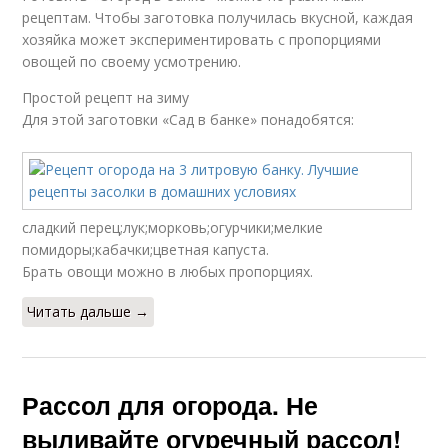
рецептам. Чтобы заготовка получилась вкусной, каждая
хозяйка может экспериментировать с пропорциями
овощей по своему усмотрению.
Простой рецепт на зиму
Для этой заготовки «Сад в банке» понадобятся:
сладкий перец;лук;морковь;огурчики;мелкие
помидоры;кабачки;цветная капуста.
Брать овощи можно в любых пропорциях.
Читать дальше →
Рассол для огорода. Не
выливайте огуречный рассол!