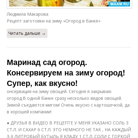
Людмила Макарова
Рецепт заготовки на зиму «Огород в банке»
Читать дальше →
Маринад сад огород.
Консервируем на зиму огород!
Супер, как вкусно!
онсервация на зиму овощей. Сегодня я закрываю
огород.В одной банке сразу несколько видов овощей.
Зимой съедаются мигом! Очень вкусно с картошечкой, да
в хорошей компании!
● ДРУЗЬЯ В ВИДЕО В РЕЦЕПТЕ У МЕНЯ УКАЗАНО СОЛЬ 3
СТ.Л. И САХАР 6 СТ.Л. ЭТО НЕМНОГО НЕ ТАК , НА КАЖДЫЙ
З-Х ЛИТРОВЫЙ БУТЫЛЬ Я КЛАДУ 1 СТ.Л. СОЛИ С ГОРКОЙ