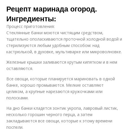
Рецепт маринада огород.
Ингредиенты:
Процесс приготовления:
Стеклянные банки моются чистящим средством,
тщательно ополаскиваются проточной холодной водой и
стерилизуются любым удобным способом: над
кастрюлькой, в духовке, мультиварке или микроволновке.
Железные крышки заливаются крутым кипятком и в нем
оставляются.
Все овощи, которые планируется мариновать в одной
банке, хорошо промываются. Мелкие оставляют
целиком, а крупные нарезаются кружочками или
полосками.
На дно банки кладется зонтик укропа, лавровый листик,
несколько горошин черного перца, а затем
закладываются все овощи, которые к этому времени
поспели.