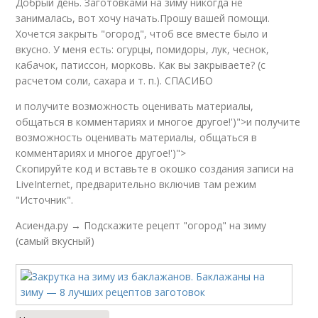
Добрый день. Заготовками на зиму никогда не
занималась, вот хочу начать.Прошу вашей помощи.
Хочется закрыть "огород", чтоб все вместе было и
вкусно. У меня есть: огурцы, помидоры, лук, чеснок,
кабачок, патиссон, морковь. Как вы закрываете? (с
расчетом соли, сахара и т. п.). СПАСИБО
и получите возможность оценивать материалы,
общаться в комментариях и многое другое!')">и получите
возможность оценивать материалы, общаться в
комментариях и многое другое!')">
Скопируйте код и вставьте в окошко создания записи на
LiveInternet, предварительно включив там режим
"Источник".
Асиенда.ру → Подскажите рецепт "огород" на зиму
(самый вкусный)