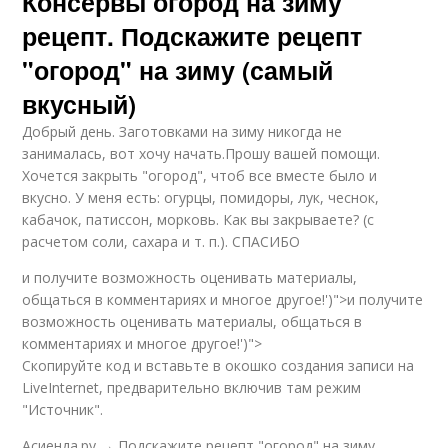
Консервы огород на зиму
рецепт. Подскажите рецепт
"огород" на зиму (самый
вкусный)
Добрый день. Заготовками на зиму никогда не
занималась, вот хочу начать.Прошу вашей помощи.
Хочется закрыть "огород", чтоб все вместе было и
вкусно. У меня есть: огурцы, помидоры, лук, чеснок,
кабачок, патиссон, морковь. Как вы закрываете? (с
расчетом соли, сахара и т. п.). СПАСИБО
и получите возможность оценивать материалы,
общаться в комментариях и многое другое!')">и получите
возможность оценивать материалы, общаться в
комментариях и многое другое!')">
Скопируйте код и вставьте в окошко создания записи на
LiveInternet, предварительно включив там режим
"Источник".
Асиенда.ру → Подскажите рецепт "огород" на зиму