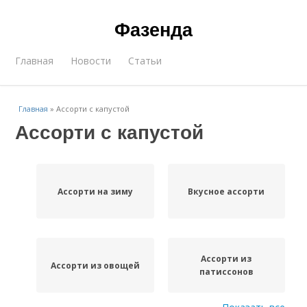
Фазенда
Главная
Новости
Статьи
Главная
»
Ассорти с капустой
Ассорти с капустой
Ассорти на зиму
Вкусное ассорти
Ассорти из
Ассорти из овощей
патиссонов