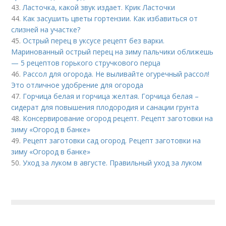
43.
Ласточка, какой звук издает. Крик Ласточки
44.
Как засушить цветы гортензии. Как избавиться от
слизней на участке?
45.
Острый перец в уксусе рецепт без варки.
Маринованный острый перец на зиму пальчики оближешь
— 5 рецептов горького стручкового перца
46.
Рассол для огорода. Не выливайте огуречный рассол!
Это отличное удобрение для огорода
47.
Горчица белая и горчица желтая. Горчица белая –
сидерат для повышения плодородия и санации грунта
48.
Консервирование огород рецепт. Рецепт заготовки на
зиму «Огород в банке»
49.
Рецепт заготовки сад огород. Рецепт заготовки на
зиму «Огород в банке»
50.
Уход за луком в августе. Правильный уход за луком