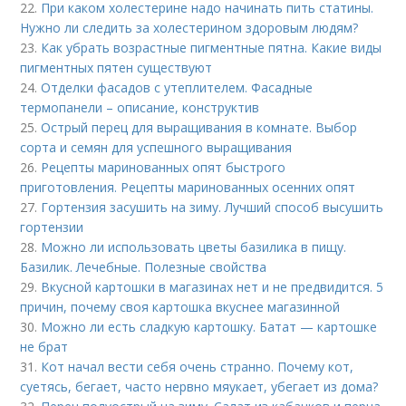
22.
При каком холестерине надо начинать пить статины.
Нужно ли следить за холестерином здоровым людям?
23.
Как убрать возрастные пигментные пятна. Какие виды
пигментных пятен существуют
24.
Отделки фасадов с утеплителем. Фасадные
термопанели – описание, конструктив
25.
Острый перец для выращивания в комнате. Выбор
сорта и семян для успешного выращивания
26.
Рецепты маринованных опят быстрого
приготовления. Рецепты маринованных осенних опят
27.
Гортензия засушить на зиму. Лучший способ высушить
гортензии
28.
Можно ли использовать цветы базилика в пищу.
Базилик. Лечебные. Полезные свойства
29.
Вкусной картошки в магазинах нет и не предвидится. 5
причин, почему своя картошка вкуснее магазинной
30.
Можно ли есть сладкую картошку. Батат — картошке
не брат
31.
Кот начал вести себя очень странно. Почему кот,
суетясь, бегает, часто нервно мяукает, убегает из дома?