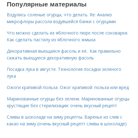
Популярные материалы
Вздулись соленые огурцы, что делать. Re: Анализ
микрофлоры рассола вздувшейся банки с огурцами
Что можно сделать из яблочного пюре после соковарки.
Как сделать пастилу из яблочного жмыха
Декоративная вьющаяся фасоль и её.. Как правильно
сажать вьющуюся декоративную фасоль
Посадка лука в августе. Технология посадки зеленого
лука
Ожоги крапивой польза. Ожог крапивой: польза или вред
Маринованные огурцы без зелени. Маринованные огурцы
хрустящие без стерилизации: очень вкусный рецепт
Сливы в шоколаде на зиму рецепты. Варенье из слив с
какао на зиму (очень вкусный рецепт сливы в шоколаде)