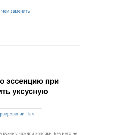
ю эссенцию при
ить уксусную
 кухне у каждой хозяйки. Без него не