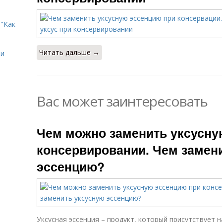
"Как
Читать дальше →
ии
Вас может заинтересовать
Чем можно заменить уксусну
консервировании. Чем замен
эссенцию?
Уксусная эссенция – продукт, который присутствует на