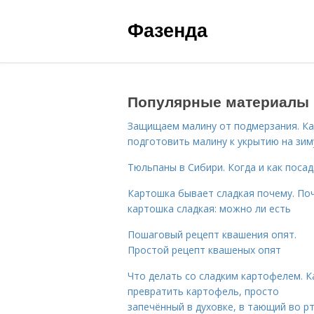
Фазенда
Популярные материалы
Защищаем малину от подмерзания. Ка
подготовить малину к укрытию на зим
Тюльпаны в Сибири. Когда и как поса
Картошка бывает сладкая почему. По
картошка сладкая: можно ли есть
Пошаговый рецепт квашения опят.
Простой рецепт квашеных опят
Что делать со сладким картофелем. К
превратить картофель, просто
запечённый в духовке, в тающий во р