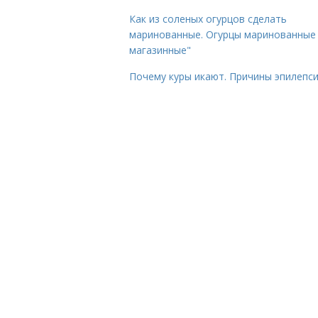
Как из соленых огурцов сделать
маринованные. Огурцы маринованные 
магазинные"
Почему куры икают. Причины эпилепс