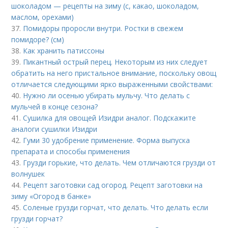
шоколадом — рецепты на зиму (с, какао, шоколадом,
маслом, орехами)
37.
Помидоры проросли внутри. Ростки в свежем
помидоре? (см)
38.
Как хранить патиссоны
39.
Пикантный острый перец. Некоторым из них следует
обратить на него пристальное внимание, поскольку овощ
отличается следующими ярко выраженными свойствами:
40.
Нужно ли осенью убирать мульчу. Что делать с
мульчей в конце сезона?
41.
Сушилка для овощей Изидри аналог. Подскажите
аналоги сушилки Изидри
42.
Гуми 30 удобрение применение. Форма выпуска
препарата и способы применения
43.
Грузди горькие, что делать. Чем отличаются грузди от
волнушек
44.
Рецепт заготовки сад огород. Рецепт заготовки на
зиму «Огород в банке»
45.
Соленые грузди горчат, что делать. Что делать если
грузди горчат?