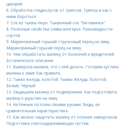
цикория
6.
Обработка гладиолусов от трипсов. Трипсы и как с
ними бороться
7.
Сок из тыквы пюре. Тыквенный сок "Витаминка"
8.
Полезные свойства сливы венгерка. Разновидности
сортов
9.
Маринованный горький стручковый перец на зиму.
Маринованный горький перец на зиму
10.
Чем обработать малину от болезней и вредителей.
Ботаническое описание
11.
Вымерзла малина, что с ней делать. Готовим кустики
малины к зиме Как правило,
12.
Тыква желудь золотой. Тыквы Жёлудь Золотой,
Белый, Чёрный
13.
Защищаем малину от подмерзания. Как подготовить
малину к укрытию на зиму
14.
Натяжные потолки своими руками. Виды, их
сравнительная характеристика
15.
Как можно защитить малину от осенних заморозков.
Подготовка снегозадерживающих систем