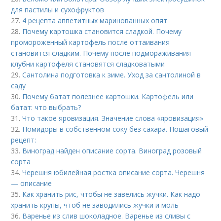
для пастилы и сухофруктов
27.
4 рецепта аппетитных маринованных опят
28.
Почему картошка становится сладкой. Почему
промороженный картофель после оттаивания
становится сладким. Почему после подмораживания
клубни картофеля становятся сладковатыми
29.
Сантолина подготовка к зиме. Уход за сантолиной в
саду
30.
Почему батат полезнее картошки. Картофель или
батат: что выбрать?
31.
Что такое яровизация. Значение слова «яровизация»
32.
Помидоры в собственном соку без сахара. Пошаговый
рецепт:
33.
Виноград найден описание сорта. Виноград розовый
сорта
34.
Черешня юбилейная ростка описание сорта. Черешня
— описание
35.
Как хранить рис, чтобы не завелись жучки. Как надо
хранить крупы, чтоб не заводились жучки и моль
36.
Варенье из слив шоколадное. Варенье из сливы с