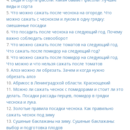
виды и сорта
5.
Что можно сажать после чеснока на огороде. Что
можно сажать с чесноком и луком в одну грядку:
смешанные посадки
6.
Что посадить после чеснока на следующий год. Почему
важно соблюдать севооборот
7.
Что можно сажать после томатов на следующий год.
Что сажать после помидор на следующий год?
8.
Что можно сажать после помидор на следующий год.
Что можно и что нельзя сажать после томатов
9.
Алоэ можно ли обрезать. Зачем и когда нужно
обрезать алоэ
10.
Абрикос в Ленинградской области. Краснощекий
11.
Можно ли сажать чеснок с помидорами и стоит ли это
делать. Посадки рассады перцев, помидор в грядки
чеснока и лука.
12.
Золотые правила посадки чеснока. Как правильно
сажать чеснок под зиму
13.
Сушеные баклажаны на зиму. Сушеные баклажаны:
выбор и подготовка плодов