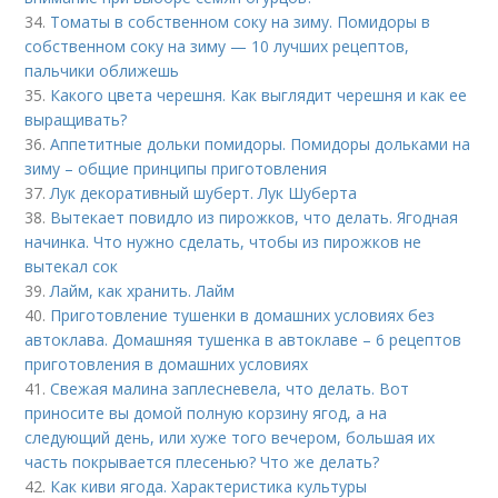
34.
Томаты в собственном соку на зиму. Помидоры в
собственном соку на зиму — 10 лучших рецептов,
пальчики оближешь
35.
Какого цвета черешня. Как выглядит черешня и как ее
выращивать?
36.
Аппетитные дольки помидоры. Помидоры дольками на
зиму – общие принципы приготовления
37.
Лук декоративный шуберт. Лук Шуберта
38.
Вытекает повидло из пирожков, что делать. Ягодная
начинка. Что нужно сделать, чтобы из пирожков не
вытекал сок
39.
Лайм, как хранить. Лайм
40.
Приготовление тушенки в домашних условиях без
автоклава. Домашняя тушенка в автоклаве – 6 рецептов
приготовления в домашних условиях
41.
Свежая малина заплесневела, что делать. Вот
приносите вы домой полную корзину ягод, а на
следующий день, или хуже того вечером, большая их
часть покрывается плесенью? Что же делать?
42.
Как киви ягода. Характеристика культуры