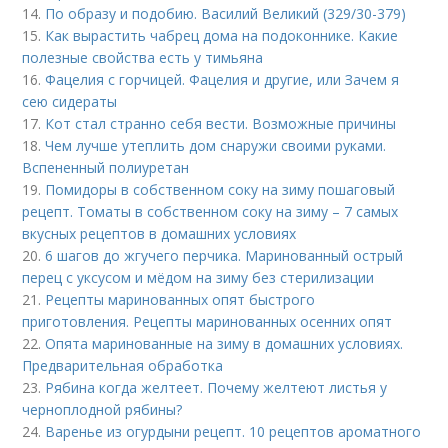
14.
По образу и подобию. Василий Великий (329/30-379)
15.
Как вырастить чабрец дома на подоконнике. Какие
полезные свойства есть у тимьяна
16.
Фацелия с горчицей. Фацелия и другие, или Зачем я
сею сидераты
17.
Кот стал странно себя вести. Возможные причины
18.
Чем лучше утеплить дом снаружи своими руками.
Вспененный полиуретан
19.
Помидоры в собственном соку на зиму пошаговый
рецепт. Томаты в собственном соку на зиму – 7 самых
вкусных рецептов в домашних условиях
20.
6 шагов до жгучего перчика. Маринованный острый
перец с уксусом и мёдом на зиму без стерилизации
21.
Рецепты маринованных опят быстрого
приготовления. Рецепты маринованных осенних опят
22.
Опята маринованные на зиму в домашних условиях.
Предварительная обработка
23.
Рябина когда желтеет. Почему желтеют листья у
черноплодной рябины?
24.
Варенье из огурдыни рецепт. 10 рецептов ароматного