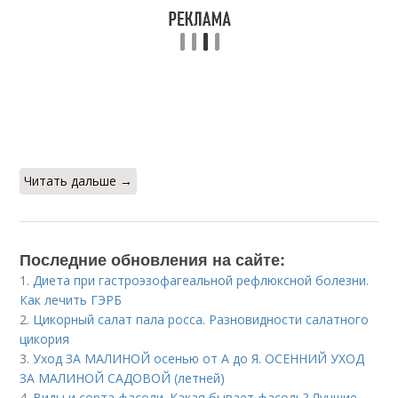
Читать дальше →
Последние обновления на сайте:
1.
Диета при гастроэзофагеальной рефлюксной болезни.
Как лечить ГЭРБ
2.
Цикорный салат пала росса. Разновидности салатного
цикория
3.
Уход ЗА МАЛИНОЙ осенью от А до Я. ОСЕННИЙ УХОД
ЗА МАЛИНОЙ САДОВОЙ (летней)
4.
Виды и сорта фасоли. Какая бывает фасоль? Лучшие