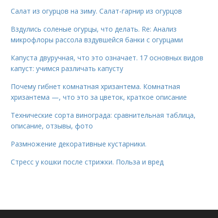
Салат из огурцов на зиму. Салат-гарнир из огурцов
Вздулись соленые огурцы, что делать. Re: Анализ
микрофлоры рассола вздувшейся банки с огурцами
Капуста двуручная, что это означает. 17 основных видов
капуст: учимся различать капусту
Почему гибнет комнатная хризантема. Комнатная
хризантема —, что это за цветок, краткое описание
Технические сорта винограда: сравнительная таблица,
описание, отзывы, фото
Размножение декоративные кустарники.
Стресс у кошки после стрижки. Польза и вред