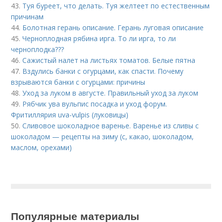
43.
Туя буреет, что делать. Туя желтеет по естественным
причинам
44.
Болотная герань описание. Герань луговая описание
45.
Черноплодная рябина ирга. То ли ирга, то ли
черноплодка???
46.
Сажистый налет на листьях томатов. Белые пятна
47.
Вздулись банки с огурцами, как спасти. Почему
взрываются банки с огурцами: причины
48.
Уход за луком в августе. Правильный уход за луком
49.
Рябчик ува вульпис посадка и уход форум.
Фритиллярия uva-vulpis (луковицы)
50.
Сливовое шоколадное варенье. Варенье из сливы с
шоколадом — рецепты на зиму (с, какао, шоколадом,
маслом, орехами)
Популярные материалы