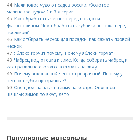
44.
Малиновое чудо от садов россии. «Золотое
малиновое чудо»: 2 и 3-я серии!
45.
Как обработать чеснок перед посадкой
фитоспорином. Чем обработать зубчики чеснока перед
посадкой?
46.
Как отбирать чеснок для посадки. Как сажать яровой
чеснок
47.
Яблоко горчит почему. Почему яблоки горчат?
48.
Чабрец подготовка к зиме. Когда собирать чабрец и
как правильно его заготавливать на зиму
49.
Почему выкопанный чеснок прозрачный. Почему у
чеснока зубки прозрачные?
50.
Овощной шашлык на зиму на костре. Овощной
шашлык зимой по вкусу лето
Популярные материалы