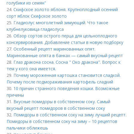
голубики из семян"
24.
Скифское золото яблоня. Крупноплодный осенний
сорт яблок Скифское золото
25.
Гладиолус многолетний зимующий. Что такое
клубнелуковица гладиолуса
26.
Обзор сортов острого перца для цельноплодного
консервирования. Добавление статьи в новую подборку
27.
Особенный рецепт маринованных опят.
Маринованные опята в банках — самый вкусный рецепт
28.
Глаз дракона сосна. Сосна " Око дракона". Вопрос к
тем у кого она имеется.
29.
Почему мороженная картошка становится сладкой.
Почему после подмораживания картофель сладкий
30.
10 причин странного поведения кошки. Возможные
причины
31.
Вкусные помидоры в собственном соку. Самый
вкусный рецепт помидоров в собственном соку
32.
Помидоры в собственном соку на зиму лучший рецепт.
Помидоры в собственном соку на зиму – 10 рецептов
пальчики оближешь