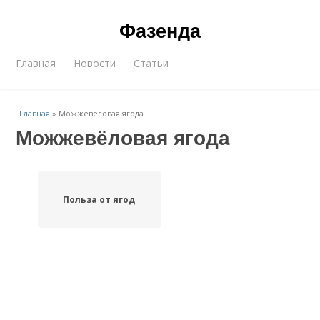
Фазенда
Главная
Новости
Статьи
Главная
»
Можжевёловая ягода
Можжевёловая ягода
Польза от ягод