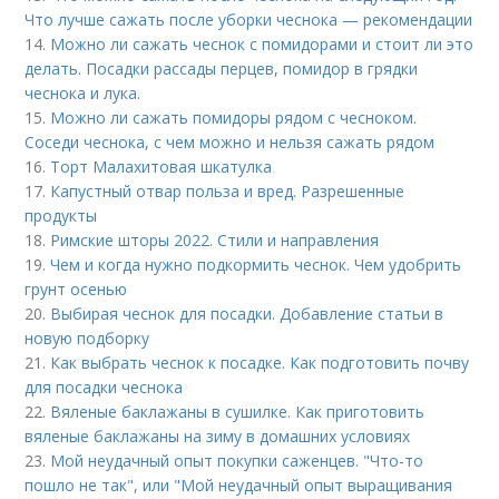
Что лучше сажать после уборки чеснока — рекомендации
14.
Можно ли сажать чеснок с помидорами и стоит ли это
делать. Посадки рассады перцев, помидор в грядки
чеснока и лука.
15.
Можно ли сажать помидоры рядом с чесноком.
Соседи чеснока, с чем можно и нельзя сажать рядом
16.
Торт Малахитовая шкатулка
17.
Капустный отвар польза и вред. Разрешенные
продукты
18.
Римские шторы 2022. Стили и направления
19.
Чем и когда нужно подкормить чеснок. Чем удобрить
грунт осенью
20.
Выбирая чеснок для посадки. Добавление статьи в
новую подборку
21.
Как выбрать чеснок к посадке. Как подготовить почву
для посадки чеснока
22.
Вяленые баклажаны в сушилке. Как приготовить
вяленые баклажаны на зиму в домашних условиях
23.
Мой неудачный опыт покупки саженцев. "Что-то
пошло не так", или "Мой неудачный опыт выращивания