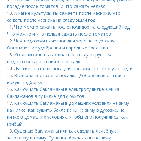
посадке после томатов, и что сажать нельзя
10.
А какие культуры вы сажаете после чеснока. Что
сажать после чеснока на следующий год
11.
Что можно сажать после помидор на следующий год.
Что можно и что нельзя сажать после томатов
12.
Чем подкормить чеснок для хорошего урожая.
Органические удобрения и народные средства
13.
Когда можно высаживать рассаду в грунт. Как
подготовить растения к пересадке
14.
Лучшие сорта чеснока для посадки. По сезону посадки
15.
Выбирая чеснок для посадки. Добавление статьи в
новую подборку
16.
Как сушить баклажаны в электросушилке. Сушка
баклажанов в сушилке для фруктов
17.
Как сушить баклажаны в домашних условиях на зиму
на нитке. Как сушить баклажаны на зиму в духовке, на
нитке в домашних условиях, чтобы они получились, как
грибы?
18.
Сушеные баклажаны или как сделать лечебную
заготовку на зиму. Сушеные баклажаны на зиму: