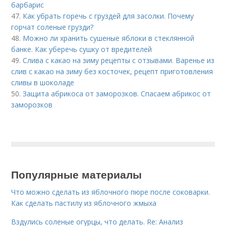
барбарис
47.
Как убрать горечь с груздей для засолки. Почему
горчат соленые грузди?
48.
Можно ли хранить сушеные яблоки в стеклянной
банке. Как уберечь сушку от вредителей
49.
Слива с какао на зиму рецепты с отзывами. Варенье из
слив с какао на зиму без косточек, рецепт приготовления
сливы в шоколаде
50.
Защита абрикоса от заморозков. Спасаем абрикос от
заморозков
Популярные материалы
Что можно сделать из яблочного пюре после соковарки.
Как сделать пастилу из яблочного жмыха
Вздулись соленые огурцы, что делать. Re: Анализ