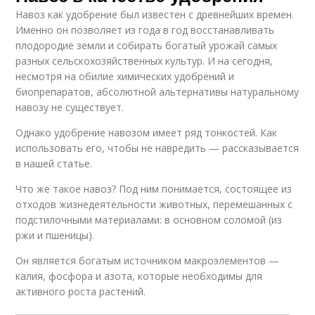
Навоз как удобрение был известен с древнейших времен.
Именно он позволяет из года в год восстанавливать
плодородие земли и собирать богатый урожай самых
разных сельскохозяйственных культур. И на сегодня,
несмотря на обилие химических удобрений и
биопрепаратов, абсолютной альтернативы натуральному
навозу не существует.
Однако удобрение навозом имеет ряд тонкостей. Как
использовать его, чтобы не навредить — рассказывается
в нашей статье.
Что же такое навоз? Под ним понимается, состоящее из
отходов жизнедеятельности животных, перемешанных с
подстилочными материалами: в основном соломой (из
ржи и пшеницы).
Он является богатым источником макроэлементов —
калия, фосфора и азота, которые необходимы для
активного роста растений.