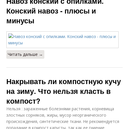
Навоз конский с опилками.
Конский навоз - плюсы и
минусы
Читать дальше →
Накрывать ли компостную кучу
на зиму. Что нельзя класть в
компост?
Нельзя : зараженные болезнями растения, корневища
злостных сорняков, жиры, мусор неорганического
происхождения, синтетические ткани. Не рекомендуется
попадание в компост капусты, так как ее гниение