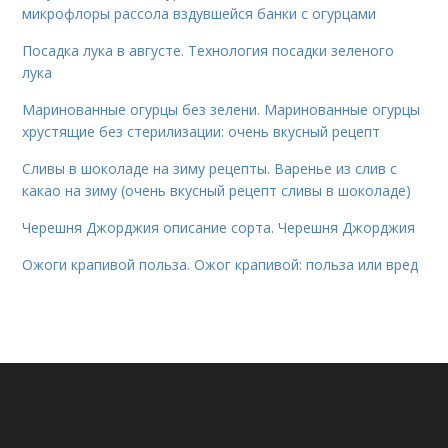
микрофлоры рассола вздувшейся банки с огурцами
Посадка лука в августе. Технология посадки зеленого
лука
Маринованные огурцы без зелени. Маринованные огурцы
хрустящие без стерилизации: очень вкусный рецепт
Сливы в шоколаде на зиму рецепты. Варенье из слив с
какао на зиму (очень вкусный рецепт сливы в шоколаде)
Черешня Джорджия описание сорта. Черешня Джорджия
Ожоги крапивой польза. Ожог крапивой: польза или вред