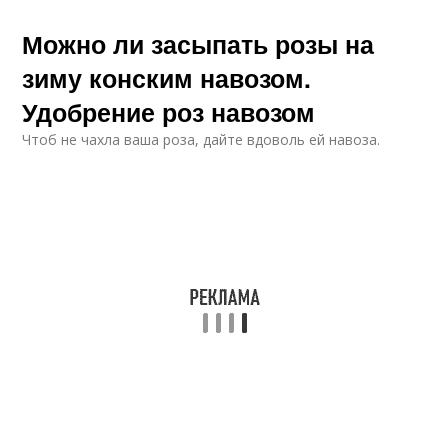
Можно ли засыпать розы на
зиму конским навозом.
Удобрение роз навозом
Чтоб не чахла ваша роза, дайте вдоволь ей навоза.