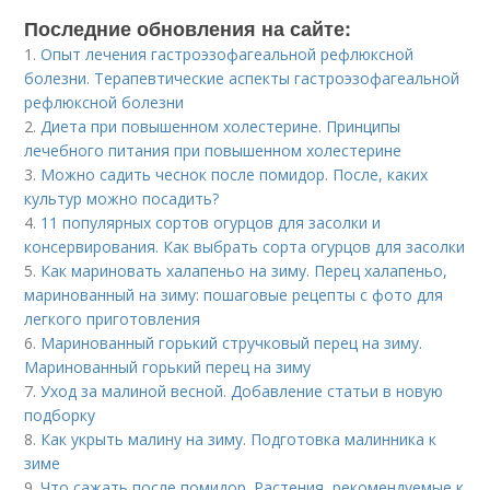
Последние обновления на сайте:
1.
Опыт лечения гастроэзофагеальной рефлюксной
болезни. Терапевтические аспекты гастроэзофагеальной
рефлюксной болезни
2.
Диета при повышенном холестерине. Принципы
лечебного питания при повышенном холестерине
3.
Можно садить чеснок после помидор. После, каких
культур можно посадить?
4.
11 популярных сортов огурцов для засолки и
консервирования. Как выбрать сорта огурцов для засолки
5.
Как мариновать халапеньо на зиму. Перец халапеньо,
маринованный на зиму: пошаговые рецепты с фото для
легкого приготовления
6.
Маринованный горький стручковый перец на зиму.
Маринованный горький перец на зиму
7.
Уход за малиной весной. Добавление статьи в новую
подборку
8.
Как укрыть малину на зиму. Подготовка малинника к
зиме
9.
Что сажать после помидор. Растения, рекомендуемые к