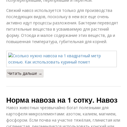
полуперепревший, перепревший и перегной.
Свежий навоз используется только для производства
последующих видов, поскольку в нем все еще очень
активно идут процессы разложения. Бактерии переводят
питательные вещества в усваиваемую для растений
форму. Отсюда и малое содержание этих веществ, да и
повышенная температура, губительная для корней.
Читать дальше →
Норма навоза на 1 сотку. Навоз
Навоз животных чрезвычайно богат полезными для
картофеля микроэлементами: азотом, калием, магнием,
фосфором. Если почва на участке тяжёлая, глинистая или
суглинистая, рекомендуется использовать конский или