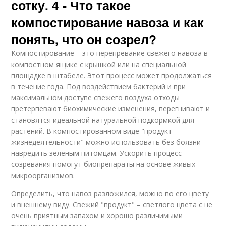
сотку. 4 - Что такое
компостирование навоза и как
понять, что он созрел?
Компостирование – это перепревание свежего навоза в
компостном ящике с крышкой или на специальной
площадке в штабеле. Этот процесс может продолжаться
в течение года. Под воздействием бактерий и при
максимальном доступе свежего воздуха отходы
претерпевают биохимические изменения, перегнивают и
становятся идеальной натуральной подкормкой для
растений. В компостированном виде "продукт
жизнедеятельности" можно использовать без боязни
навредить зеленым питомцам. Ускорить процесс
созревания помогут биопрепараты на основе живых
микроорганизмов.
Определить, что навоз разложился, можно по его цвету
и внешнему виду. Свежий "продукт" – светлого цвета с не
очень приятным запахом и хорошо различимыми