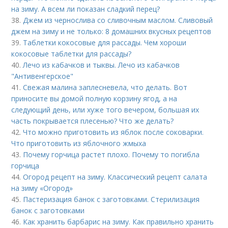
на зиму. А всем ли показан сладкий перец?
38.
Джем из чернослива со сливочным маслом. Сливовый
джем на зиму и не только: 8 домашних вкусных рецептов
39.
Таблетки кокосовые для рассады. Чем хороши
кокосовые таблетки для рассады?
40.
Лечо из кабачков и тыквы. Лечо из кабачков
"Антивенгерское"
41.
Свежая малина заплесневела, что делать. Вот
приносите вы домой полную корзину ягод, а на
следующий день, или хуже того вечером, большая их
часть покрывается плесенью? Что же делать?
42.
Что можно приготовить из яблок после соковарки.
Что приготовить из яблочного жмыха
43.
Почему горчица растет плохо. Почему то погибла
горчица
44.
Огород рецепт на зиму. Классический рецепт салата
на зиму «Огород»
45.
Пастеризация банок с заготовками. Стерилизация
банок с заготовками
46.
Как хранить барбарис на зиму. Как правильно хранить