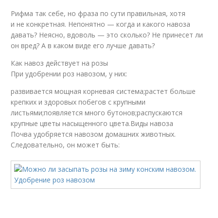
Рифма так себе, но фраза по сути правильная, хотя
и не конкретная. Непонятно — когда и какого навоза
давать? Неясно, вдоволь — это сколько? Не принесет ли
он вред? А в каком виде его лучше давать?
Как навоз действует на розы
При удобрении роз навозом, у них:
развивается мощная корневая система;растет больше
крепких и здоровых побегов с крупными
листьями;появляется много бутонов;распускаются
крупные цветы насыщенного цвета.Виды навоза
Почва удобряется навозом домашних животных.
Следовательно, он может быть: