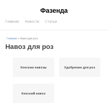
Фазенда
Главная
Новости
Статьи
Главная
»
Навоз для роз
Навоз для роз
Конские навозы
Удобрение для роз
Конский навоз