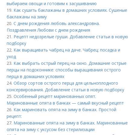
выбираем овощи и готовим к засушиванию
19.
Как сушить баклажаны в домашних условиях. Сушеные
баклажаны на зиму
20.
С днем рождения любовь александровна.
Поздравления Любови с днем рождения
21.
Рецепт недозрелые груши. Добавление статьи в новую
подборку
22.
Как выращивать чабрец на даче. Чабрец: посадка и
уход
23.
Как выбрать острый перец на окно. Домашние острые
перцы на подоконнике: способы выращивания острого
перца в домашних условиях
24.
Обзор сортов острого перца для цельноплодного
консервирования. Добавление статьи в новую подборку
25.
Особенный рецепт маринованных опят.
Маринованные опята в банках — самый вкусный рецепт
26.
Как мариновать опята на зиму в банках. Простой
рецепт:
27.
Маринованные опята на зиму в банках. Маринованные
опята на зиму с уксусом без стерилизации