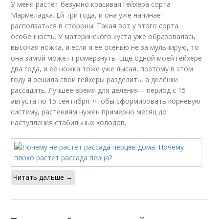
У меня растёт безумно красивая гейхера сорта
Мармеладка. Ей три года, и она уже начинает
расползаться в стороны. Такая вот у этого сорта
особенность. У материнского куста уже образовалась
высокая ножка, и если я ее осенью не за мульчирую, то
она зимой может промёрзнуть. Ещё одной моей гейхере
два года, и её ножка тоже уже лысая, поэтому в этом
году я решила свои гейхеры разделить, а делёнки
рассадить. Лучшее время для деления – период с 15
августа по 15 сентября: чтобы сформировать корневую
систему, растениям нужен примерно месяц до
наступления стабильных холодов.
Читать дальше →