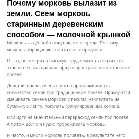
Почему морковь вылазит из
земли. Сеем морковь
старинным деревенским
способом — молочной крынкой
Морковь — ценный овощ нашего огорода. Поэтому
морковь выращивают почти все огородники.
И это, несмотря на высокую трудоемкость почти всех
этапов ее выращивания при распространенном строчном
посеве.
Действительно, очень сложно пронормировать
количество семян при традиционном посеве. Приходится
смешивать семена моркови с песком, наклеивать на
бумажную ленту, покупать гранулированные семена.
Или идти на значительный перерасход семян при посеве.
А потом долго и нудно прореживать морковь.
И часто, и много морковь поливать, в результате чего