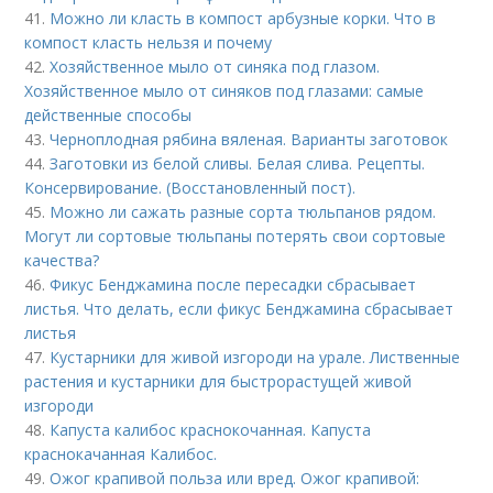
41.
Можно ли класть в компост арбузные корки. Что в
компост класть нельзя и почему
42.
Хозяйственное мыло от синяка под глазом.
Хозяйственное мыло от синяков под глазами: самые
действенные способы
43.
Черноплодная рябина вяленая. Варианты заготовок
44.
Заготовки из белой сливы. Белая слива. Рецепты.
Консервирование. (Восстановленный пост).
45.
Можно ли сажать разные сорта тюльпанов рядом.
Могут ли сортовые тюльпаны потерять свои сортовые
качества?
46.
Фикус Бенджамина после пересадки сбрасывает
листья. Что делать, если фикус Бенджамина сбрасывает
листья
47.
Кустарники для живой изгороди на урале. Лиственные
растения и кустарники для быстрорастущей живой
изгороди
48.
Капуста калибос краснокочанная. Капуста
краснокачанная Калибос.
49.
Ожог крапивой польза или вред. Ожог крапивой: