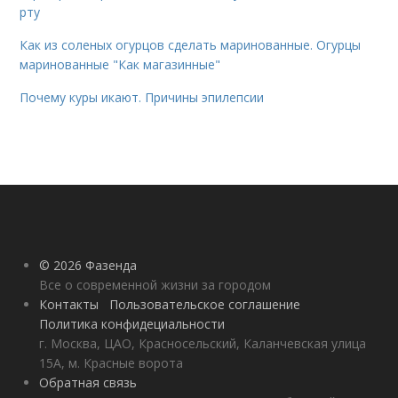
рту
Как из соленых огурцов сделать маринованные. Огурцы
маринованные "Как магазинные"
Почему куры икают. Причины эпилепсии
© 2026 Фазенда
Все о современной жизни за городом
Контакты
Пользовательское соглашение
Политика конфидециальности
г. Москва, ЦАО, Красносельский, Каланчевская улица
15А, м. Красные ворота
Обратная связь