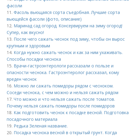
фасоли
11.
Фасоль вьющаяся сорта съедобная. Лучшие сорта
вьющейся фасоли (фото, описание)
12.
Маринад сад огород. Консервируем на зиму огород!
Супер, как вкусно!
13.
После чего сажать чеснок под зиму, чтобы он вырос
крупным и здоровым
14.
Когда нужно сажать чеснок и как за ним ухаживать.
Способы посадки чеснока
15.
Врачи-гастроэнтерологи рассказали о пользе и
опасности чеснока. Гастроэнтеролог рассказал, кому
вреден чеснок
16.
Можно ли сажать помидоры рядом с чесноком.
Соседи чеснока, с чем можно и нельзя сажать рядом
17.
Что можно и что нельзя сажать после томатов.
Почему нельзя сажать помидоры после помидоров
18.
Как подготовить чеснок к посадке весной. Подготовка
посадочного материала
19.
Редька Зеленая название.
20.
Посадка чеснока весной в открытый грунт. Когда