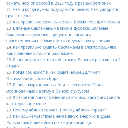
сажать чеснок весной в 2020 году в разных регионах
21.
Чем и когда нужно подкормить чеснок. Чем удобрить
грунт осенью
22.
Как правильно сажать чеснок. Время посадки чеснока
23.
Вяленые баклажаны на зиму в духовке. Вяленые
баклажаны в духовке – рецепт пошагового
приготовления на зиму с фото в домашних условиях
24.
Как правильно сушить баклажаны в электросушилке.
Как правильно сушить баклажаны
25.
Лечение рака четвертой стадии. Лечение рака кишки 4
стадии
26.
Когда собирают и как сушат чабрец для чая.
Оптимальные сроки сбора
27.
Рецепт маринованных опят с чесноком. Опята
маринованные на зиму в банках с уксусом
28.
9 секретов приготовления картошки. Как приготовить
картофельное пюре
29.
Почему яблоко горчит. Почему яблоки горчат?
30.
Как кошки чувствуют негативную энергию в доме.
Роль кошек в движении потока энергии Ци