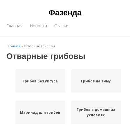
Фазенда
Главная
Новости
Статьи
Главная
»
Отварные грибовы
Отварные грибовы
Грибов без уксуса
Грибов на зиму
Грибов в домашних
Маринад для грибов
условиях