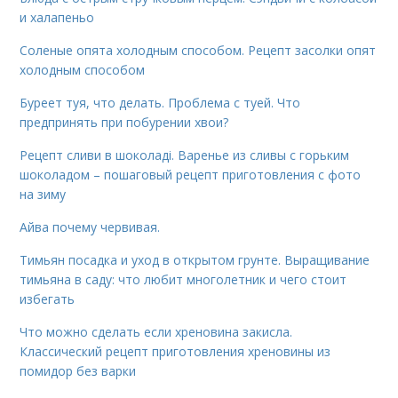
и халапеньо
Соленые опята холодным способом. Рецепт засолки опят
холодным способом
Буреет туя, что делать. Проблема с туей. Что
предпринять при побурении хвои?
Рецепт сливи в шоколаді. Варенье из сливы с горьким
шоколадом – пошаговый рецепт приготовления с фото
на зиму
Айва почему червивая.
Тимьян посадка и уход в открытом грунте. Выращивание
тимьяна в саду: что любит многолетник и чего стоит
избегать
Что можно сделать если хреновина закисла.
Классический рецепт приготовления хреновины из
помидор без варки