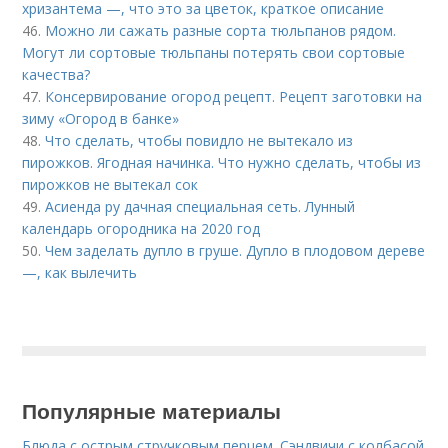
хризантема —, что это за цветок, краткое описание
46.
Можно ли сажать разные сорта тюльпанов рядом.
Могут ли сортовые тюльпаны потерять свои сортовые
качества?
47.
Консервирование огород рецепт. Рецепт заготовки на
зиму «Огород в банке»
48.
Что сделать, чтобы повидло не вытекало из
пирожков. Ягодная начинка. Что нужно сделать, чтобы из
пирожков не вытекал сок
49.
Асиенда ру дачная специальная сеть. Лунный
календарь огородника на 2020 год
50.
Чем заделать дупло в груше. Дупло в плодовом дереве
—, как вылечить
Популярные материалы
Блюда с острым стручковым перцем. Сэндвичи с колбасой