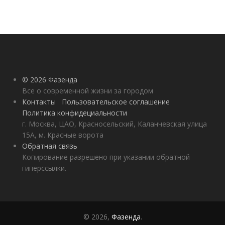
© 2026 Фазенда
Все о современной жизни за городом
Контакты
Пользовательское соглашение
Политика конфидециальности
г. Москва, ЦАО, Красносельский, Каланчевская улица
15А, м. Красные ворота
Обратная связь
Копирование разрешено при указании обратной
гиперссылки.
© 2026,
Фазенда
.