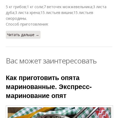
5 кг грибов;1 кг соли;7 веточек можжевельника;3 листа
дуба;3 листа хрена;15 листьев вишни;15 листьев
смородины.
Способ приготовления:
Читать дальше →
Вас может заинтересовать
Как приготовить опята
маринованные. Экспресс-
маринование опят