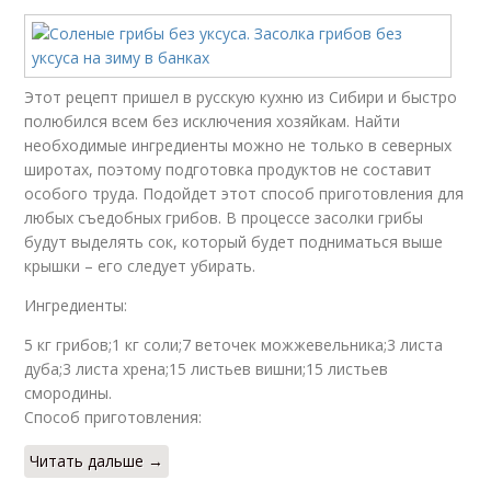
Этот рецепт пришел в русскую кухню из Сибири и быстро
полюбился всем без исключения хозяйкам. Найти
необходимые ингредиенты можно не только в северных
широтах, поэтому подготовка продуктов не составит
особого труда. Подойдет этот способ приготовления для
любых съедобных грибов. В процессе засолки грибы
будут выделять сок, который будет подниматься выше
крышки – его следует убирать.
Ингредиенты:
5 кг грибов;1 кг соли;7 веточек можжевельника;3 листа
дуба;3 листа хрена;15 листьев вишни;15 листьев
смородины.
Способ приготовления:
Читать дальше →