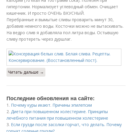
калорий (70 ккал на 100 грамм сока). Полезен при
гипертонии. Нормализует углеводный обмен. Очищает
кишечник. И просто ОЧЕНЬ ВКУСНЫЙ.
Перебранные и вымытые сливы проварить минут 30,
добавив немного воды. Косточки можно не вытаскивать.
На ведро слив я добавляла пол литра воды. Остывшую
сливу протереть через дуршлаг.
Читать дальше →
Последние обновления на сайте:
1.
Почему куры икают. Причины эпилепсии
2.
Диета при повышенном холестерине. Принципы
лечебного питания при повышенном холестерине
3.
Если грузди после засолки горчат, что делать. Почему
горчат соленые грузди?