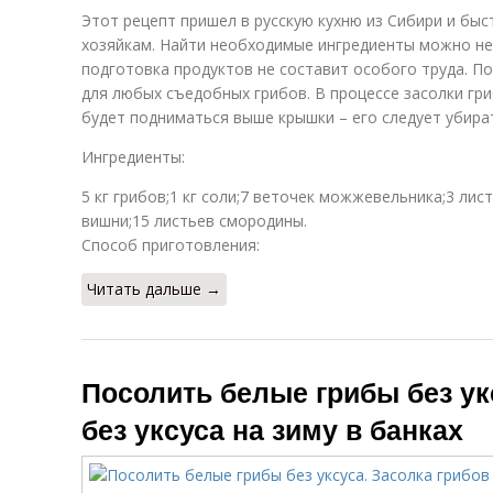
Этот рецепт пришел в русскую кухню из Сибири и бы
хозяйкам. Найти необходимые ингредиенты можно не
подготовка продуктов не составит особого труда. П
для любых съедобных грибов. В процессе засолки гр
будет подниматься выше крышки – его следует убира
Ингредиенты:
5 кг грибов;1 кг соли;7 веточек можжевельника;3 лист
вишни;15 листьев смородины.
Способ приготовления:
Читать дальше →
Посолить белые грибы без ук
без уксуса на зиму в банках