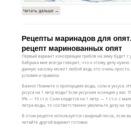
Читать дальше →
Рецепты маринадов для опят
рецепт маринованных опят
Первый вариант консервации грибов на зиму будет с
бабушка мне всегда говорит, что к этому делу нужн
данную засолку может любой ведь это очень просто
условия и правила.
Важно! Помните о пропорциях воды, соли и уксуса. И
уксуса на 1 литр воды? Если уксусная эссенция у вас 
9% — 10 ст.л. Соли кладется на 1 литр — 1 ст.л. с мал
литра воды, то соответственно увеличьте дозу на тр
В этом рецепте используется сахарный песок, если вы
читайте другой вариант готовки.