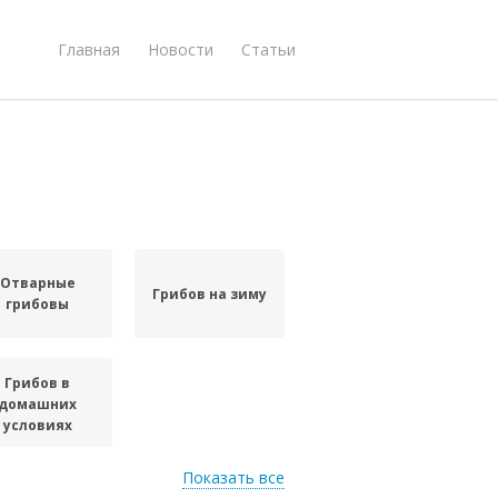
Главная
Новости
Статьи
Отварные
Грибов на зиму
грибовы
Грибов в
домашних
условиях
Показать все