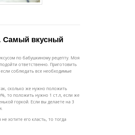
. Самый вкусный
 уксусом по бабушкиному рецепту. Моя
о подойти ответственно. Приготовить
, если соблюдать все необходимые
так, сколько же нужно положить
70%, то положить нужно 1 ст.л, если же
енькой горкой. Если вы делаете на 3
и.
 не хотите его класть, то тогда