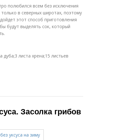
стро полюбился всем без исключения
 только в северных широтах, поэтому
одойдет этот способ приготовления
ибы будут выделять сок, который
ть.
а дуба;3 листа хрена;15 листьев
суса. Засолка грибов