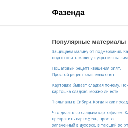
Фазенда
Популярные материалы
Защищаем малину от подмерзания. Ка
подготовить малину к укрытию на зим
Пошаговый рецепт квашения опят.
Простой рецепт квашеных опят
Картошка бывает сладкая почему. По
картошка сладкая: можно ли есть
Тюльпаны в Сибири. Когда и как поса
Что делать со сладким картофелем. К
превратить картофель, просто
запечённый в духовке, в тающий во р