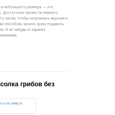
ята небольшого размера — это
ь. Достаточно провести немного
12 часов, чтобы получилась вкусная и
ым способом, можно сразу подавать
ев. И не забудьте заранее
ованными.
солка грибов без