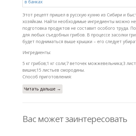
Этот рецепт пришел в русскую кухню из Сибири и бы
хозяйкам. Найти необходимые ингредиенты можно не
подготовка продуктов не составит особого труда. П
для любых съедобных грибов. В процессе засолки гр
будет подниматься выше крышки – его следует убира
Ингредиенты:
5 кг грибов;1 кг соли;7 веточек можжевельника;3 лист
вишни;15 листьев смородины.
Способ приготовления:
Читать дальше →
Вас может заинтересовать