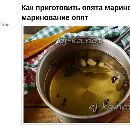
Как приготовить опята марин
маринование опят
"Как