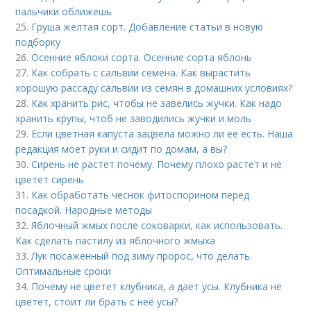
пальчики оближешь
25.
Груша желтая сорт. Добавление статьи в новую
подборку
26.
Осенние яблоки сорта. Осенние сорта яблонь
27.
Как собрать с сальвии семена. Как вырастить
хорошую рассаду сальвии из семян в домашних условиях?
28.
Как хранить рис, чтобы не завелись жучки. Как надо
хранить крупы, чтоб не заводились жучки и моль
29.
Если цветная капуста зацвела можно ли ее есть. Наша
редакция моет руки и сидит по домам, а вы?
30.
Сирень не растет почему. Почему плохо растет и не
цветет сирень
31.
Как обработать чеснок фитоспорином перед
посадкой. Народные методы
32.
Яблочный жмых после соковарки, как использовать.
Как сделать пастилу из яблочного жмыха
33.
Лук посаженный под зиму пророс, что делать.
Оптимальные сроки
34.
Почему не цветет клубника, а дает усы. Клубника не
цветет, стоит ли брать с неё усы?