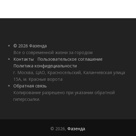
© 2026 Фазенда
Все о современной жизни за городом
Контакты
Пользовательское соглашение
Политика конфидециальности
г. Москва, ЦАО, Красносельский, Каланчевская улица
15А, м. Красные ворота
Обратная связь
Копирование разрешено при указании обратной
гиперссылки.
© 2026,
Фазенда
.