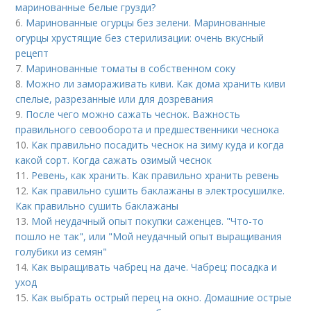
маринованные белые грузди?
6.
Маринованные огурцы без зелени. Маринованные
огурцы хрустящие без стерилизации: очень вкусный
рецепт
7.
Маринованные томаты в собственном соку
8.
Можно ли замораживать киви. Как дома хранить киви
спелые, разрезанные или для дозревания
9.
После чего можно сажать чеснок. Важность
правильного севооборота и предшественники чеснока
10.
Как правильно посадить чеснок на зиму куда и когда
какой сорт. Когда сажать озимый чеснок
11.
Ревень, как хранить. Как правильно хранить ревень
12.
Как правильно сушить баклажаны в электросушилке.
Как правильно сушить баклажаны
13.
Мой неудачный опыт покупки саженцев. "Что-то
пошло не так", или "Мой неудачный опыт выращивания
голубики из семян"
14.
Как выращивать чабрец на даче. Чабрец: посадка и
уход
15.
Как выбрать острый перец на окно. Домашние острые