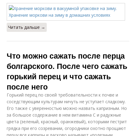
Читать дальше →
Что можно сажать после перца
болгарского. После чего сажать
горький перец и что сажать
после него
Горький перец по своей требовательности к почве и
соседствующим культурам ничуть не уступает сладкому.
Его также с уверенностью можно назвать капризным. Но
за большое содержание в нем витамина С и радужные
цвета (зеленый, красный, оранжевый), которыми пестрит
грядка при его созревании, огородники охотно прощают
перцу все капризы и ласково называют «полезным