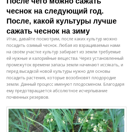
После чего можно сажать
чеснок на следующий год.
После, какой культуры лучше
сажать чеснок на зиму
Итак, давайте посмотрим, после каких культур можно
посадить озимый чеснок. Любая из взращиваемых нами
на своём участке культур забирает из земли требуемые
ей нужные и калорийные вещества. Через установленный
промежуток времени запасы земли начинают иссякать, и
перед высадкой новой культуры нужно для основы
посадить растения, которые возобновят плодородие
земли. Данный процесс именуют плодосменом. Благодаря
ему предотвращается абсолютное исчерпывание
почвенных резервов.