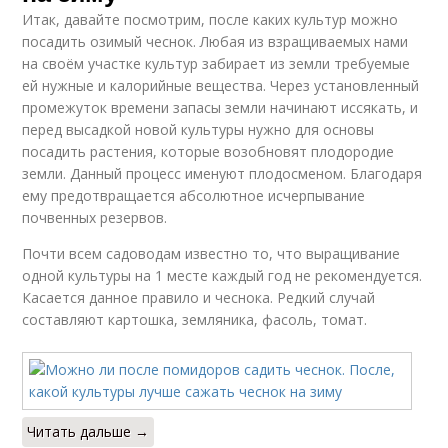
Итак, давайте посмотрим, после каких культур можно
посадить озимый чеснок. Любая из взращиваемых нами
на своём участке культур забирает из земли требуемые
ей нужные и калорийные вещества. Через установленный
промежуток времени запасы земли начинают иссякать, и
перед высадкой новой культуры нужно для основы
посадить растения, которые возобновят плодородие
земли. Данный процесс именуют плодосменом. Благодаря
ему предотвращается абсолютное исчерпывание
почвенных резервов.
Почти всем садоводам известно то, что выращивание
одной культуры на 1 месте каждый год не рекомендуется.
Касается данное правило и чеснока. Редкий случай
составляют картошка, земляника, фасоль, томат.
Читать дальше →