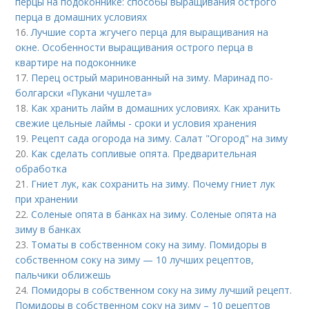
перцы на подоконнике: способы выращивания острого
перца в домашних условиях
16.
Лучшие сорта жгучего перца для выращивания на
окне. Особенности выращивания острого перца в
квартире на подоконнике
17.
Перец острый маринованный на зиму. Маринад по-
болгарски «Пукани чушлета»
18.
Как хранить лайм в домашних условиях. Как хранить
свежие цельные лаймы - сроки и условия хранения
19.
Рецепт сада огорода на зиму. Салат "Огород" на зиму
20.
Как сделать сопливые опята. Предварительная
обработка
21.
Гниет лук, как сохранить на зиму. Почему гниет лук
при хранении
22.
Соленые опята в банках на зиму. Соленые опята на
зиму в банках
23.
Томаты в собственном соку на зиму. Помидоры в
собственном соку на зиму — 10 лучших рецептов,
пальчики оближешь
24.
Помидоры в собственном соку на зиму лучший рецепт.
Помидоры в собственном соку на зиму – 10 рецептов