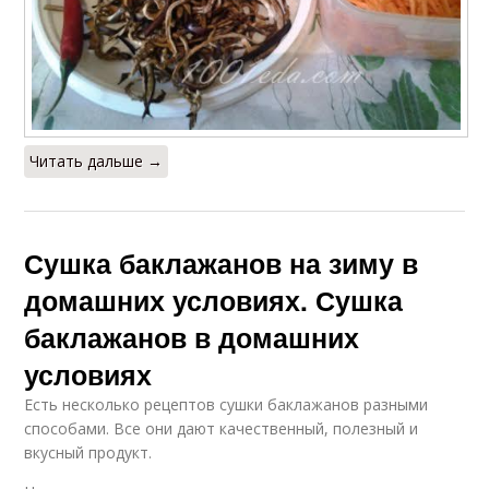
Читать дальше →
Сушка баклажанов на зиму в
домашних условиях. Сушка
баклажанов в домашних
условиях
Есть несколько рецептов сушки баклажанов разными
способами. Все они дают качественный, полезный и
вкусный продукт.