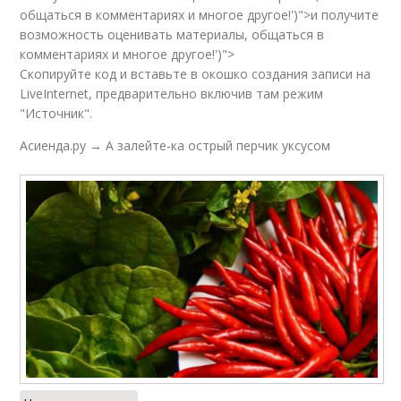
общаться в комментариях и многое другое!')">и получите
возможность оценивать материалы, общаться в
комментариях и многое другое!')">
Скопируйте код и вставьте в окошко создания записи на
LiveInternet, предварительно включив там режим
"Источник".
Асиенда.ру → А залейте-ка острый перчик уксусом