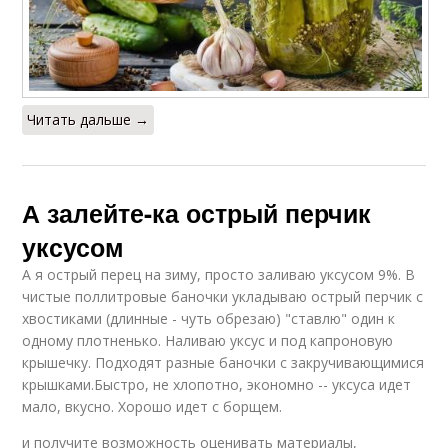
Читать дальше →
А залейте-ка острый перчик
уксусом
А я острый перец на зиму, просто заливаю уксусом 9%. В
чистые поллитровые баночки укладываю острый перчик с
хвостиками (длинные - чуть обрезаю) "ставлю" один к
одному плотненько. Наливаю уксус и под капроновую
крышечку. Подходят разные баночки с закручивающимися
крышками.Быстро, не хлопотно, экономно -- уксуса идет
мало, вкусно. Хорошо идет с борщем.
и получите возможность оценивать материалы,