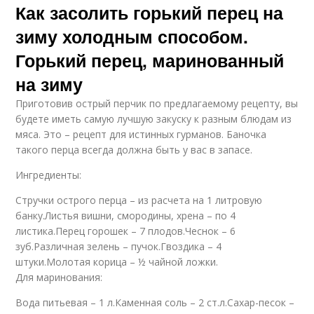
Как засолить горький перец на
зиму холодным способом.
Горький перец, маринованный
на зиму
Приготовив острый перчик по предлагаемому рецепту, вы
будете иметь самую лучшую закуску к разным блюдам из
мяса. Это – рецепт для истинных гурманов. Баночка
такого перца всегда должна быть у вас в запасе.
Ингредиенты:
Стручки острого перца – из расчета на 1 литровую
банку.Листья вишни, смородины, хрена – по 4
листика.Перец горошек – 7 плодов.Чеснок – 6
зуб.Различная зелень – пучок.Гвоздика – 4
штуки.Молотая корица – ½ чайной ложки.
Для маринования:
Вода питьевая – 1 л.Каменная соль – 2 ст.л.Сахар-песок –