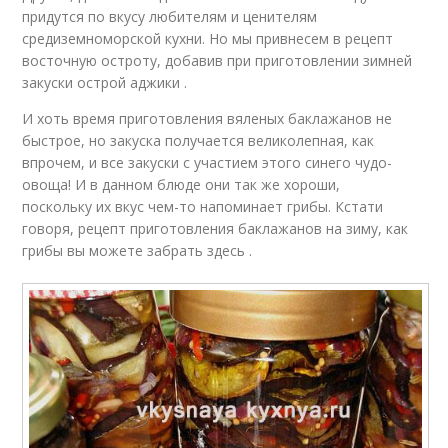
придутся по вкусу любителям и ценителям
средиземноморской кухни. Но мы привнесем в рецепт
восточную остроту, добавив при приготовлении зимней
закуски острой аджики .
И хоть время приготовления вяленых баклажанов не
быстрое, но закуска получается великолепная, как
впрочем, и все закуски с участием этого синего чудо-
овоща! И в данном блюде они так же хороши,
поскольку их вкус чем-то напоминает грибы. Кстати
говоря, рецепт приготовления баклажанов на зиму, как
грибы вы можете забрать здесь .