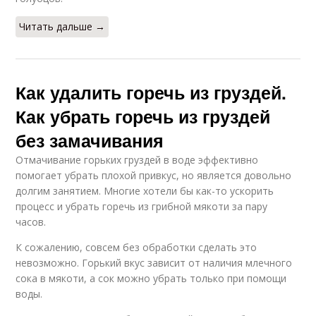
Читать дальше →
Как удалить горечь из груздей.
Как убрать горечь из груздей
без замачивания
Отмачивание горьких груздей в воде эффективно
помогает убрать плохой привкус, но является довольно
долгим занятием. Многие хотели бы как-то ускорить
процесс и убрать горечь из грибной мякоти за пару
часов.
К сожалению, совсем без обработки сделать это
невозможно. Горький вкус зависит от наличия млечного
сока в мякоти, а сок можно убрать только при помощи
воды.