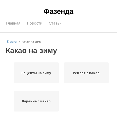
Фазенда
Главная
Новости
Статьи
Главная
»
Какао на зиму
Какао на зиму
Рецепты на зиму
Рецепт с какао
Варение с какао