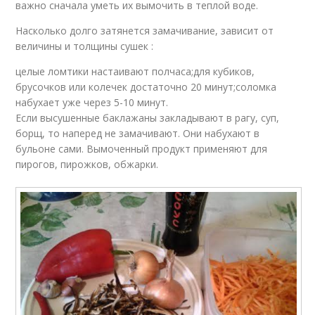
важно сначала уметь их вымочить в теплой воде.
Насколько долго затянется замачивание, зависит от
величины и толщины сушек :
целые ломтики настаивают полчаса;для кубиков,
брусочков или колечек достаточно 20 минут;соломка
набухает уже через 5-10 минут.
Если высушенные баклажаны закладывают в рагу, суп,
борщ, то наперед не замачивают. Они набухают в
бульоне сами. Вымоченный продукт применяют для
пирогов, пирожков, обжарки.