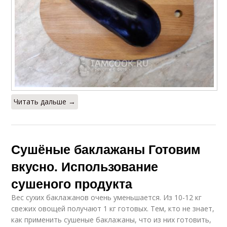
Читать дальше →
Сушёные баклажаны Готовим
вкусно. Использование
сушеного продукта
Вес сухих баклажанов очень уменьшается. Из 10-12 кг
свежих овощей получают 1 кг готовых. Тем, кто не знает,
как применить сушеные баклажаны, что из них готовить,