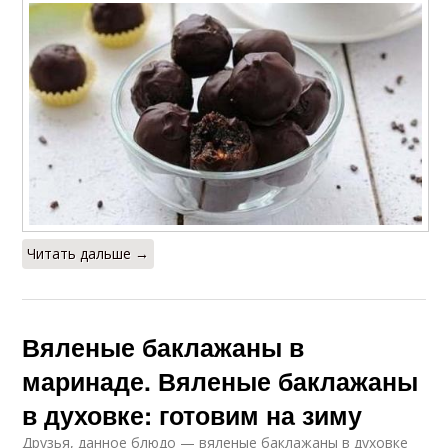
Читать дальше →
Вяленые баклажаны в
маринаде. Вяленые баклажаны
в духовке: готовим на зиму
Друзья, данное блюдо — вяленые баклажаны в духовке