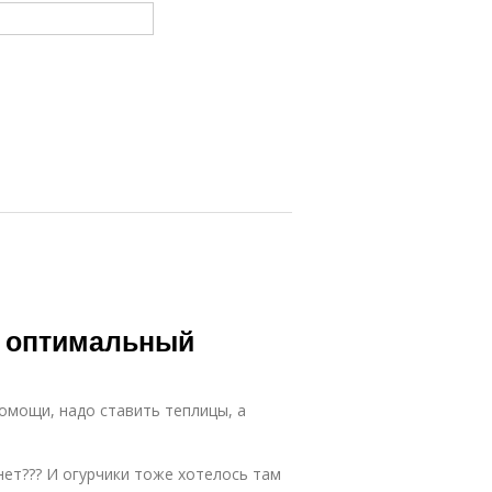
й оптимальный
мощи, надо ставить теплицы, а
нет??? И огурчики тоже хотелось там