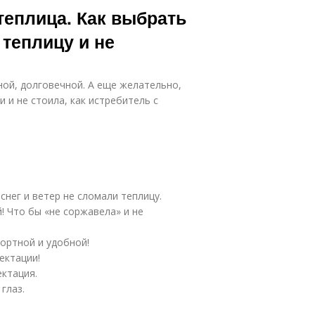
теплица. Как выбрать
еплицу и не
ной, долговечной. А еще желательно,
 и не стоила, как истребитель с
снег и ветер не сломали теплицу.
! Что бы «не соржавела» и не
ортной и удобной!
ектации!
ектация.
глаз.