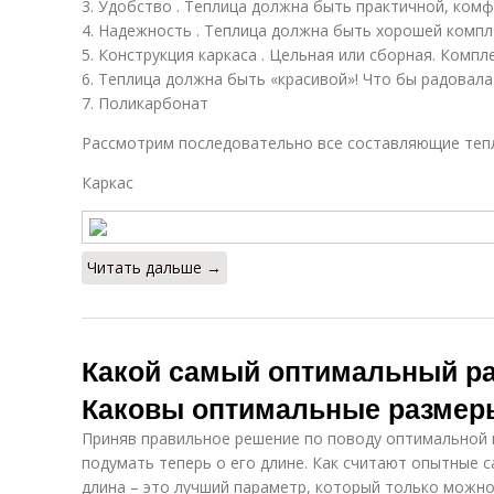
3. Удобство . Теплица должна быть практичной, комф
4. Надежность . Теплица должна быть хорошей компл
5. Конструкция каркаса . Цельная или сборная. Компл
6. Теплица должна быть «красивой»! Что бы радовала 
7. Поликарбонат
Рассмотрим последовательно все составляющие теп
Каркас
Читать дальше →
Какой самый оптимальный ра
Каковы оптимальные размер
Приняв правильное решение по поводу оптимальной 
подумать теперь о его длине. Как считают опытные 
длина – это лучший параметр, который только можно