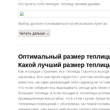
построить собственную теплицу своими руками.
Выбор должен основываться на нескольких пунктах:
Читать дальше →
Оптимальный размер теплиц
Какой лучший размер теплиц
Как и каждое строение, все теплицы строятся исходя
заказчика. Все они проектируются с учетом необход
известно, ни один уважающий себя садовод не остави
что если собираетесь выращивать овощи для своих н
большие теплицы. А если посадки в тепличных услови
промышленных масштабах, то в этом случае лучше в
тепличных помещений с обогревом, системой полива
элементами, чем много небольших теплиц или парник