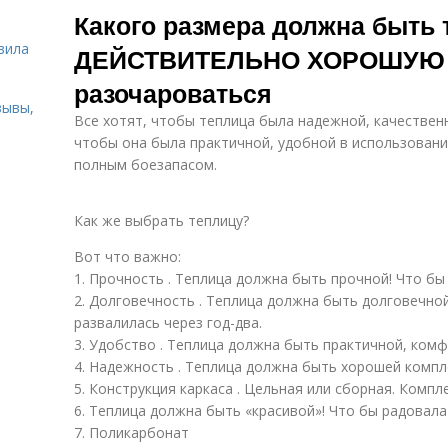
Какого размера должна быть 
ь
вила
ДЕЙСТВИТЕЛЬНО ХОРОШУЮ т
разочароваться
зывы,
Все хотят, чтобы теплица была надежной, качествен
чтобы она была практичной, удобной в использовании
полным боезапасом.
Как же выбрать теплицу?
Вот что важно:
1. Прочность . Теплица должна быть прочной! Что бы 
2. Долговечность . Теплица должна быть долговечной
развалилась через год-два.
3. Удобство . Теплица должна быть практичной, комф
4. Надежность . Теплица должна быть хорошей компл
5. Конструкция каркаса . Цельная или сборная. Компл
6. Теплица должна быть «красивой»! Что бы радовала 
7. Поликарбонат