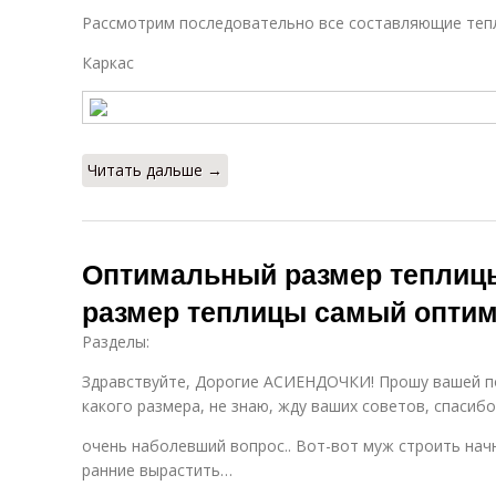
Рассмотрим последовательно все составляющие теп
Каркас
Читать дальше →
Оптимальный размер теплицы
размер теплицы самый опти
Разделы:
Здравствуйте, Дорогие АСИЕНДОЧКИ! Прошу вашей по
какого размера, не знаю, жду ваших советов, спасибо
очень наболевший вопрос.. Вот-вот муж строить нач
ранние вырастить…