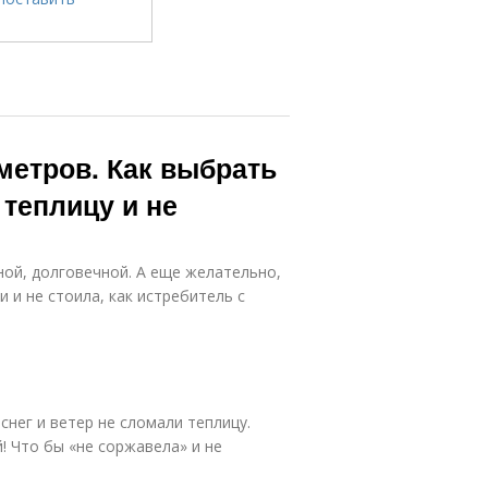
 метров. Как выбрать
еплицу и не
ной, долговечной. А еще желательно,
 и не стоила, как истребитель с
снег и ветер не сломали теплицу.
! Что бы «не соржавела» и не