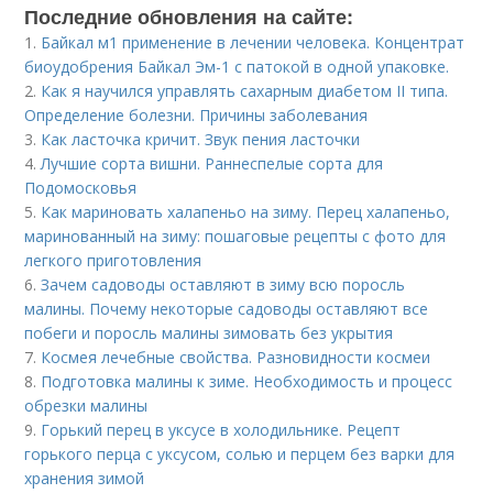
Последние обновления на сайте:
1.
Байкал м1 применение в лечении человека. Концентрат
биоудобрения Байкал Эм-1 с патокой в одной упаковке.
2.
Как я научился управлять сахарным диабетом II типа.
Определение болезни. Причины заболевания
3.
Как ласточка кричит. Звук пения ласточки
4.
Лучшие сорта вишни. Раннеспелые сорта для
Подомосковья
5.
Как мариновать халапеньо на зиму. Перец халапеньо,
маринованный на зиму: пошаговые рецепты с фото для
легкого приготовления
6.
Зачем садоводы оставляют в зиму всю поросль
малины. Почему некоторые садоводы оставляют все
побеги и поросль малины зимовать без укрытия
7.
Космея лечебные свойства. Разновидности космеи
8.
Подготовка малины к зиме. Необходимость и процесс
обрезки малины
9.
Горький перец в уксусе в холодильнике. Рецепт
горького перца с уксусом, солью и перцем без варки для
хранения зимой