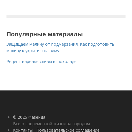
Популярные материалы
Защищаем малину от подмерзания. Как подготовить
малину к укрытию на зиму
Рецепт варенье сливы в шоколаде.
© 2026 Фазенда
Все о современной жизни за городом
Контакты
Пользовательское соглашение