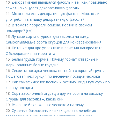
10.
Декоративная вьющаяся фасоль и её.. Как правильно
сажать вьющуюся декоративную фасоль
11.
Можно ли есть декоративную фасоль. Можно ли
употреблять в пищу декоративную фасоль?
12.
В томате проросли семена. Ростки в свежем
помидоре? (см)
13.
Лучшие сорта огурцов для засолки на зиму.
Самоопыляемые сорта огурцов для консервирования
14.
Питание для профилактики и лечения панкреатита.
Обследование панкреатита
15.
Белый груздь горчит. Почему горчат отварные и
маринованные белые грузди?
16.
Секреты посадки чеснока весной в открытый грунт.
Пошаговая инструкция по весенней посадке чеснока
17.
Как сажать чеснок весной и осенью. Виды культуры по
сезону посадки
18.
Сорт засолочный огурец и другие сорта на засолку.
Огурцы для засолки –, какие они
19.
Вяленые баклажаны с чесноком на зиму
20.
Сушеные баклажаны или как сделать лечебную