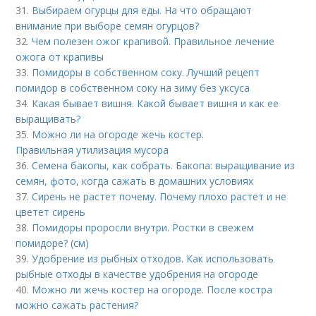
31.
Выбираем огурцы для еды. На что обращают
внимание при выборе семян огурцов?
32.
Чем полезен ожог крапивой. Правильное лечение
ожога от крапивы
33.
Помидоры в собственном соку. Лучший рецепт
помидор в собственном соку на зиму без уксуса
34.
Какая бывает вишня. Какой бывает вишня и как ее
выращивать?
35.
Можно ли на огороде жечь костер.
Правильная утилизация мусора
36.
Семена бакопы, как собрать. Бакопа: выращивание из
семян, фото, когда сажать в домашних условиях
37.
Сирень не растет почему. Почему плохо растет и не
цветет сирень
38.
Помидоры проросли внутри. Ростки в свежем
помидоре? (см)
39.
Удобрение из рыбных отходов. Как использовать
рыбные отходы в качестве удобрения на огороде
40.
Можно ли жечь костер на огороде. После костра
можно сажать растения?