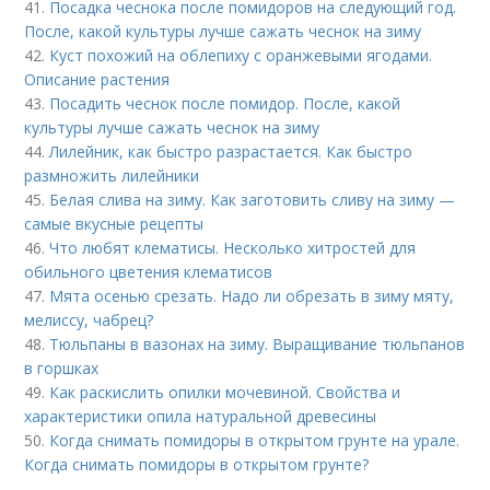
41.
Посадка чеснока после помидоров на следующий год.
После, какой культуры лучше сажать чеснок на зиму
42.
Куст похожий на облепиху с оранжевыми ягодами.
Описание растения
43.
Посадить чеснок после помидор. После, какой
культуры лучше сажать чеснок на зиму
44.
Лилейник, как быстро разрастается. Как быстро
размножить лилейники
45.
Белая слива на зиму. Как заготовить сливу на зиму —
самые вкусные рецепты
46.
Что любят клематисы. Несколько хитростей для
обильного цветения клематисов
47.
Мята осенью срезать. Надо ли обрезать в зиму мяту,
мелиссу, чабрец?
48.
Тюльпаны в вазонах на зиму. Выращивание тюльпанов
в горшках
49.
Как раскислить опилки мочевиной. Свойства и
характеристики опила натуральной древесины
50.
Когда снимать помидоры в открытом грунте на урале.
Когда снимать помидоры в открытом грунте?