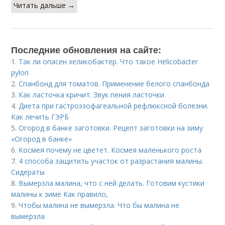
Читать дальше →
Последние обновления на сайте:
1.
Так ли опасен хеликобактер. Что такое Helicobacter
pylori
2.
Спанбонд для томатов. Применение белого спанбонда
3.
Как ласточка кричит. Звук пения ласточки
4.
Диета при гастроэзофагеальной рефлюксной болезни.
Как лечить ГЭРБ
5.
Огород в банке заготовки. Рецепт заготовки на зиму
«Огород в банке»
6.
Космея почему не цветет. Космея маленького роста
7.
4 способа защитить участок от разрастания малины.
Сидераты
8.
Вымерзла малина, что с ней делать. Готовим кустики
малины к зиме Как правило,
9.
Чтобы малина не вымерзла. Что бы малина не
вымерзла