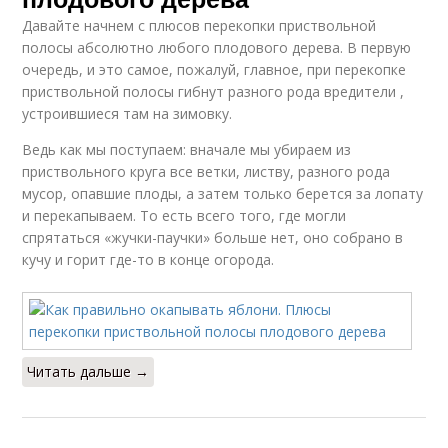
Давайте начнем с плюсов перекопки приствольной
полосы абсолютно любого плодового дерева. В первую
очередь, и это самое, пожалуй, главное, при перекопке
приствольной полосы гибнут разного рода вредители ,
устроившиеся там на зимовку.
Ведь как мы поступаем: вначале мы убираем из
приствольного круга все ветки, листву, разного рода
мусор, опавшие плоды, а затем только берется за лопату
и перекапываем. То есть всего того, где могли
спрятаться «жучки-паучки» больше нет, оно собрано в
кучу и горит где-то в конце огорода.
Читать дальше →