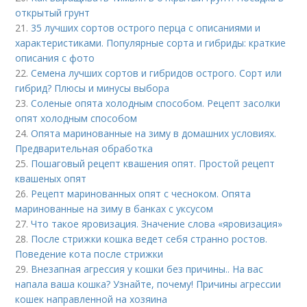
открытый грунт
21.
35 лучших сортов острого перца с описаниями и
характеристиками. Популярные сорта и гибриды: краткие
описания с фото
22.
Семена лучших сортов и гибридов острого. Сорт или
гибрид? Плюсы и минусы выбора
23.
Соленые опята холодным способом. Рецепт засолки
опят холодным способом
24.
Опята маринованные на зиму в домашних условиях.
Предварительная обработка
25.
Пошаговый рецепт квашения опят. Простой рецепт
квашеных опят
26.
Рецепт маринованных опят с чесноком. Опята
маринованные на зиму в банках с уксусом
27.
Что такое яровизация. Значение слова «яровизация»
28.
После стрижки кошка ведет себя странно ростов.
Поведение кота после стрижки
29.
Внезапная агрессия у кошки без причины.. На вас
напала ваша кошка? Узнайте, почему! Причины агрессии
кошек направленной на хозяина