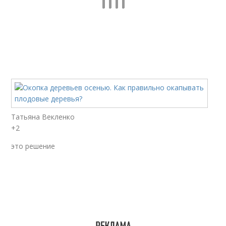
Татьяна Векленко
+2
это решение