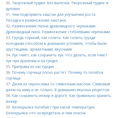
30.
Творожный пудинг без выпечки. Творожный пудинг в
духовке
31.
Чем подкормить каштан для улучшения роста.
Посадка и размножение каштана
32.
Размножение пиона древовидного черенками.
Древовидный пион. Размножение стеблевыми черенками
33.
Груздь горький, как солить. Как солить грузди
холодным способом в домашних условиях, чтобы были
хрустящими, ароматными, вкусными.
34.
Лук гниет, как сохранить лук. Что делать, если гниет
лук при хранении и на грядке
35.
Приправа из настурции.
36.
Почему горчица плохо растет. Почему то погибла
горчица
37.
Джем из чернослива со сливочным маслом. Сливовый
джем на зиму и не только: 8 домашних вкусных рецептов
38.
Как сохранить инжир в дороге. Как правильно хранить
инжир
39.
Белокрылка погибает при какой температуре.
Белокрылка: что за вредитель и чем опасна