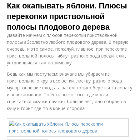
Как окапывать яблони. Плюсы
перекопки приствольной
полосы плодового дерева
Давайте начнем с плюсов перекопки приствольной
полосы абсолютно любого плодового дерева. В первую
очередь, и это самое, пожалуй, главное, при перекопке
приствольной полосы гибнут разного рода вредители ,
устроившиеся там на зимовку.
Ведь как мы поступаем: вначале мы убираем из
приствольного круга все ветки, листву, разного рода
мусор, опавшие плоды, а затем только берется за лопату
и перекапываем. То есть всего того, где могли
спрятаться «жучки-паучки» больше нет, оно собрано в
кучу и горит где-то в конце огорода.