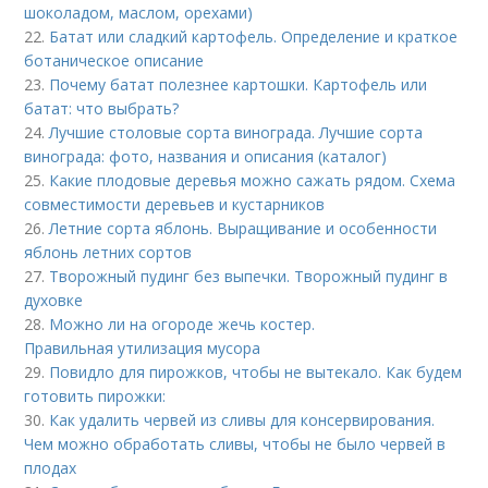
шоколадом, маслом, орехами)
22.
Батат или сладкий картофель. Определение и краткое
ботаническое описание
23.
Почему батат полезнее картошки. Картофель или
батат: что выбрать?
24.
Лучшие столовые сорта винограда. Лучшие сорта
винограда: фото, названия и описания (каталог)
25.
Какие плодовые деревья можно сажать рядом. Схема
совместимости деревьев и кустарников
26.
Летние сорта яблонь. Выращивание и особенности
яблонь летних сортов
27.
Творожный пудинг без выпечки. Творожный пудинг в
духовке
28.
Можно ли на огороде жечь костер.
Правильная утилизация мусора
29.
Повидло для пирожков, чтобы не вытекало. Как будем
готовить пирожки:
30.
Как удалить червей из сливы для консервирования.
Чем можно обработать сливы, чтобы не было червей в
плодах