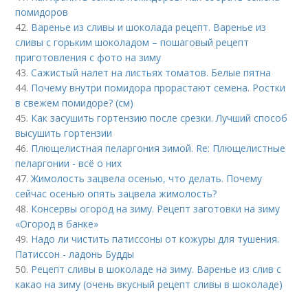
помидоров
42.
Варенье из сливы и шоколада рецепт. Варенье из
сливы с горьким шоколадом – пошаговый рецепт
приготовления с фото на зиму
43.
Сажистый налет на листьях томатов. Белые пятна
44.
Почему внутри помидора прорастают семена. Ростки
в свежем помидоре? (см)
45.
Как засушить гортензию после срезки. Лучший способ
высушить гортензии
46.
Плющелистная пеларгония зимой. Re: Плющелистные
пеларгонии - всё о них
47.
Жимолость зацвела осенью, что делать. Почему
сейчас осенью опять зацвела жимолость?
48.
Консервы огород на зиму. Рецепт заготовки на зиму
«Огород в банке»
49.
Надо ли чистить патиссоны от кожуры для тушения.
Патиссон - ладонь Будды
50.
Рецепт сливы в шоколаде на зиму. Варенье из слив с
какао на зиму (очень вкусный рецепт сливы в шоколаде)