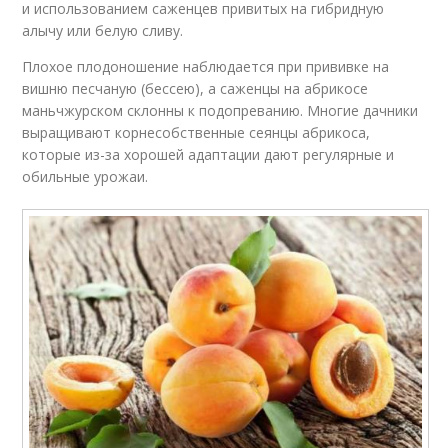
и использованием саженцев привитых на гибридную
алычу или белую сливу.
Плохое плодоношение наблюдается при прививке на
вишню песчаную (бессею), а саженцы на абрикосе
маньчжурском склонны к подопреванию. Многие дачники
выращивают корнесобственные сеянцы абрикоса,
которые из-за хорошей адаптации дают регулярные и
обильные урожаи.