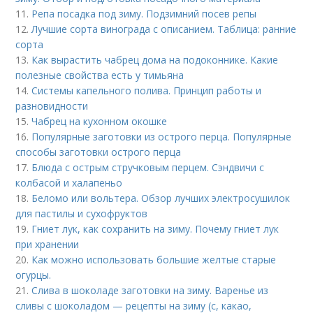
11.
Репа посадка под зиму. Подзимний посев репы
12.
Лучшие сорта винограда с описанием. Таблица: ранние
сорта
13.
Как вырастить чабрец дома на подоконнике. Какие
полезные свойства есть у тимьяна
14.
Системы капельного полива. Принцип работы и
разновидности
15.
Чабрец на кухонном окошке
16.
Популярные заготовки из острого перца. Популярные
способы заготовки острого перца
17.
Блюда с острым стручковым перцем. Сэндвичи с
колбасой и халапеньо
18.
Беломо или вольтера. Обзор лучших электросушилок
для пастилы и сухофруктов
19.
Гниет лук, как сохранить на зиму. Почему гниет лук
при хранении
20.
Как можно использовать большие желтые старые
огурцы.
21.
Слива в шоколаде заготовки на зиму. Варенье из
сливы с шоколадом — рецепты на зиму (с, какао,