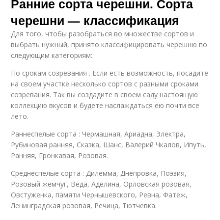
Ранние сорта черешни. Сорта
черешни — классификация
Для того, чтобы разобраться во множестве сортов и
выбрать нужный, принято классифицировать черешню по
следующим категориям:
По срокам созревания . Если есть возможность, посадите
на своем участке несколько сортов с разными сроками
созревания. Так вы создадите в своем саду настоящую
коллекцию вкусов и будете наслаждаться ею почти все
лето.
Раннеспелые сорта : Чермашная, Ариадна, Электра,
Рубиновая ранняя, Сказка, Шанс, Валерий Чкалов, Ипуть,
Ранняя, Гронкавая, Розовая.
Среднеспелые сорта : Дилемма, Днепровка, Поэзия,
Розовый жемчуг, Веда, Аделина, Орловская розовая,
Овстуженка, памяти Чернышевского, Ревна, Фатеж,
Ленинградская розовая, Речица, Тютчевка.