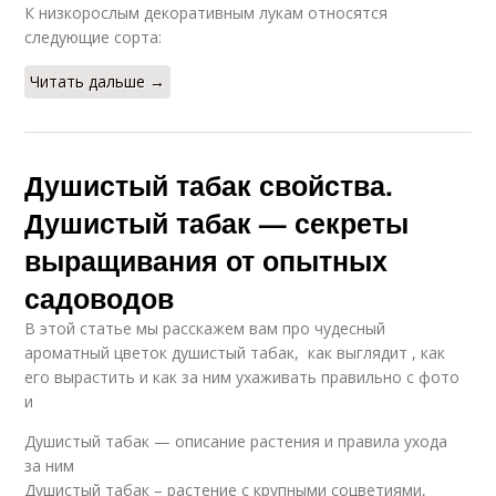
К низкорослым декоративным лукам относятся
следующие сорта:
Читать дальше →
Душистый табак свойства.
Душистый табак — секреты
выращивания от опытных
садоводов
В этой статье мы расскажем вам про чудесный
ароматный цветок душистый табак, как выглядит , как
его вырастить и как за ним ухаживать правильно с фото
и
Душистый табак — описание растения и правила ухода
за ним
Душистый табак – растение с крупными соцветиями,