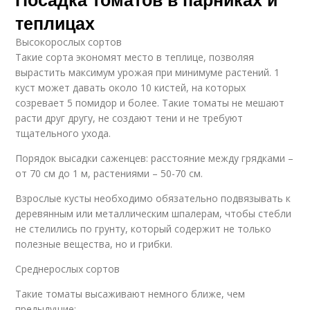
теплицах
Высокорослых сортов
Такие сорта экономят место в теплице, позволяя
вырастить максимум урожая при минимуме растений. 1
куст может давать около 10 кистей, на которых
созревает 5 помидор и более. Такие томаты не мешают
расти друг другу, не создают тени и не требуют
тщательного ухода.
Порядок высадки саженцев: расстояние между грядками –
от 70 см до 1 м, растениями – 50-70 см.
Взрослые кусты необходимо обязательно подвязывать к
деревянным или металлическим шпалерам, чтобы стебли
не стелились по грунту, который содержит не только
полезные вещества, но и грибки.
Среднерослых сортов
Такие томаты высаживают немного ближе, чем
предыдущие: