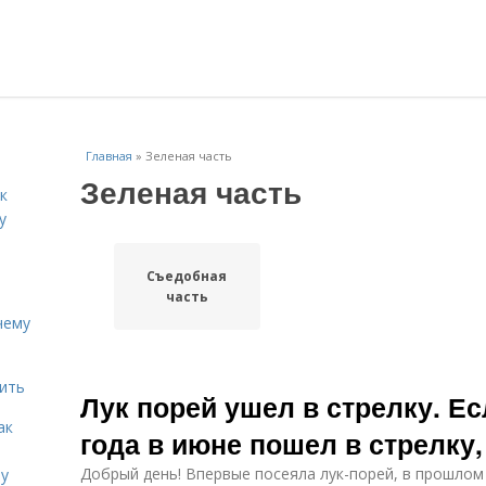
Главная
»
Зеленая часть
Зеленая часть
к
у
Съедобная
часть
чему
дить
Лук порей ушел в стрелку. Ес
ак
года в июне пошел в стрелку,
Добрый день! Впервые посеяла лук-порей, в прошлом
ту