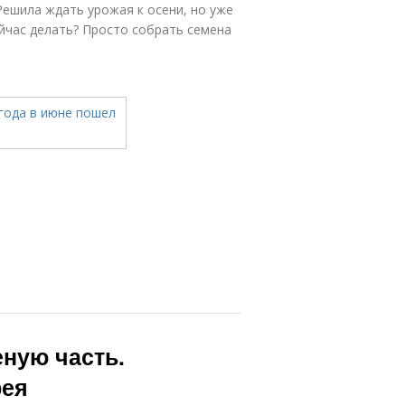
Решила ждать урожая к осени, но уже
ейчас делать? Просто собрать семена
еную часть.
рея