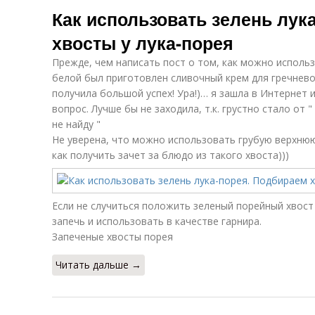
Как использовать зелень лук
хвосты у лука-порея
Прежде, чем написать пост о том, как можно использ
белой был приготовлен сливочный крем для гречнев
получила большой успех! Ура!)… я зашла в Интернет 
вопрос. Лучше бы не заходила, т.к. грустно стало от "
не найду "
Не уверена, что можно использовать грубую верхнюю
как получить зачет за блюдо из такого хвоста)))
Если не случиться положить зеленый порейный хвост
запечь и использовать в качестве гарнира.
Запеченые хвосты порея
Читать дальше →