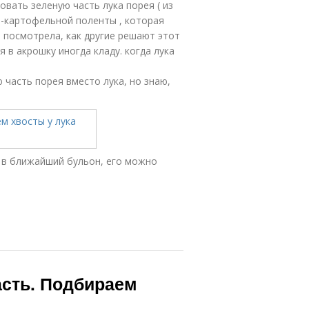
овать зеленую часть лука порея ( из
о-картофельной поленты , которая
и посмотрела, как другие решают этот
 я в акрошку иногда кладу. когда лука
 часть порея вместо лука, но знаю,
 в ближайший бульон, его можно
асть. Подбираем