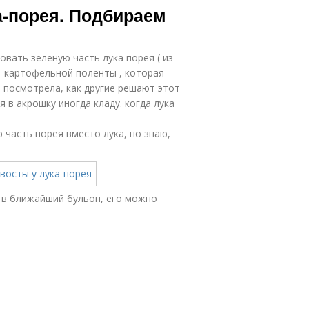
а-порея. Подбираем
овать зеленую часть лука порея ( из
о-картофельной поленты , которая
и посмотрела, как другие решают этот
 я в акрошку иногда кладу. когда лука
 часть порея вместо лука, но знаю,
 в ближайший бульон, его можно