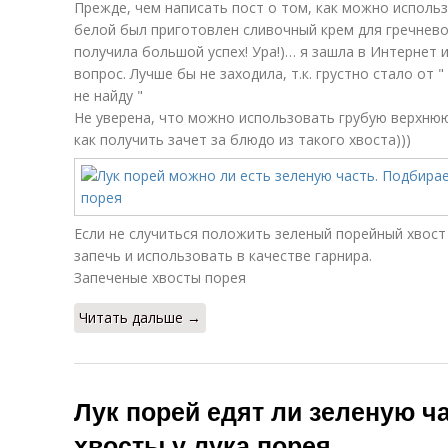
Прежде, чем написать пост о том, как можно использ
белой был приготовлен сливочный крем для гречнев
получила большой успех! Ура!)… я зашла в Интернет 
вопрос. Лучше бы не заходила, т.к. грустно стало от "
не найду "
Не уверена, что можно использовать грубую верхнюю
как получить зачет за блюдо из такого хвоста)))
Если не случиться положить зеленый порейный хвост
запечь и использовать в качестве гарнира.
Запеченые хвосты порея
Читать дальше →
Лук порей едят ли зеленую ч
хвосты у лука порея