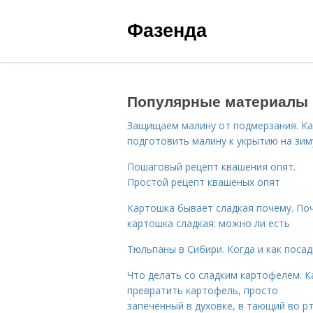
Фазенда
Популярные материалы
Защищаем малину от подмерзания. Ка
подготовить малину к укрытию на зим
Пошаговый рецепт квашения опят.
Простой рецепт квашеных опят
Картошка бывает сладкая почему. По
картошка сладкая: можно ли есть
Тюльпаны в Сибири. Когда и как поса
Что делать со сладким картофелем. К
превратить картофель, просто
запечённый в духовке, в тающий во р