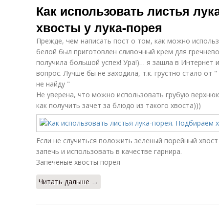
Как использовать листья лук
хвосты у лука-порея
Прежде, чем написать пост о том, как можно использ
белой был приготовлен сливочный крем для гречнев
получила большой успех! Ура!)… я зашла в Интернет 
вопрос. Лучше бы не заходила, т.к. грустно стало от "
не найду "
Не уверена, что можно использовать грубую верхнюю
как получить зачет за блюдо из такого хвоста)))
Если не случиться положить зеленый порейный хвост
запечь и использовать в качестве гарнира.
Запеченые хвосты порея
Читать дальше →