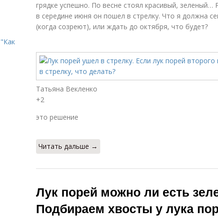
грядке успешно. По весне стоял красивый, зеленый… 
в середине июня он пошел в стрелку. Что я должна с
(когда созреют), или ждать до октября, что будет?
"Как
Татьяна Векленко
+2
это решение
Читать дальше →
Лук порей можно ли есть зел
Подбираем хвосты у лука по