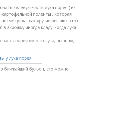
овать зеленую часть лука порея ( из
о-картофельной поленты , которая
и посмотрела, как другие решают этот
 я в акрошку иногда кладу. когда лука
 часть порея вместо лука, но знаю,
 в ближайший бульон, его можно