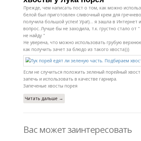
Прежде, чем написать пост о том, как можно использ
белой был приготовлен сливочный крем для гречнев
получила большой успех! Ура!)… я зашла в Интернет 
вопрос. Лучше бы не заходила, т.к. грустно стало от "
не найду "
Не уверена, что можно использовать грубую верхнюю
как получить зачет за блюдо из такого хвоста)))
Если не случиться положить зеленый порейный хвост
запечь и использовать в качестве гарнира.
Запеченые хвосты порея
Читать дальше →
Вас может заинтересовать