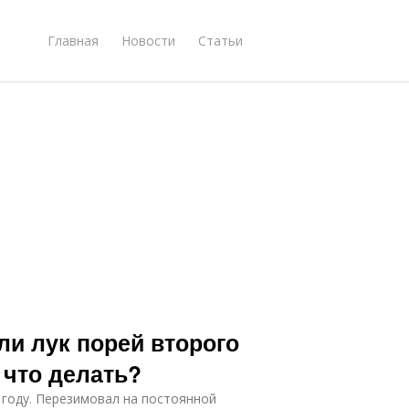
Главная
Новости
Статьи
ли лук порей второго
 что делать?
 году. Перезимовал на постоянной