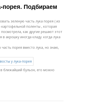
а-порея. Подбираем
овать зеленую часть лука порея ( из
о-картофельной поленты , которая
и посмотрела, как другие решают этот
 я в акрошку иногда кладу. когда лука
 часть порея вместо лука, но знаю,
 в ближайший бульон, его можно