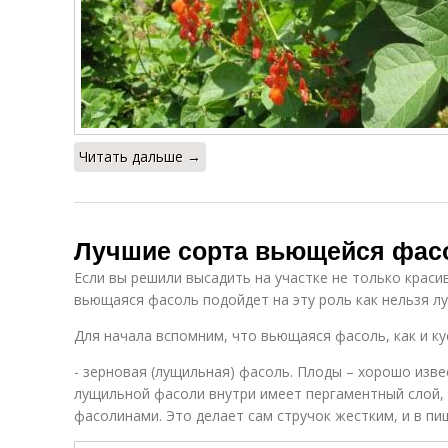
Читать дальше →
Лучшие сорта вьющейся фасо
Если вы решили высадить на участке не только краси
вьющаяся фасоль подойдет на эту роль как нельзя л
Для начала вспомним, что вьющаяся фасоль, как и ку
- зерновая (лущильная) фасоль. Плоды – хорошо изв
лущильной фасоли внутри имеет пергаментный слой
фасолинами. Это делает сам стручок жестким, и в пищ