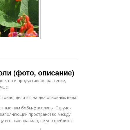
ли (фото, описание)
вое, но и продуктивное растение,
учше.
стовая, делится на два основных вида:
естные нам бобы-фасолины. Стручок
, заполняющий пространство между
у его, как правило, не употребляют.