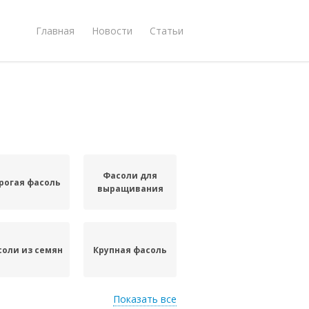
Главная
Новости
Статьи
Фасоли для
рогая фасоль
выращивания
оли из семян
Крупная фасоль
Показать все