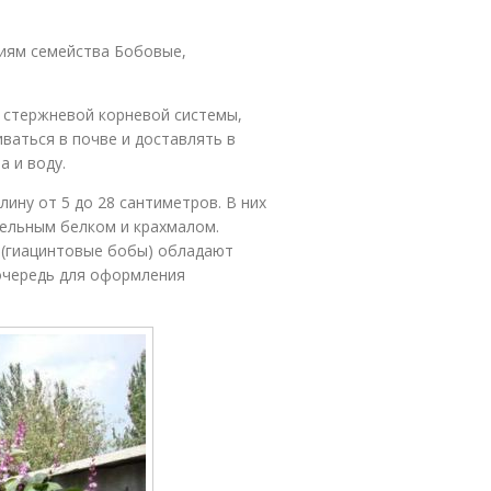
иям семейства Бобовые,
 стержневой корневой системы,
ваться в почве и доставлять в
 и воду.
лину от 5 до 28 сантиметров. В них
тельным белком и крахмалом.
 (гиацинтовые бобы) обладают
очередь для оформления