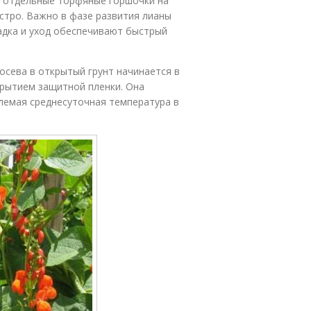
в отдельные торфяные горшочки на
ыстро. Важно в фазе развития лианы
садка и уход обеспечивают быстрый
сева в открытый грунт начинается в
крытием защитной пленки. Она
млемая среднесуточная температура в