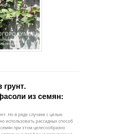
 грунт.
асоли из семян:
нт. Но в ряде случаев с целью
но использовать рассадных способ
семян при этом целесообразно