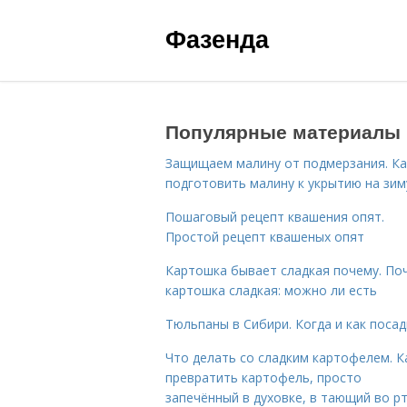
Фазенда
Популярные материалы
Защищаем малину от подмерзания. Ка
подготовить малину к укрытию на зим
Пошаговый рецепт квашения опят.
Простой рецепт квашеных опят
Картошка бывает сладкая почему. По
картошка сладкая: можно ли есть
Тюльпаны в Сибири. Когда и как поса
Что делать со сладким картофелем. К
превратить картофель, просто
запечённый в духовке, в тающий во р