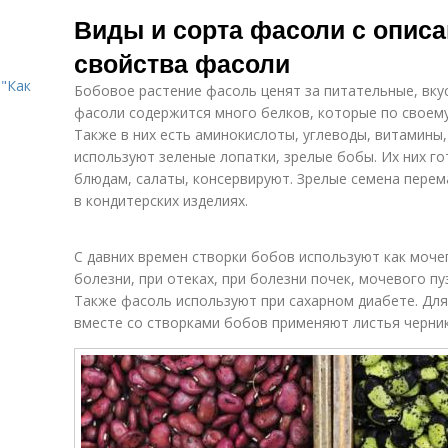
Фасоли по
Спаржевая
Виды и сорта фасоли с опис
срокам
фасоль
свойства фасоли
"Как
Бобовое растение фасоль ценят за питательные, вку
фасоли содержится много белков, которые по своему
Также в них есть аминокислоты, углеводы, витамины,
используют зеленые лопатки, зрелые бобы. Их них го
блюдам, салаты, консервируют. Зрелые семена перем
в кондитерских изделиях.
С давних времен створки бобов используют как моч
болезни, при отеках, при болезни почек, мочевого пу
Также фасоль используют при сахарном диабете. Для
вместе со створками бобов применяют листья черник