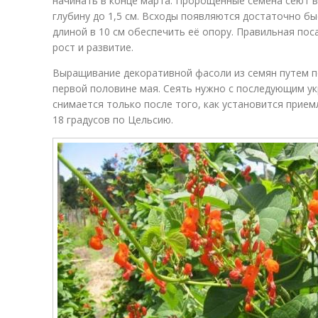
начинать в конце марта. Пророщенные семена сеют 
глубину до 1,5 см. Всходы появляются достаточно б
длиной в 10 см обеспечить её опору. Правильная по
рост и развитие.
Выращивание декоративной фасоли из семян путем по
первой половине мая. Сеять нужно с последующим у
снимается только после того, как установится прие
18 градусов по Цельсию.