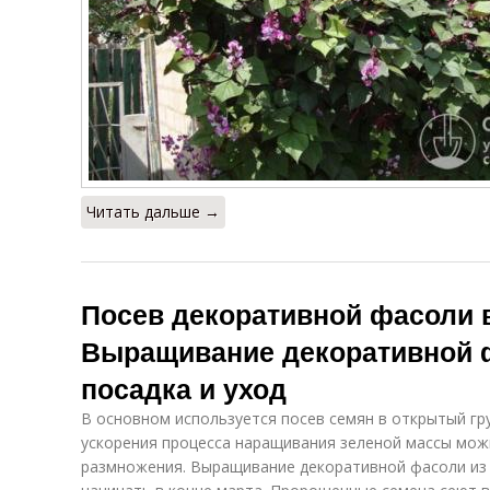
Читать дальше →
Посев декоративной фасоли в
Выращивание декоративной ф
посадка и уход
В основном используется посев семян в открытый гру
ускорения процесса наращивания зеленой массы мож
размножения. Выращивание декоративной фасоли из 