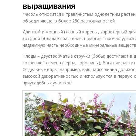
выращивания
Фасоль относится к травянистым однолетним растен
объединяющего более 250 разновидностей.
Длинный и мощный главный корень , характерный для
которой обладает растение, помогает прочно удержи
надземную часть необходимые минеральные вещества
Плоды – двустворчатые стручки (бобы) достигают в д
созревают семена (зерна, горошины), богатые расти
Отдельные виды, например, вьющаяся лиана долихос
высокой декоративностью и используются в первую 
приусадебных участков.