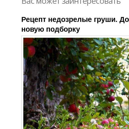
Вас может заинтересовать
Рецепт недозрелые груши. До
новую подборку