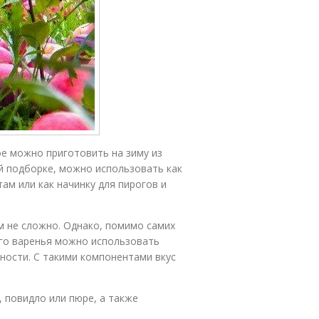
ое можно приготовить на зиму из
ей подборке, можно использовать как
ам или как начинку для пирогов и
ем не сложно. Однако, помимо самих
ого варенья можно использовать
яности. С такими компонентами вкус
 повидло или пюре, а также