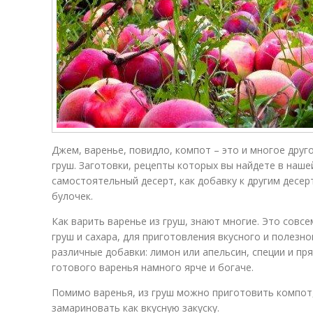
Джем, варенье, повидло, компот – это и многое друг
груш. Заготовки, рецепты которых вы найдете в наш
самостоятельный десерт, как добавку к другим десерт
булочек.
Как варить варенье из груш, знают многие. Это совс
груш и сахара, для приготовления вкусного и полезн
различные добавки: лимон или апельсин, специи и пр
готового варенья намного ярче и богаче.
Помимо варенья, из груш можно приготовить компот,
замариновать как вкусную закуску.