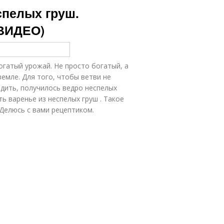
спелых груш.
+ВИДЕО)
огатый урожай. Не просто богатый, а
земле. Для того, чтобы ветви не
едить, получилось ведро неспелых
ь варенье из неспелых груш . Такое
 Делюсь с вами рецептиком.