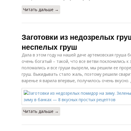
Читать дальше →
Заготовки из недозрелых гру
неспелых груш
Дала в этом году на нашей даче артемовская груша б
очень богатый – такой, что все ветви поклонились к 
поломались и все груши вызрели, мы решили ее прор
груш. Выкидывать стало жаль, поэтому решили сварит
варенье я варила впервые, получилось очень вкусно.
Читать дальше →