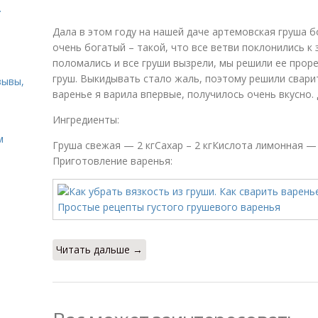
.
Дала в этом году на нашей даче артемовская груша б
очень богатый – такой, что все ветви поклонились к 
поломались и все груши вызрели, мы решили ее прор
груш. Выкидывать стало жаль, поэтому решили сварит
зывы,
варенье я варила впервые, получилось очень вкусно.
Ингредиенты:
м
Груша свежая — 2 кгСахар – 2 кгКислота лимонная — 
Приготовление варенья:
Читать дальше →