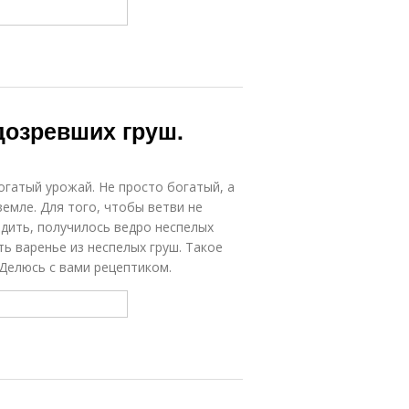
дозревших груш.
огатый урожай. Не просто богатый, а
земле. Для того, чтобы ветви не
едить, получилось ведро неспелых
ь варенье из неспелых груш. Такое
 Делюсь с вами рецептиком.