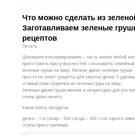
Что можно сделать из зелено
Заготавливаем зеленые груши
рецептов
Печать
Домашнее консервирование – часть жизни любой же
приготовить массу вкусностей, сэкономить семейны
зеленые груши на зиму. Мелкие дикие зеленые груши 
просто не знают рецепты для закатки дички. 5 удачны
«Самый смак».Варенье из зеленых груш на зиму
Зеленые дикие груши мелкие и непригодны для употре
очень даже ничего.
Какие взять продукты:
дичка – 1 кг;сахар – 900 г;вода – 200 г;сок одного ли
Этапы приготовления: