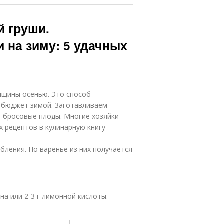
й груши.
 на зиму: 5 удачных
нщины осенью. Это способ
й бюджет зимой. Заготавливаем
– бросовые плоды. Многие хозяйки
х рецептов в кулинарную книгу
бления. Но варенье из них получается
мона или 2-3 г лимонной кислоты.