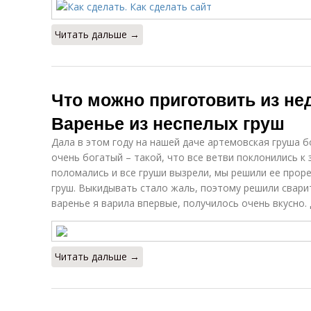
Читать дальше →
Что можно приготовить из не
Варенье из неспелых груш
Дала в этом году на нашей даче артемовская груша б
очень богатый – такой, что все ветви поклонились к 
поломались и все груши вызрели, мы решили ее прор
груш. Выкидывать стало жаль, поэтому решили сварит
варенье я варила впервые, получилось очень вкусно.
Читать дальше →