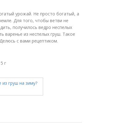
огатый урожай. Не просто богатый, а
земле. Для того, чтобы ветви не
едить, получилось ведро неспелых
ь варенье из неспелых груш. Такое
 Делюсь с вами рецептиком.
5 г