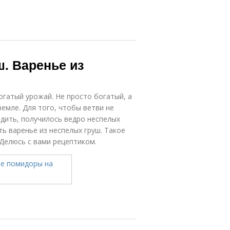
ш. Варенье из
огатый урожай. Не просто богатый, а
земле. Для того, чтобы ветви не
едить, получилось ведро неспелых
ь варенье из неспелых груш. Такое
 Делюсь с вами рецептиком.