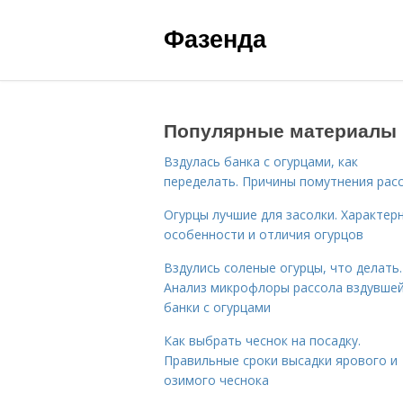
Фазенда
Популярные материалы
Вздулась банка с огурцами, как
переделать. Причины помутнения рас
Огурцы лучшие для засолки. Характер
особенности и отличия огурцов
Вздулись соленые огурцы, что делать.
Анализ микрофлоры рассола вздувше
банки с огурцами
Как выбрать чеснок на посадку.
Правильные сроки высадки ярового и
озимого чеснока