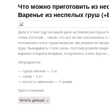
Что можно приготовить из не
Варенье из неспелых груш (
Дала в этом году на нашей даче артемовская груша б
очень богатый – такой, что все ветви поклонились к 
поломались и все груши вызрели, мы решили ее прор
груш. Выкидывать стало жаль, поэтому решили сварит
варенье я варила впервые, получилось очень вкусно.
Ингредиенты:
— груша свежая — 2 кг;
— сахар – 2 кг;
— кислота лимонная — 5 грамм.
Приготовление:
Читать дальше →