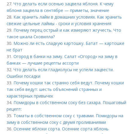
27.
Что делать если осенью зацвела яблоня. К чему
яблоня зацвела в сентябре — приметы, значение
28.
Как хранить лайм в домашних условиях. Как хранить
свежие цельные лаймы - сроки и условия хранения
29.
Почему перец острый и как измеряют жгучесть. Что
такое шкала Сковилла?
30.
Можно ли есть сладкую картошку. Батат — картошке
не брат
31.
Огород в банки на зиму. Салат «Огород» на зиму в
банках — лучшие рецепты ассорти
32.
Что делать если гладиолусы не успели зацвести.
Ошибки посадки
33.
Почему кошки так странно себя ведут. Почему кошки
так себя ведут: шесть объяснений странных и
характерных привычек
34.
Помидоры в собственном соку без сахара. Пошаговый
рецепт:
35.
Томаты в собственном соку с травами. Помидоры на
зиму в собственном соку с двумя проливаниями
36.
Осенние яблоки сорта. Осенние сорта яблонь