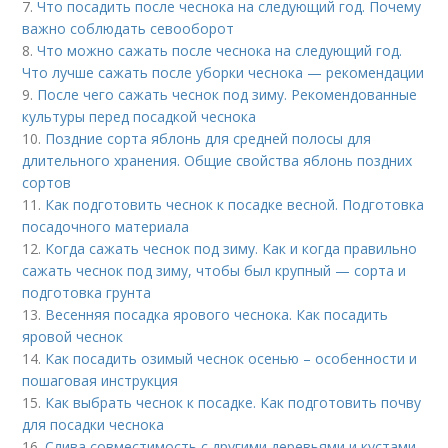
7.
Что посадить после чеснока на следующий год. Почему
важно соблюдать севооборот
8.
Что можно сажать после чеснока на следующий год.
Что лучше сажать после уборки чеснока — рекомендации
9.
После чего сажать чеснок под зиму. Рекомендованные
культуры перед посадкой чеснока
10.
Поздние сорта яблонь для средней полосы для
длительного хранения. Общие свойства яблонь поздних
сортов
11.
Как подготовить чеснок к посадке весной. Подготовка
посадочного материала
12.
Когда сажать чеснок под зиму. Как и когда правильно
сажать чеснок под зиму, чтобы был крупный — сорта и
подготовка грунта
13.
Весенняя посадка ярового чеснока. Как посадить
яровой чеснок
14.
Как посадить озимый чеснок осенью – особенности и
пошаговая инструкция
15.
Как выбрать чеснок к посадке. Как подготовить почву
для посадки чеснока
16.
Слива совместимость с другими деревьями и кустами.