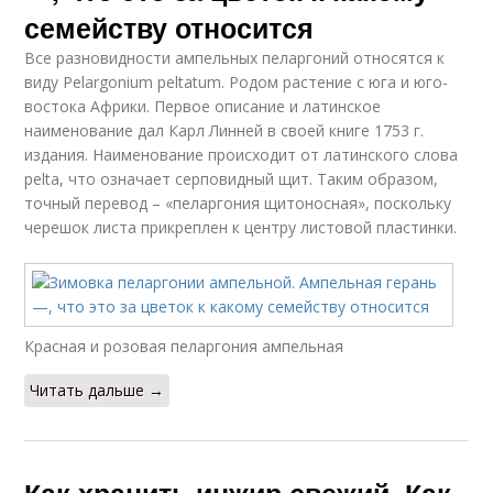
семейству относится
Все разновидности ампельных пеларгоний относятся к
виду Pelargonium peltatum. Родом растение с юга и юго-
востока Африки. Первое описание и латинское
наименование дал Карл Линней в своей книге 1753 г.
издания. Наименование происходит от латинского слова
pelta, что означает серповидный щит. Таким образом,
точный перевод – «пеларгония щитоносная», поскольку
черешок листа прикреплен к центру листовой пластинки.
Красная и розовая пеларгония ампельная
Читать дальше →