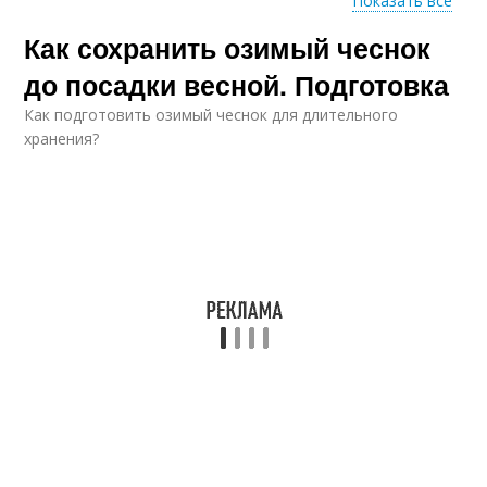
Показать все
Как сохранить озимый чеснок
Условия для хранения
до посадки весной. Подготовка
Как подготовить озимый чеснок для длительного
хранения?