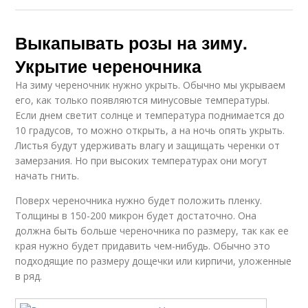
Выкапывать розы на зиму.
Укрытие череночника
На зиму череночник нужно укрыть. Обычно мы укрываем
его, как только появляются минусовые температуры.
Если днем светит солнце и температура поднимается до
10 градусов, то можно открыть, а на ночь опять укрыть.
Листья будут удерживать влагу и защищать черенки от
замерзания. Но при высоких температурах они могут
начать гнить.
Поверх череночника нужно будет положить пленку.
Толщины в 150-200 микрон будет достаточно. Она
должна быть больше череночника по размеру, так как ее
края нужно будет придавить чем-нибудь. Обычно это
подходящие по размеру дощечки или кирпичи, уложенные
в ряд.