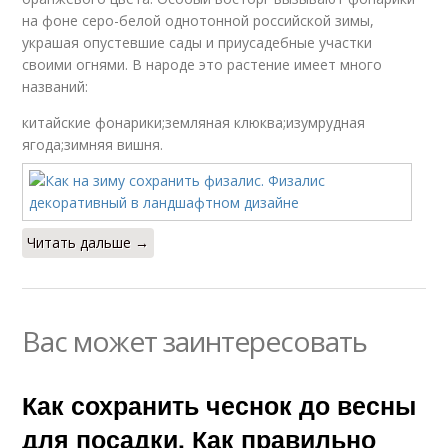
на фоне серо-белой однотонной российской зимы,
украшая опустевшие сады и приусадебные участки
своими огнями. В народе это растение имеет много
названий:
китайские фонарики;земляная клюква;изумрудная
ягода;зимняя вишня.
Читать дальше →
Вас может заинтересовать
Как сохранить чеснок до весны
для посадки. Как правильно