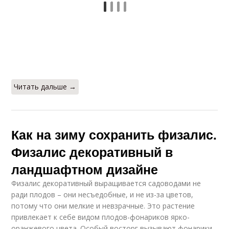
Читать дальше →
Как на зиму сохранить физалис.
Физалис декоративный в
ландшафтном дизайне
Физалис декоративный выращивается садоводами не
ради плодов – они несъедобные, и не из-за цветов,
потому что они мелкие и невзрачные. Это растение
привлекает к себе видом плодов-фонариков ярко-
оранжевого цвета. Особый восторг вызывают фонарики