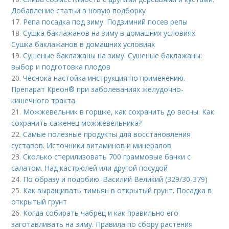
Добавление статьи в новую подборку
17.
Репа посадка под зиму. Подзимний посев репы
18.
Сушка баклажанов на зиму в домашних условиях.
Сушка баклажанов в домашних условиях
19.
Сушеные баклажаны на зиму. Сушеные баклажаны:
выбор и подготовка плодов
20.
Чеснока настойка инструкция по применению.
Препарат Креон® при заболеваниях желудочно-
кишечного тракта
21.
Можжевельник в горшке, как сохранить до весны. Как
сохранить саженец можжевельника?
22.
Самые полезные продукты для восстановления
суставов. Источники витаминов и минералов
23.
Сколько стерилизовать 700 граммовые банки с
салатом. Над кастрюлей или другой посудой
24.
По образу и подобию. Василий Великий (329/30-379)
25.
Как выращивать тимьян в открытый грунт. Посадка в
открытый грунт
26.
Когда собирать чабрец и как правильно его
заготавливать на зиму. Правила по сбору растения