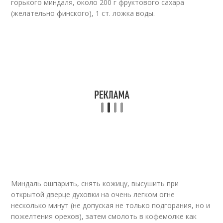
горького миндаля, около 200 г фруктового сахара
(желательно финского), 1 ст. ложка воды.
Миндаль ошпарить, снять кожицу, высушить при
открытой дверце духовки на очень легком огне
несколько минут (не допуская не только подгорания, но и
пожелтения орехов), затем смолоть в кофемолке как