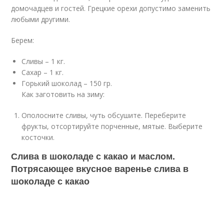
домочадцев и гостей. Грецкие орехи допустимо заменить
любыми другими.
Берем:
Сливы – 1 кг.
Сахар – 1 кг.
Горький шоколад – 150 гр.
Как заготовить на зиму:
Ополосните сливы, чуть обсушите. Переберите
фрукты, отсортируйте порченные, мятые. Выберите
косточки.
Слива в шоколаде с какао и маслом.
Потрясающее вкусное варенье слива в
шоколаде с какао