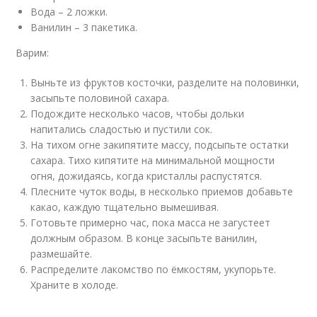
Вода – 2 ложки.
Ванилин – 3 пакетика.
Варим:
Выньте из фруктов косточки, разделите на половинки,
засыпьте половиной сахара.
Подождите несколько часов, чтобы дольки
напитались сладостью и пустили сок.
На тихом огне закипятите массу, подсыпьте остатки
сахара. Тихо кипятите на минимальной мощности
огня, дожидаясь, когда кристаллы распустятся.
Плесните чуток воды, в несколько приемов добавьте
какао, каждую тщательно вымешивая.
Готовьте примерно час, пока масса не загустеет
должным образом. В конце засыпьте ванилин,
размешайте.
Распределите лакомство по ёмкостям, укупорьте.
Храните в холоде.