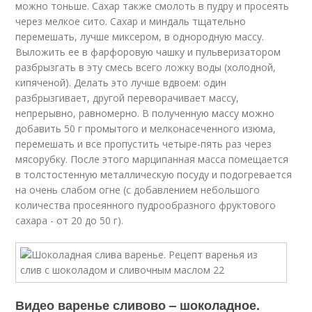
можно тоньше. Сахар также смолоть в пудру и просеять
через мелкое сито. Сахар и миндаль тщательно
перемешать, лучше миксером, в однородную массу.
Выложить ее в фарфоровую чашку и пульверизатором
разбрызгать в эту смесь всего ложку воды (холодной,
кипяченой). Делать это лучше вдвоем: один
разбрызгивает, другой переворачивает массу,
непрерывно, равномерно. В полученную массу можно
добавить 50 г промытого и мелконасеченного изюма,
перемешать и все пропустить четыре-пять раз через
мясорубку. После этого марципанная масса помещается
в толстостенную металлическую посуду и подогревается
на очень слабом огне (с добавлением небольшого
количества просеянного пудрообразного фруктового
сахара - от 20 до 50 г).
Видео варенье сливово – шоколадное.