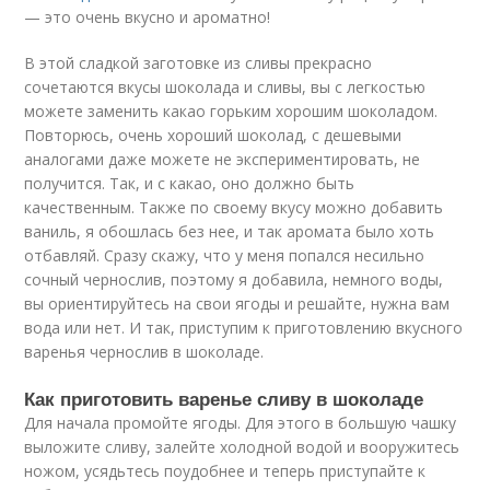
— это очень вкусно и ароматно!
В этой сладкой заготовке из сливы прекрасно
сочетаются вкусы шоколада и сливы, вы с легкостью
можете заменить какао горьким хорошим шоколадом.
Повторюсь, очень хороший шоколад, с дешевыми
аналогами даже можете не экспериментировать, не
получится. Так, и с какао, оно должно быть
качественным. Также по своему вкусу можно добавить
ваниль, я обошлась без нее, и так аромата было хоть
отбавляй. Сразу скажу, что у меня попался несильно
сочный чернослив, поэтому я добавила, немного воды,
вы ориентируйтесь на свои ягоды и решайте, нужна вам
вода или нет. И так, приступим к приготовлению вкусного
варенья чернослив в шоколаде.
Как приготовить варенье сливу в шоколаде
Для начала промойте ягоды. Для этого в большую чашку
выложите сливу, залейте холодной водой и вооружитесь
ножом, усядьтесь поудобнее и теперь приступайте к