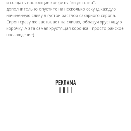
и создать настоящие конфеты "из детства",
дополнительно опустите на несколько секунд каждую
начиненную сливу в густой раствор сахарного сиропа.
Сироп сразу же застывает на сливах, образуя хрустящую
корочку. А эта самая хрустящая корочка - просто райское
наслаждение)