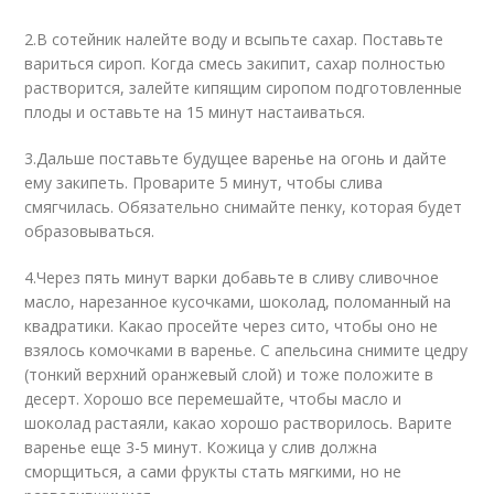
2.В сотейник налейте воду и всыпьте сахар. Поставьте
вариться сироп. Когда смесь закипит, сахар полностью
растворится, залейте кипящим сиропом подготовленные
плоды и оставьте на 15 минут настаиваться.
3.Дальше поставьте будущее варенье на огонь и дайте
ему закипеть. Проварите 5 минут, чтобы слива
смягчилась. Обязательно снимайте пенку, которая будет
образовываться.
4.Через пять минут варки добавьте в сливу сливочное
масло, нарезанное кусочками, шоколад, поломанный на
квадратики. Какао просейте через сито, чтобы оно не
взялось комочками в варенье. С апельсина снимите цедру
(тонкий верхний оранжевый слой) и тоже положите в
десерт. Хорошо все перемешайте, чтобы масло и
шоколад растаяли, какао хорошо растворилось. Варите
варенье еще 3-5 минут. Кожица у слив должна
сморщиться, а сами фрукты стать мягкими, но не