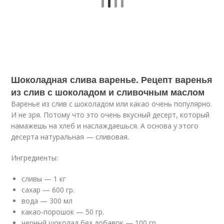
Шоколадная слива варенье. Рецепт варенья
из слив с шоколадом и сливочным маслом
Варенье из слив с шоколадом или какао очень популярно.
И не зря. Потому что это очень вкусный десерт, который
намажешь на хлеб и наслаждаешься. А основа у этого
десерта натуральная — сливовая.
Ингредиенты:
сливы — 1 кг
сахар — 600 гр.
вода — 300 мл
какао-порошок — 50 гр.
черный шоколад без добавок — 100 гр.