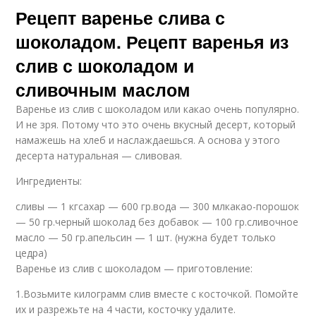
Рецепт варенье слива с
шоколадом. Рецепт варенья из
слив с шоколадом и
сливочным маслом
Варенье из слив с шоколадом или какао очень популярно.
И не зря. Потому что это очень вкусный десерт, который
намажешь на хлеб и наслаждаешься. А основа у этого
десерта натуральная — сливовая.
Ингредиенты:
сливы — 1 кгсахар — 600 гр.вода — 300 млкакао-порошок
— 50 гр.черный шоколад без добавок — 100 гр.сливочное
масло — 50 гр.апельсин — 1 шт. (нужна будет только
цедра)
Варенье из слив с шоколадом — приготовление:
1.Возьмите килограмм слив вместе с косточкой. Помойте
их и разрежьте на 4 части, косточку удалите.