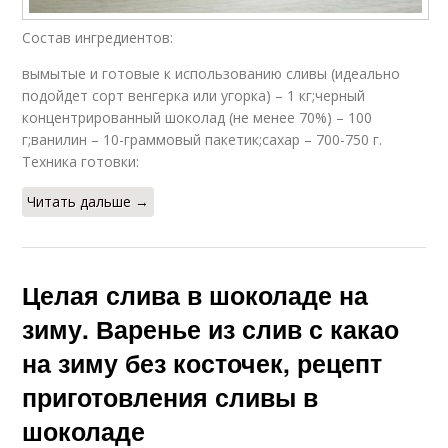
Состав ингредиентов:
вымытые и готовые к использованию сливы (идеально
подойдет сорт венгерка или угорка) – 1 кг;черный
концентрированный шоколад (не менее 70%) – 100
г;ванилин – 10-граммовый пакетик;сахар – 700-750 г.
Техника готовки:
Читать дальше →
Целая слива в шоколаде на
зиму. Варенье из слив с какао
на зиму без косточек, рецепт
приготовления сливы в
шоколаде