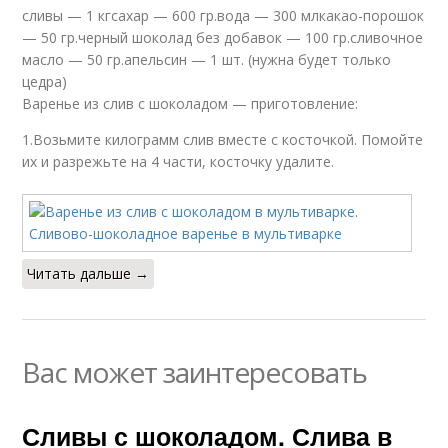
сливы — 1 кгсахар — 600 гр.вода — 300 млкакао-порошок
— 50 гр.черный шоколад без добавок — 100 гр.сливочное
масло — 50 гр.апельсин — 1 шт. (нужна будет только
цедра)
Варенье из слив с шоколадом — приготовление:
1.Возьмите килограмм слив вместе с косточкой. Помойте
их и разрежьте на 4 части, косточку удалите.
Читать дальше →
Вас может заинтересовать
Сливы с шоколадом. Слива в