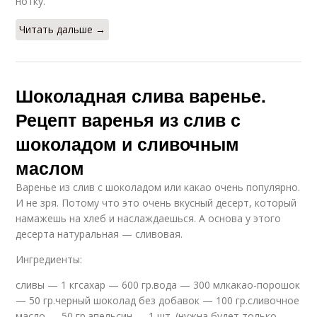
нотку.
Читать дальше →
Шоколадная слива варенье.
Рецепт варенья из слив с
шоколадом и сливочным
маслом
Варенье из слив с шоколадом или какао очень популярно.
И не зря. Потому что это очень вкусный десерт, который
намажешь на хлеб и наслаждаешься. А основа у этого
десерта натуральная — сливовая.
Ингредиенты:
сливы — 1 кгсахар — 600 гр.вода — 300 млкакао-порошок
— 50 гр.черный шоколад без добавок — 100 гр.сливочное
масло — 50 гр.апельсин — 1 шт. (нужна будет только