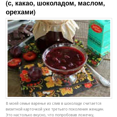
(с, какао, шоколадом, маслом,
орехами)
В моей семье варенье из слив в шоколаде считается
визитной карточкой уже третьего поколения женщин.
Это настолько вкусно, что попробовав ложечку,