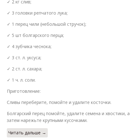
✓ 2 кг слив;
✓ 3 головки репчатого лука;
✓ 1 перец чили (небольшой стручок);
✓ 5 шт болгарского перца;
✓ 4 зубчика чеснока;
✓ 3 ст. л. уксуса;
✓ 2 ст. л. сахара;
✓ 1 ч. л. соли.
Приготовление:
Сливы переберите, помойте и удалите косточки.
Болгарский перец помойте, удалите семена и хвостики, а
затем нарежьте крупными кусочками.
Читать дальше →