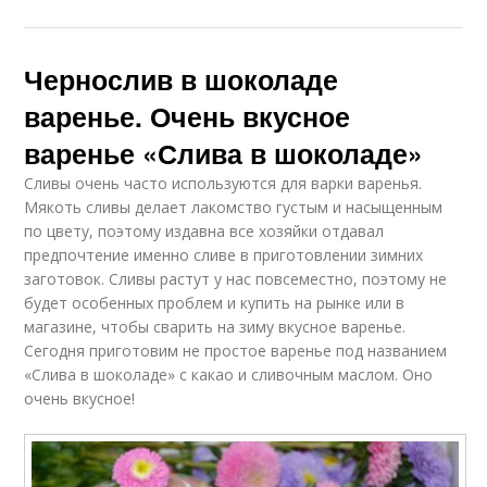
Чернослив в шоколаде
варенье. Очень вкусное
варенье «Слива в шоколаде»
Сливы очень часто используются для варки варенья.
Мякоть сливы делает лакомство густым и насыщенным
по цвету, поэтому издавна все хозяйки отдавал
предпочтение именно сливе в приготовлении зимних
заготовок. Сливы растут у нас повсеместно, поэтому не
будет особенных проблем и купить на рынке или в
магазине, чтобы сварить на зиму вкусное варенье.
Сегодня приготовим не простое варенье под названием
«Слива в шоколаде» с какао и сливочным маслом. Оно
очень вкусное!