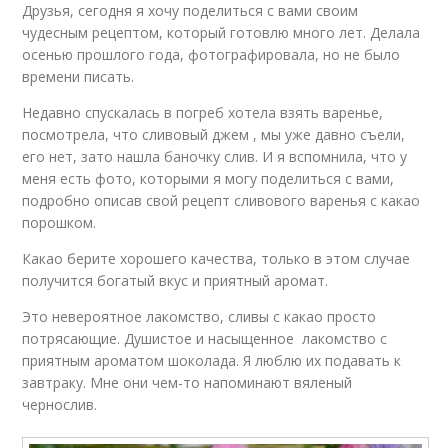
Друзья, сегодня я хочу поделиться с вами своим
чудесным рецептом, который готовлю много лет. Делала
осенью прошлого года, фотографировала, но не было
времени писать.
Недавно спускалась в погреб хотела взять варенье,
посмотрела, что сливовый джем , мы уже давно съели,
его нет, зато нашла баночку слив. И я вспомнила, что у
меня есть фото, которыми я могу поделиться с вами,
подробно описав свой рецепт сливового варенья с какао
порошком.
Какао берите хорошего качества, только в этом случае
получится богатый вкус и приятный аромат.
Это невероятное лакомство, сливы с какао просто
потрясающие. Душистое и насыщенное лакомство с
приятным ароматом шоколада. Я люблю их подавать к
завтраку. Мне они чем-то напоминают вяленый
чернослив.