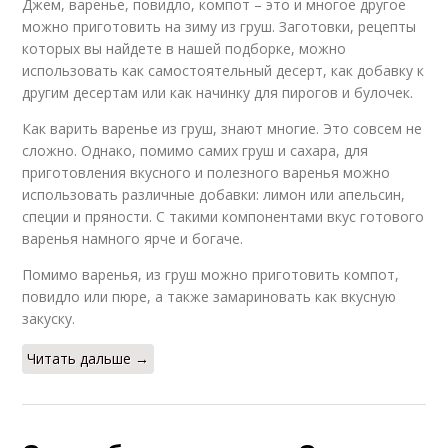
Джем, варенье, повидло, компот – это и многое другое
можно приготовить на зиму из груш. Заготовки, рецепты
которых вы найдете в нашей подборке, можно
использовать как самостоятельный десерт, как добавку к
другим десертам или как начинку для пирогов и булочек.
Как варить варенье из груш, знают многие. Это совсем не
сложно. Однако, помимо самих груш и сахара, для
приготовления вкусного и полезного варенья можно
использовать различные добавки: лимон или апельсин,
специи и пряности. С такими компонентами вкус готового
варенья намного ярче и богаче.
Помимо варенья, из груш можно приготовить компот,
повидло или пюре, а также замариновать как вкусную
закуску.
Читать дальше →