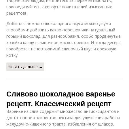
творческим людям, не боитесь экспериментировать,
присоединяйтесь к когорте почитателей изысканных
рецептов!
Добиться нежного шоколадного вкуса можно двумя
способами: добавить какао-порошок или натуральный
горький шоколад. Для разнообразия, особо продвинутые
хозяйки кладут сливочное масло, орешки. И тогда десерт
приобретет неповторимый сливочный вкус и ореховую
нотку.
Читать дальше →
Сливово шоколадное варенье
рецепт. Классический рецепт
Варенье из слив содержит множество антиоксидантов и
достаточное количество пектина для улучшения работы
желудочно-кишечного тракта, избавления от шлаков,