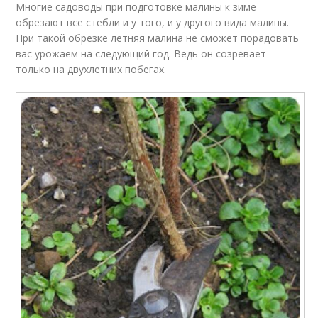
Многие садоводы при подготовке малины к зиме
обрезают все стебли и у того, и у другого вида малины.
При такой обрезке летняя малина не сможет порадовать
вас урожаем на следующий год. Ведь он созревает
только на двухлетних побегах.