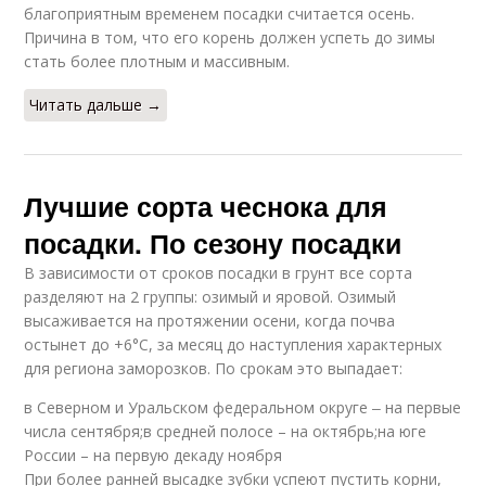
благоприятным временем посадки считается осень.
Причина в том, что его корень должен успеть до зимы
стать более плотным и массивным.
Читать дальше →
Лучшие сорта чеснока для
посадки. По сезону посадки
В зависимости от сроков посадки в грунт все сорта
разделяют на 2 группы: озимый и яровой. Озимый
высаживается на протяжении осени, когда почва
остынет до +6°С, за месяц до наступления характерных
для региона заморозков. По срокам это выпадает:
в Северном и Уральском федеральном округе ‒ на первые
числа сентября;в средней полосе – на октябрь;на юге
России – на первую декаду ноября
При более ранней высадке зубки успеют пустить корни,