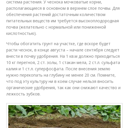
система растения. У чеснока мочковатые корни,
располагающиеся в основном в верхнем слое почвы. Для
обеспечения растений достаточным количеством
питательных веществ им требуется высокоплодородная
почва (желательно с нормальной или пониженной
кислотностью).
Чтобы обогатить грунт на участке, где вскоре будет
расти чеснок, в конце августа – начале сентября следует
внести в почву удобрения. На 1 кв.м должно приходиться
10 кг перегноя, 2 ст. золы, 1 стакан мела, 2 ст.л. сульфата
калия и 1 ст.л. суперфосфата. После внесения землю
нужно перекопать на глубину не менее 20 см. Помните,
что под эту культуру ни в коем случае нельзя вносить
органические удобрения, так как они снижают качество и
лежкость зубков.