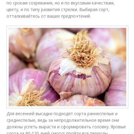
по срокам созревания, но и по вкусовым качествам,
цвету, и по типу развития стрелки. Выбирая сорт,
отталкивайтесь от ваших предпочтений.
Для весенней высадки подходят сорта раннеспелые и
среднеспелые, ведь за непродолжительное время они
должны успеть вырасти и сформировать головку. Яровые
сорта за 90-120 дней смогут пройти все периоды