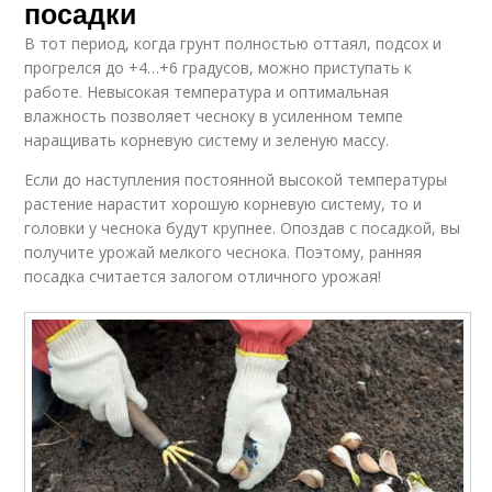
посадки
В тот период, когда грунт полностью оттаял, подсох и
прогрелся до +4…+6 градусов, можно приступать к
работе. Невысокая температура и оптимальная
влажность позволяет чесноку в усиленном темпе
наращивать корневую систему и зеленую массу.
Если до наступления постоянной высокой температуры
растение нарастит хорошую корневую систему, то и
головки у чеснока будут крупнее. Опоздав с посадкой, вы
получите урожай мелкого чеснока. Поэтому, ранняя
посадка считается залогом отличного урожая!