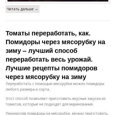
Консервированные
Помидоры с
Читать дальше →
помидоры
лимонной кислотой
Томаты переработать, как.
Помидоры в
томатном соке
Помидоры через мясорубку на
зиму – лучший способ
переработать весь урожай.
Лучшие рецепты помидоров
через мясорубку на зиму
Переработать с помощью мясорубки можно помидоры
любого размера и сорта.
Этот способ позволяет приготовить вкусные закуски из
томатов, которые не подходят для маринования.
Перекрутив помидоры на мясорубке, можно приготовить