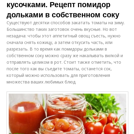
кусочками. Рецепт помидор
дольками в собственном соку
Существуют десятки способов закатать томаты на зиму.
Большинство таких заготовок очень вкусные. Но вот
незадача: чтобы этот аппетитный овощ съесть, нужно
сначала снять кожицу, а затем откусить часть, или
разрезать. В то время как помидоры дольками в
собственном соку можно сразу же накалывать вилкой и
отправлять целиком в рот. Стоит также отметить, что
после того как вы съедите томаты, останется сок,
который можно использовать для приготовления
множества ваших любимых блюд.