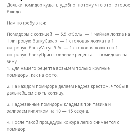
Дольки помидор кушать удобно, потому что это готовое
блюдо.
Нам потребуются:
Помидоры с кожицей — 5.5 кгСоль — 1 чайная ложка на
1 литровую банкуСахар — 1 столовая ложка на 1
литровую банкуУксус 9 % — 1 столовая ложка на 1
литровую банкуПриготовление рецепта — помидоры на
зиму
1. Для нашего рецепта возьмем только крупные
помидоры, как на фото.
2. На каждом помидоре делаем надрез крестом, чтобы в
дальнейшем снять кожицу.
3. Надрезанные помидоры кладем в три тазика и
заливаем кипятком на 10 — 15 секунд.
4. После такой процедуры кожура легко снимается с
помидор.