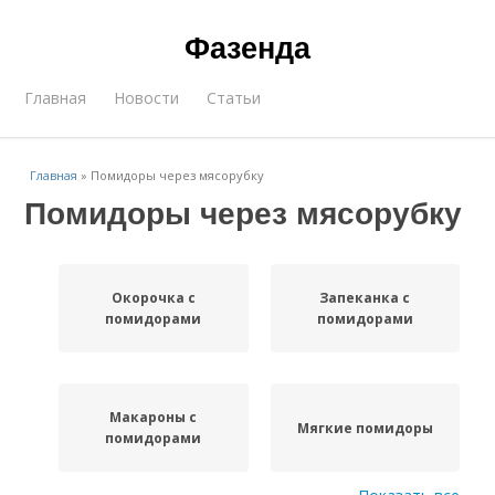
Фазенда
Главная
Новости
Статьи
Главная
»
Помидоры через мясорубку
Помидоры через мясорубку
Окорочка с
Запеканка с
помидорами
помидорами
Макароны с
Мягкие помидоры
помидорами