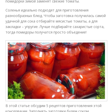
помидорки зимой заменят свежие томаты.
Соленья идеально подходят для приготовления
разнообразных блюд. Чтобы заготовка получилась самой
удачной для сока отбирайте мясистые томаты, а для
закладки – упругие. Лучше подбирайте сахаристые сорта,
тогда помидоры получатся просто объедение!
В этой статье обсудим 5 рецептов приготовления этой
консервации. Заполнять заготовки будем соком,