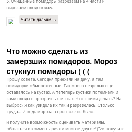
5. Очищенные помидоры разрезаем на 4 части и
вырезаем плодоножку.
Читать дальше →
Что можно сделать из
замерзших помидоров. Мороз
стукнул помидоры ( ( (
Прошу совета. Сегодня приехали на дачу, а там
помидорки обмороженные. Так много незрелых еще
оставалось на кустах. А тепеперь кустики потемнели и
сами плоды в прозрачных пятнах. Что с ними делать? На
выброс? Я как увидела их так и разревелась. Столько
труда… И ведь мороза в прогнозе не было…
и получите возможность оценивать материалы,
общаться в комментариях и многое другое!')">и получите