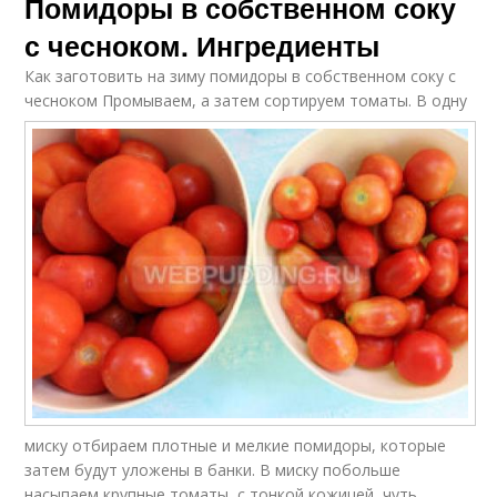
Помидоры в собственном соку
с чесноком. Ингредиенты
Как заготовить на зиму помидоры в собственном соку с
чесноком
Промываем, а затем сортируем томаты. В одну
миску отбираем плотные и мелкие помидоры, которые
затем будут уложены в банки. В миску побольше
насыпаем крупные томаты, с тонкой кожицей, чуть