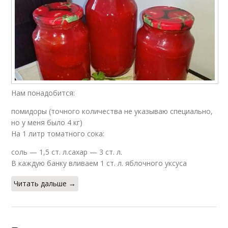
Нам понадобится:
помидоры (точного количества не указываю специально,
но у меня было 4 кг)
На 1 литр томатного сока:
соль — 1,5 ст. л.сахар — 3 ст. л.
В каждую банку вливаем 1 ст. л. яблочного уксуса
Читать дальше →