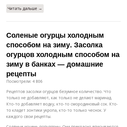
Читать дальше →
Соленые огурцы холодным
способом на зиму. Засолка
огурцов холодным способом на
зиму в банках — домашние
рецепты
Посмотрели: 4 806
Рецептов засолки огурцов безумное количество. Что
только не добавляют, как только не делают маринад.
Кто-то добавляет водку, кто-то смородиновый сок. Кто-
то кладет зонтики укропа, кто-то только чеснок. У
каждого свои рецепты.
Солёные иочень популярны. Они прекрасно вписываются