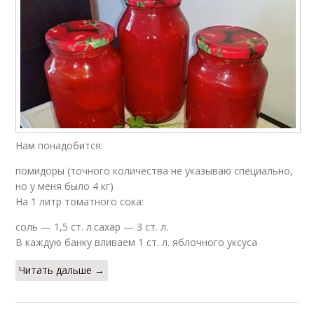
Нам понадобится:
помидоры (точного количества не указываю специально,
но у меня было 4 кг)
На 1 литр томатного сока:
соль — 1,5 ст. л.сахар — 3 ст. л.
В каждую банку вливаем 1 ст. л. яблочного уксуса
Читать дальше →