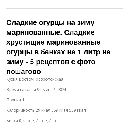
Сладкие огурцы на зиму
маринованные. Сладкие
хрустящие маринованные
огурцы в банках на 1 литр на
зиму - 5 рецептов с фото
пошагово
Кухня Восточноевропейская
Время готовки 90 мин. PT90M
Порции 1
Калорийность 29 ккал 559 ккал 559 ккал
Белки 0,4 гр. 7,7 гр. 7,7 гр.