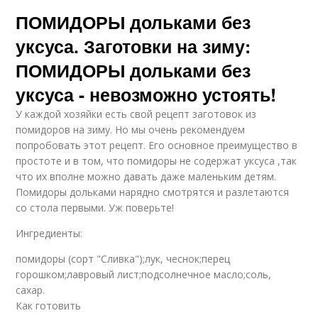
ПОМИДОРЫ дольками без
уксуса. Заготовки на зиму:
ПОМИДОРЫ дольками без
уксуса - невозможно устоять!
У каждой хозяйки есть свой рецепт заготовок из
помидоров на зиму. Но мы очень рекомендуем
попробовать этот рецепт. Его основное преимущество в
простоте и в том, что помидоры не содержат уксуса ,так
что их вполне можно давать даже маленьким детям.
Помидоры дольками нарядно смотрятся и разлетаются
со стола первыми. Уж поверьте!
Ингредиенты:
помидоры (сорт "Сливка");лук, чеснок;перец
горошком;лавровый лист;подсолнечное масло;соль,
сахар.
Как готовить