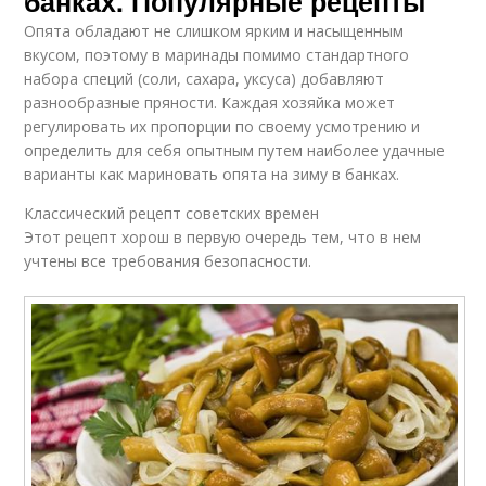
банках. Популярные рецепты
Опята обладают не слишком ярким и насыщенным
вкусом, поэтому в маринады помимо стандартного
набора специй (соли, сахара, уксуса) добавляют
разнообразные пряности. Каждая хозяйка может
регулировать их пропорции по своему усмотрению и
определить для себя опытным путем наиболее удачные
варианты как мариновать опята на зиму в банках.
Классический рецепт советских времен
Этот рецепт хорош в первую очередь тем, что в нем
учтены все требования безопасности.