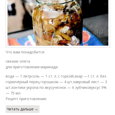
Что вам понадобится:
свежие опята
для приготовления маринада:
вода — 1 литрсоль — 1 ст. л. с горкойсахар —1 ст. л. без
горкичёрный перец горошком — 4 шт.лавровый лист — 3
шт.зонтики укропа по вкусучеснок — 6 зубчиковуксус 9%
— 75 мл.
Рецепт приготовления:
Читать дальше →