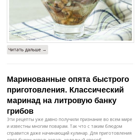
Читать дальше →
Маринованные опята быстрого
приготовления. Классический
маринад на литровую банку
грибов
Эти рецепты уже давно получили признание во всем мире
и известны многим поварам. Так что с таким блюдом
справится даже начинающий кулинар. Для приготовления
опят будем использовать холодный способ.