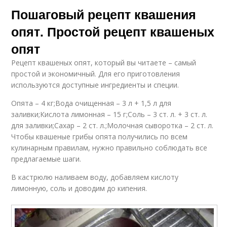
Пошаговый рецепт квашения
опят. Простой рецепт квашеных
опят
Рецепт квашеных опят, который вы читаете – самый
простой и экономичный. Для его приготовления
используются доступные ингредиенты и специи.
Опята – 4 кг;Вода очищенная – 3 л + 1,5 л для
заливки;Кислота лимонная – 15 г;Соль – 3 ст. л. + 3 ст. л.
для заливки;Сахар – 2 ст. л.;Молочная сыворотка – 2 ст. л.
Чтобы квашеные грибы опята получились по всем
кулинарным правилам, нужно правильно соблюдать все
предлагаемые шаги.
В кастрюлю наливаем воду, добавляем кислоту
лимонную, соль и доводим до кипения.