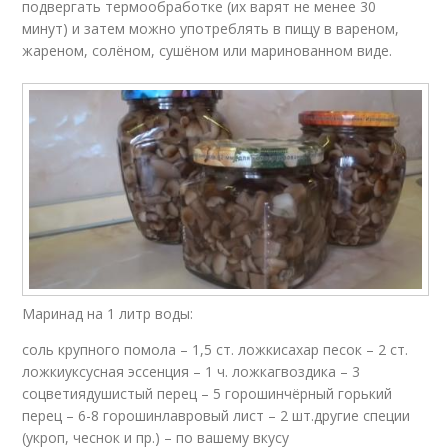
подвергать термообработке (их варят не менее 30
минут) и затем можно употреблять в пищу в вареном,
жареном, солёном, сушёном или маринованном виде.
Маринад на 1 литр воды:
соль крупного помола – 1,5 ст. ложкисахар песок – 2 ст.
ложкиуксусная эссенция – 1 ч. ложкагвоздика – 3
соцветиядушистый перец – 5 горошинчёрный горький
перец – 6-8 горошинлавровый лист – 2 шт.другие специи
(укроп, чеснок и пр.) – по вашему вкусу