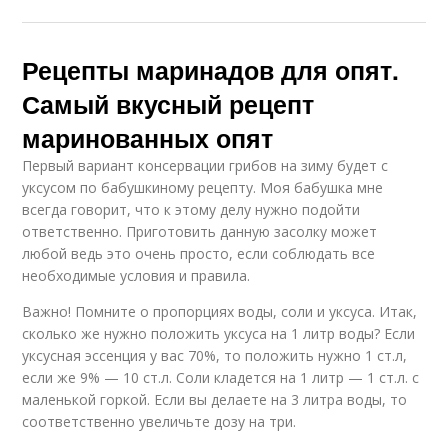
Рецепты маринадов для опят.
Самый вкусный рецепт
маринованных опят
Первый вариант консервации грибов на зиму будет с
уксусом по бабушкиному рецепту. Моя бабушка мне
всегда говорит, что к этому делу нужно подойти
ответственно. Приготовить данную засолку может
любой ведь это очень просто, если соблюдать все
необходимые условия и правила.
Важно! Помните о пропорциях воды, соли и уксуса. Итак,
сколько же нужно положить уксуса на 1 литр воды? Если
уксусная эссенция у вас 70%, то положить нужно 1 ст.л,
если же 9% — 10 ст.л. Соли кладется на 1 литр — 1 ст.л. с
маленькой горкой. Если вы делаете на 3 литра воды, то
соответственно увеличьте дозу на три.