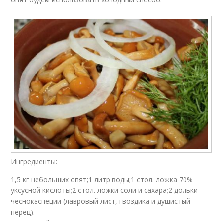
Ингредиенты:
1,5 кг небольших опят;1 литр воды;1 стол. ложка 70%
уксусной кислоты;2 стол. ложки соли и сахара;2 дольки
чеснокаспеции (лавровый лист, гвоздика и душистый
перец).