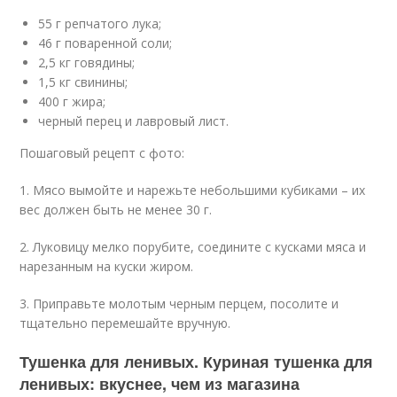
55 г репчатого лука;
46 г поваренной соли;
2,5 кг говядины;
1,5 кг свинины;
400 г жира;
черный перец и лавровый лист.
Пошаговый рецепт с фото:
1. Мясо вымойте и нарежьте небольшими кубиками – их
вес должен быть не менее 30 г.
2. Луковицу мелко порубите, соедините с кусками мяса и
нарезанным на куски жиром.
3. Приправьте молотым черным перцем, посолите и
тщательно перемешайте вручную.
Тушенка для ленивых. Куриная тушенка для
ленивых: вкуснее, чем из магазина