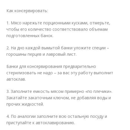
Как консервировать:
1. Мясо нарежьте порционными кусками, отмерьте,
чтобы его количество соответствовало объемам
подготовленных банок.
2. На дно каждой вымытой банки уложите специи –
горошины перцев и лавровый лист.
Банки для консервирования предварительно
стерилизовать не надо – за вас эту работу выполнит
автоклав.
3. Заполните емкость мясом примерно «по плечики».
Закатайте закаточным ключом, не добавляя воды и
прочих жидкостей.
4. По аналогии заполните всю остальную посуду и
приступайте к автоклавированию.