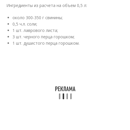
Ингредиенты из расчета на объем 0,5 л:
около 300-350 г свинины;
0,5 ч.л. соли;
1 шт. лаврового листа;
3 шт. черного перца горошком;
1 шт. душистого перца горошком.