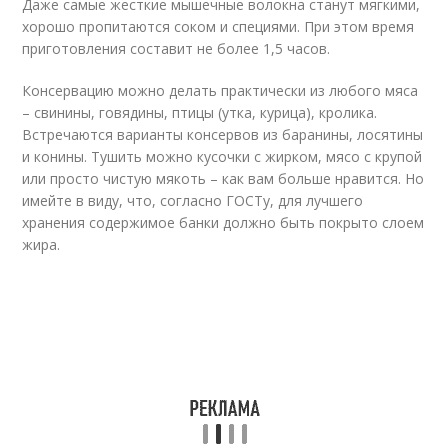
Даже самые жесткие мышечные волокна станут мягкими,
хорошо пропитаются соком и специями. При этом время
приготовления составит не более 1,5 часов.
Консервацию можно делать практически из любого мяса
– свинины, говядины, птицы (утка, курица), кролика.
Встречаются варианты консервов из баранины, лосятины
и конины. Тушить можно кусочки с жирком, мясо с крупой
или просто чистую мякоть – как вам больше нравится. Но
имейте в виду, что, согласно ГОСТу, для лучшего
хранения содержимое банки должно быть покрыто слоем
жира.